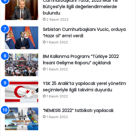
Cumhurbaşkanı Tatar, 2023 Mali Yılı
Bütçesi’yle ilgili değerlendirmelerde
bulundu
2 Kasım 2022
Sırbistan Cumhurbaşkanı Vucic, orduya
“Hazır ol” emri verdi
1 Kasım 2022
BM Kalkınma Programı “Türkiye 2022
İnsani Gelişme Raporu” açıklandı
1 Kasım 2022
YSK 25 Aralık’ta yapılacak yerel yönetim
seçimleriyle ilgili takvimi duyurdu
1 Kasım 2022
“NEMESİS 2022” tatbikatı yapılacak
1 Kasım 2022