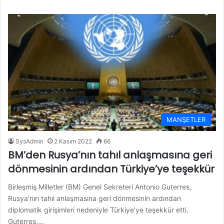
MANŞETLER
SysAdmin
2 Kasım 2022
66
BM’den Rusya’nın tahıl anlaşmasına geri
dönmesinin ardından Türkiye’ye teşekkür
Birleşmiş Milletler (BM) Genel Sekreteri Antonio Guterres,
Rusya’nın tahıl anlaşmasına geri dönmesinin ardından
diplomatik girişimleri nedeniyle Türkiye’ye teşekkür etti.
Guterres,…