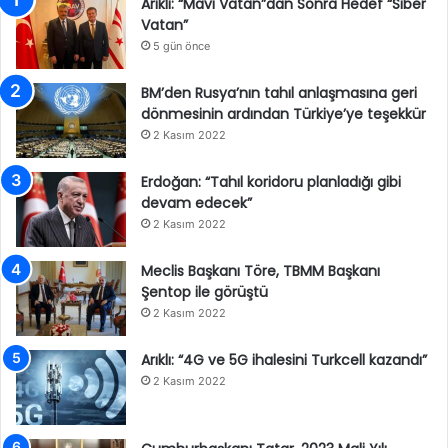
Arıklı: “Mavi Vatan”dan Sonra Hedef “Siber
Vatan”
5 gün önce
BM’den Rusya’nın tahıl anlaşmasına geri
dönmesinin ardından Türkiye’ye teşekkür
2 Kasım 2022
Erdoğan: “Tahıl koridoru planladığı gibi
devam edecek”
2 Kasım 2022
Meclis Başkanı Töre, TBMM Başkanı
Şentop ile görüştü
2 Kasım 2022
Arıklı: “4G ve 5G ihalesini Turkcell kazandı”
2 Kasım 2022