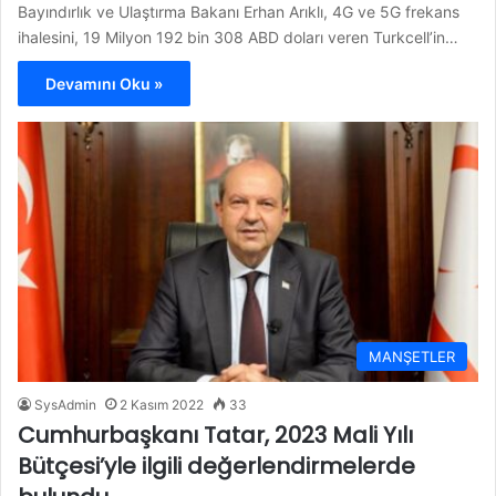
Bayındırlık ve Ulaştırma Bakanı Erhan Arıklı, 4G ve 5G frekans
ihalesini, 19 Milyon 192 bin 308 ABD doları veren Turkcell’in…
Devamını Oku »
MANŞETLER
SysAdmin
2 Kasım 2022
33
Cumhurbaşkanı Tatar, 2023 Mali Yılı
Bütçesi’yle ilgili değerlendirmelerde