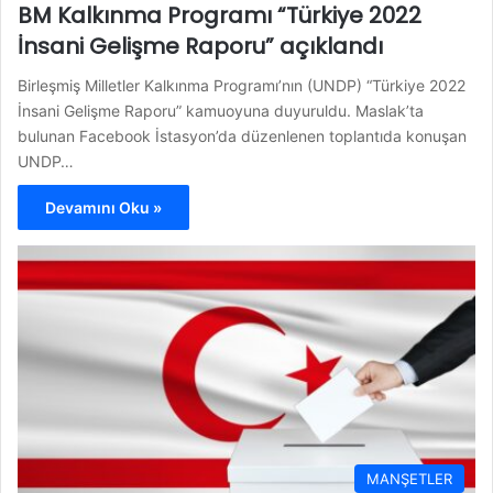
BM Kalkınma Programı “Türkiye 2022
İnsani Gelişme Raporu” açıklandı
Birleşmiş Milletler Kalkınma Programı’nın (UNDP) “Türkiye 2022
İnsani Gelişme Raporu” kamuoyuna duyuruldu. Maslak’ta
bulunan Facebook İstasyon’da düzenlenen toplantıda konuşan
UNDP…
Devamını Oku »
MANŞETLER