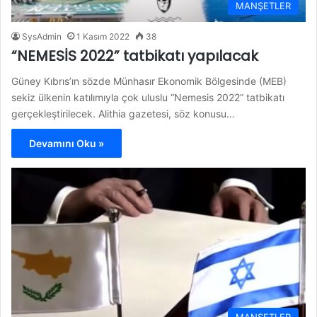
MANŞETLER
SysAdmin
1 Kasım 2022
38
“NEMESİS 2022” tatbikatı yapılacak
Güney Kıbrıs’ın sözde Münhasır Ekonomik Bölgesinde (MEB)
sekiz ülkenin katılımıyla çok uluslu “Nemesis 2022” tatbikatı
gerçekleştirilecek. Alithia gazetesi, söz konusu…
Devamını Oku »