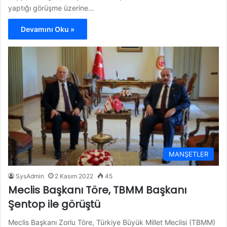
yaptığı görüşme üzerine…
Devamını Oku »
MANŞETLER
SysAdmin
2 Kasım 2022
45
Meclis Başkanı Töre, TBMM Başkanı
Şentop ile görüştü
Meclis Başkanı Zorlu Töre, Türkiye Büyük Millet Meclisi (TBMM)