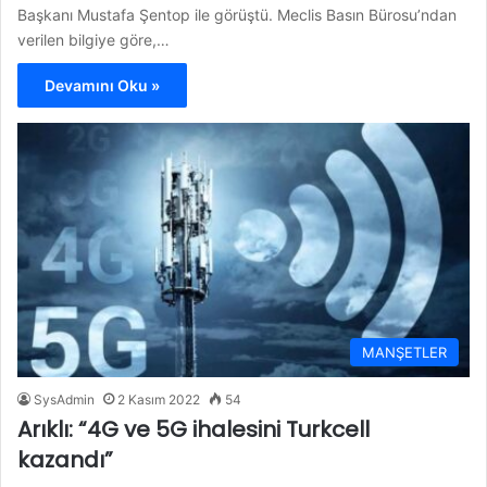
Başkanı Mustafa Şentop ile görüştü. Meclis Basın Bürosu’ndan
verilen bilgiye göre,…
Devamını Oku »
MANŞETLER
SysAdmin
2 Kasım 2022
54
Arıklı: “4G ve 5G ihalesini Turkcell
kazandı”