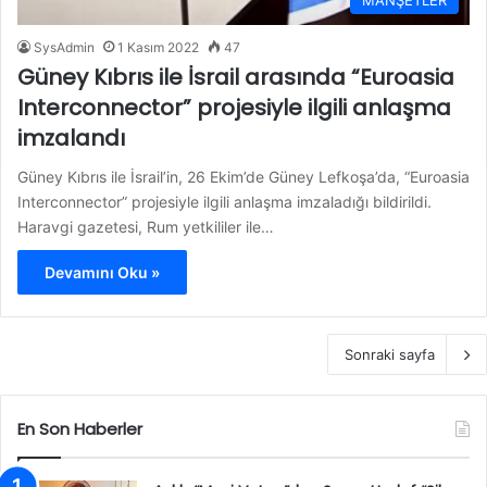
MANŞETLER
SysAdmin
1 Kasım 2022
47
Güney Kıbrıs ile İsrail arasında “Euroasia
Interconnector” projesiyle ilgili anlaşma
imzalandı
Güney Kıbrıs ile İsrail’in, 26 Ekim’de Güney Lefkoşa’da, “Euroasia
Interconnector” projesiyle ilgili anlaşma imzaladığı bildirildi.
Haravgi gazetesi, Rum yetkililer ile…
Devamını Oku »
Sonraki sayfa
En Son Haberler