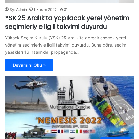
SysAdmin
1 Kasım 2022
81
YSK 25 Aralık’ta yapılacak yerel yönetim
seçimleriyle ilgili takvimi duyurdu
Yüksek Seçim Kurulu (YSK) 25 Aralık’ta gerçekleşecek yerel
yönetim seçimleriyle ilgili takvimi duyurdu. Buna göre, seçim
yasakları 16 Kasım’da, propaganda…
Devamını Oku »