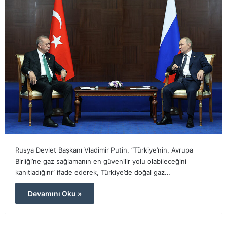
Rusya Devlet Başkanı Vladimir Putin, “Türkiye’nin, Avrupa
Birliği’ne gaz sağlamanın en güvenilir yolu olabileceğini
kanıtladığını” ifade ederek, Türkiye’de doğal gaz…
Devamını Oku »