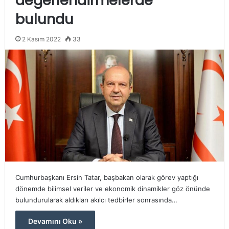
değerlendirmelerde
bulundu
2 Kasım 2022
33
Cumhurbaşkanı Ersin Tatar, başbakan olarak görev yaptığı
dönemde bilimsel veriler ve ekonomik dinamikler göz önünde
bulundurularak aldıkları akılcı tedbirler sonrasında…
Devamını Oku »