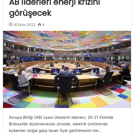
AB liderleri enerji krizini
görüşecek
18 Ekim 2022
4
Avrupa Birliği (AB) üyesi ülkelerin liderleri, 20-21 Ekim’de
Brüksel’de düzenlenecek zirvede, elektrik üretiminde
kullanılan doğal gaza tavan fiyat getirilmesini ele…