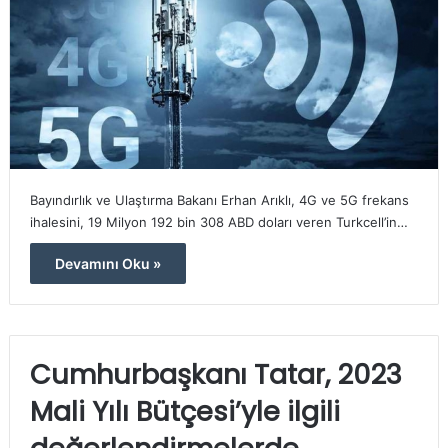
Bayındırlık ve Ulaştırma Bakanı Erhan Arıklı, 4G ve 5G frekans
ihalesini, 19 Milyon 192 bin 308 ABD doları veren Turkcell’in…
Devamını Oku »
Cumhurbaşkanı Tatar, 2023
Mali Yılı Bütçesi’yle ilgili