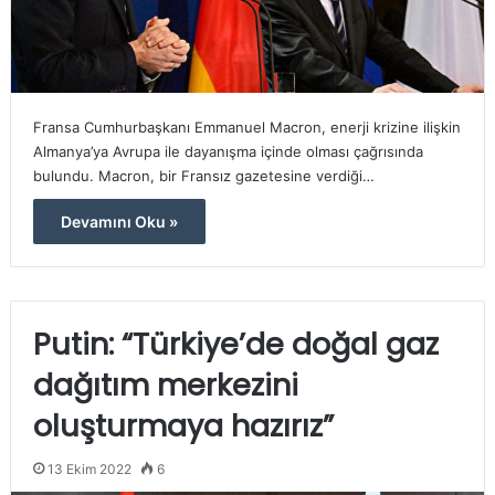
Fransa Cumhurbaşkanı Emmanuel Macron, enerji krizine ilişkin
Almanya’ya Avrupa ile dayanışma içinde olması çağrısında
bulundu. Macron, bir Fransız gazetesine verdiği…
Devamını Oku »
Putin: “Türkiye’de doğal gaz
dağıtım merkezini
oluşturmaya hazırız”
13 Ekim 2022
6