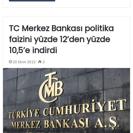
TC Merkez Bankası politika
faizini yüzde 12’den yüzde
10,5’e indirdi
20 Ekim 2022
3