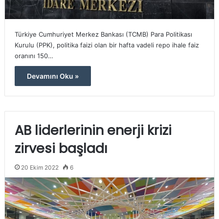
Türkiye Cumhuriyet Merkez Bankası (TCMB) Para Politikası
Kurulu (PPK), politika faizi olan bir hafta vadeli repo ihale faiz
oranını 150…
Devamını Oku »
AB liderlerinin enerji krizi
zirvesi başladı
20 Ekim 2022
6