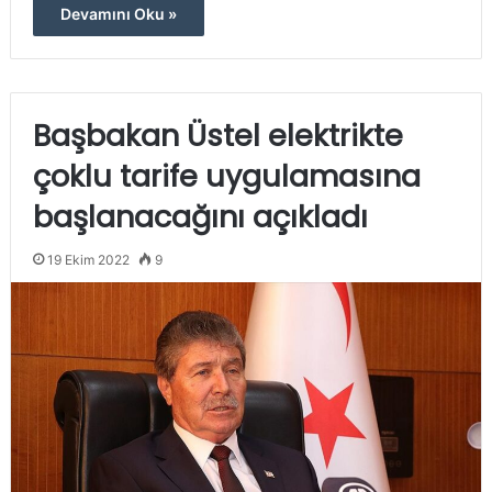
Devamını Oku »
Başbakan Üstel elektrikte
çoklu tarife uygulamasına
başlanacağını açıkladı
19 Ekim 2022
9