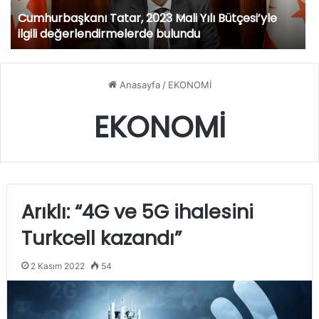
Cumhurbaşkanı Tatar, 2023 Mali Yılı Bütçesi’yle
ilgili değerlendirmelerde bulundu
Anasayfa
/
EKONOMİ
EKONOMİ
Arıklı: “4G ve 5G ihalesini
Turkcell kazandı”
2 Kasım 2022
54