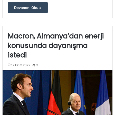
Devamını Oku »
Macron, Almanya’dan enerji
konusunda dayanışma
istedi
17 Ekim 2022
3