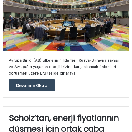
Avrupa Birliği (AB) ülkelerinin liderleri, Rusya-Ukrayna savaşı
ve Avrupa’da yaşanan enerji krizine karşı alınacak önlemleri
görüşmek üzere Brüksel’de bir araya…
Devamını Oku »
Scholz’tan, enerji fiyatlarının
düşmesi için ortak çaba