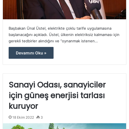
Başbakan Ünal Üstel, elektrikte çoklu tarife uygulamasına
başlanacağını açıkladı. Üstel, ülkenin elektriksiz kalmaması için
gerekli tedbirler alındığını ve “oynanmak istenen…
Devamını Oku »
Sanayi Odası, sanayiciler
için güneş enerjisi tarlası
kuruyor
18 Ekim 2022
3