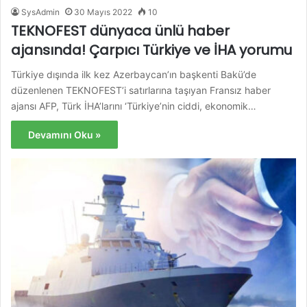
SysAdmin
30 Mayıs 2022
10
TEKNOFEST dünyaca ünlü haber
ajansında! Çarpıcı Türkiye ve İHA yorumu
Türkiye dışında ilk kez Azerbaycan’ın başkenti Bakü’de
düzenlenen TEKNOFEST’i satırlarına taşıyan Fransız haber
ajansı AFP, Türk İHA’larını ‘Türkiye’nin ciddi, ekonomik…
Devamını Oku »