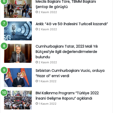
Meclis Başkanı Töre, TBMM Başkanı
Şentop ile görüştü
2 Kasım 2022
Arıklı: “4G ve 5G ihalesini Turkcell kazandı”
2 Kasım 2022
Cumhurbaşkanı Tatar, 2023 Mali Yılı
Bütçesi’yle ilgili değerlendirmelerde
bulundu
2 Kasım 2022
Sırbistan Cumhurbaşkanı Vucic, orduya
“Hazır ol” emri verdi
1 Kasım 2022
BM Kalkınma Programı “Türkiye 2022
İnsani Gelişme Raporu” açıklandı
1 Kasım 2022