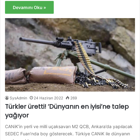
Devamını Oku »
SysAdmin
24 Haziran 2022
269
Türkler üretti! ‘Dünyanın en iyisi’ne talep
yağıyor
CANiK’in yerli ve milli uçaksavarı M2 QCB, Ankara’da yapılacak
SEDEC Fuarı’nda boy gösterecek. Türkiye CANiK ile dünyanın