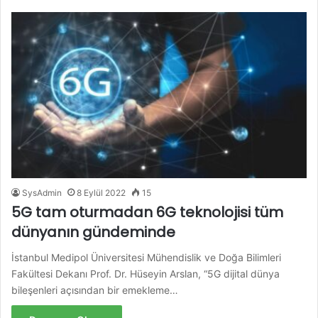
SysAdmin
8 Eylül 2022
15
5G tam oturmadan 6G teknolojisi tüm
dünyanın gündeminde
İstanbul Medipol Üniversitesi Mühendislik ve Doğa Bilimleri
Fakültesi Dekanı Prof. Dr. Hüseyin Arslan, “5G dijital dünya
bileşenleri açısından bir emekleme…