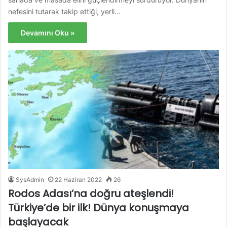
nefesini tutarak takip ettiği, yerli…
Devamını Oku »
SysAdmin
22 Haziran 2022
26
Rodos Adası’na doğru ateşlendi!
Türkiye’de bir ilk! Dünya konuşmaya
başlayacak