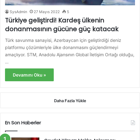
SysAdmin
27 Mayıs 2022
5
Türkiye geliştirdi! Kardeş ülkenin
donanmasının gücüne güç katacak
Türk savunma sanayisi, Azerbaycan için geliştirdiği deniz
platformu çözümleriyle ülke donanmasını güçlendirmeyi
amaçlıyor. STM, Anadolu Ajansının Global İletişim Ortağı olduğu,
…
Devamını Oku »
Daha Fazla Yükle
En Son Haberler