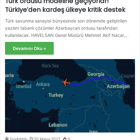
Türk ordusu modeline geçiyorlar!
Türkiye’den kardeş ülkeye kritik destek
Türk savunma sanayisi bünyesinde son dönemde geliştirilen
yazılım tabanlı çözümler Azerbaycan ordusu tarafından
kullanılacak. HAVELSAN Genel Müdürü Mehmet Akif Nacar,…
Devamını Oku »
SysAdmin
30 Mayıs 2022
9