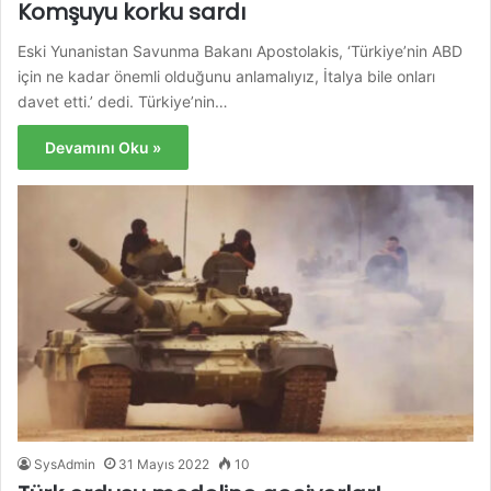
Komşuyu korku sardı
Eski Yunanistan Savunma Bakanı Apostolakis, ‘Türkiye’nin ABD
için ne kadar önemli olduğunu anlamalıyız, İtalya bile onları
davet etti.’ dedi. Türkiye’nin…
Devamını Oku »
SysAdmin
31 Mayıs 2022
10