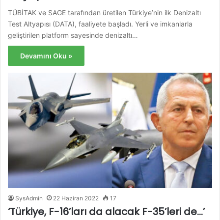
TÜBİTAK ve SAGE tarafından üretilen Türkiye’nin ilk Denizaltı
Test Altyapısı (DATA), faaliyete başladı. Yerli ve imkanlarla
geliştirilen platform sayesinde denizaltı…
Devamını Oku »
SysAdmin
22 Haziran 2022
17
‘Türkiye, F-16’ları da alacak F-35’leri de…’