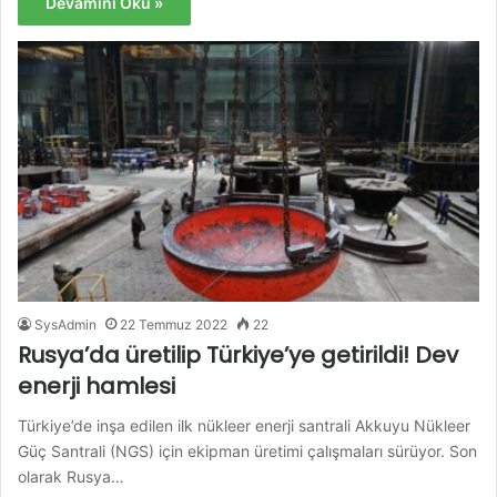
Devamını Oku »
SysAdmin
22 Temmuz 2022
22
Rusya’da üretilip Türkiye’ye getirildi! Dev
enerji hamlesi
Türkiye’de inşa edilen ilk nükleer enerji santrali Akkuyu Nükleer
Güç Santrali (NGS) için ekipman üretimi çalışmaları sürüyor. Son
olarak Rusya…