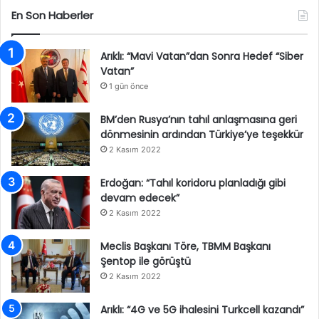
En Son Haberler
Arıklı: “Mavi Vatan”dan Sonra Hedef “Siber
Vatan”
1 gün önce
BM’den Rusya’nın tahıl anlaşmasına geri
dönmesinin ardından Türkiye’ye teşekkür
2 Kasım 2022
Erdoğan: “Tahıl koridoru planladığı gibi
devam edecek”
2 Kasım 2022
Meclis Başkanı Töre, TBMM Başkanı
Şentop ile görüştü
2 Kasım 2022
Arıklı: “4G ve 5G ihalesini Turkcell kazandı”