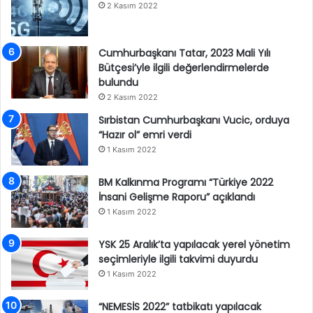
2 Kasım 2022
Cumhurbaşkanı Tatar, 2023 Mali Yılı
Bütçesi’yle ilgili değerlendirmelerde
bulundu
2 Kasım 2022
Sırbistan Cumhurbaşkanı Vucic, orduya
“Hazır ol” emri verdi
1 Kasım 2022
BM Kalkınma Programı “Türkiye 2022
İnsani Gelişme Raporu” açıklandı
1 Kasım 2022
YSK 25 Aralık’ta yapılacak yerel yönetim
seçimleriyle ilgili takvimi duyurdu
1 Kasım 2022
“NEMESİS 2022” tatbikatı yapılacak