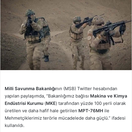
Milli Savunma Bakanlığı
nın (MSB) Twitter hesabından
yapılan paylaşımda, “Bakanlığımız bağlısı
Makina ve Kimya
Endüstrisi Kurumu
(
MKE
) tarafından yüzde 100 yerli olarak
üretilen ve daha hafif hale getirilen
MPT-76MH
ile
Mehmetçiklerimiz terörle mücadelede daha güçlü.” ifadesi
kullanıldı.