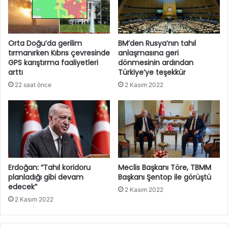
Orta Doğu’da gerilim
BM’den Rusya’nın tahıl
tırmanırken Kıbrıs çevresinde
anlaşmasına geri
GPS karıştırma faaliyetleri
dönmesinin ardından
arttı
Türkiye’ye teşekkür
22 saat önce
2 Kasım 2022
Erdoğan: “Tahıl koridoru
Meclis Başkanı Töre, TBMM
planladığı gibi devam
Başkanı Şentop ile görüştü
edecek”
2 Kasım 2022
2 Kasım 2022