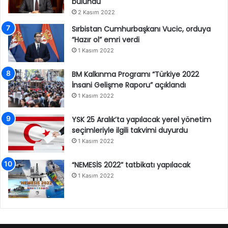
bulundu
2 Kasım 2022
Sırbistan Cumhurbaşkanı Vucic, orduya
“Hazır ol” emri verdi
1 Kasım 2022
BM Kalkınma Programı “Türkiye 2022
İnsani Gelişme Raporu” açıklandı
1 Kasım 2022
YSK 25 Aralık’ta yapılacak yerel yönetim
seçimleriyle ilgili takvimi duyurdu
1 Kasım 2022
“NEMESİS 2022” tatbikatı yapılacak
1 Kasım 2022