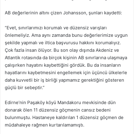
AB değerlerinin altını çizen Johansson, şunları kaydetti:
“Evet, sınırlarımızı korumalı ve düzensiz varışları
önlemeliyiz. Ama aynı zamanda bunu değerlerimize uygun
şekilde yapmalı ve iltica başvurusu hakkını korumalıyız.
Çok fazla insan ölüyor. Bu son olay dışında Akdeniz ve
Atlantik rotasında da birçok kişinin AB sınırlarına ulaşmaya
çalışırken hayatını kaybettiğini gördük. Bu da insanların
hayatlarını kaybetmesini engellemek için üçüncü ülkelerle
daha kuvvetli bir iş birliği yapmamız gerektiğini gösteren
güçlü bir sebeptir.”
Edirne’nin Paşaköy köyü Mandakoru mevkisinde dün
donarak ölen 11 düzensiz göçmenin cansız bedeni
bulunmuştu. Hastaneye kaldırılan 1 düzensiz göçmen de
müdahaleye rağmen kurtarılamamıştı.