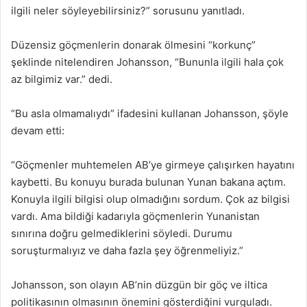
ilgili neler söyleyebilirsiniz?” sorusunu yanıtladı.
Düzensiz göçmenlerin donarak ölmesini “korkunç”
şeklinde nitelendiren Johansson, “Bununla ilgili hala çok
az bilgimiz var.” dedi.
“Bu asla olmamalıydı” ifadesini kullanan Johansson, şöyle
devam etti:
“Göçmenler muhtemelen AB’ye girmeye çalışırken hayatını
kaybetti. Bu konuyu burada bulunan Yunan bakana açtım.
Konuyla ilgili bilgisi olup olmadığını sordum. Çok az bilgisi
vardı. Ama bildiği kadarıyla göçmenlerin Yunanistan
sınırına doğru gelmediklerini söyledi. Durumu
soruşturmalıyız ve daha fazla şey öğrenmeliyiz.”
Johansson, son olayın AB’nin düzgün bir göç ve iltica
politikasının olmasının önemini gösterdiğini vurguladı.