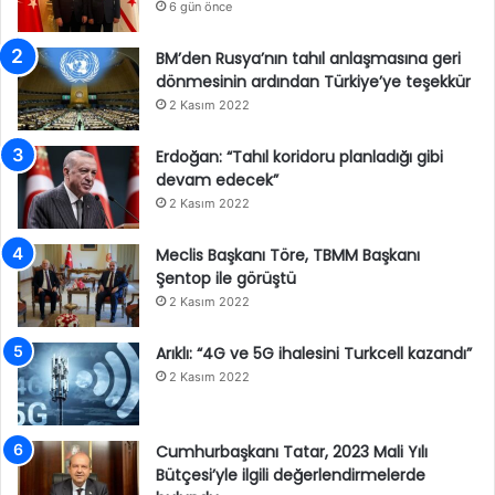
6 gün önce
BM’den Rusya’nın tahıl anlaşmasına geri
dönmesinin ardından Türkiye’ye teşekkür
2 Kasım 2022
Erdoğan: “Tahıl koridoru planladığı gibi
devam edecek”
2 Kasım 2022
Meclis Başkanı Töre, TBMM Başkanı
Şentop ile görüştü
2 Kasım 2022
Arıklı: “4G ve 5G ihalesini Turkcell kazandı”
2 Kasım 2022
Cumhurbaşkanı Tatar, 2023 Mali Yılı
Bütçesi’yle ilgili değerlendirmelerde