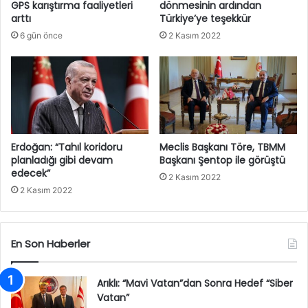
GPS karıştırma faaliyetleri
dönmesinin ardından
arttı
Türkiye’ye teşekkür
6 gün önce
2 Kasım 2022
Erdoğan: “Tahıl koridoru
Meclis Başkanı Töre, TBMM
planladığı gibi devam
Başkanı Şentop ile görüştü
edecek”
2 Kasım 2022
2 Kasım 2022
En Son Haberler
Arıklı: “Mavi Vatan”dan Sonra Hedef “Siber
Vatan”