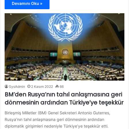
Devamını Oku »
SysAdmin
2 Kasım 2022
66
BM’den Rusya’nın tahıl anlaşmasına geri
dönmesinin ardından Türkiye’ye teşekkür
Birleşmiş Milletler (BM) Genel Sekreteri Antonio Guterres,
Rusya’nın tahıl anlaşmasına geri dönmesinin ardından
diplomatik girişimleri nedeniyle Türkiye’ye teşekkür etti.