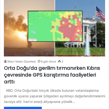
Mavi Vatan Gazetesi
6 gün önce
2
Orta Doğu’da gerilim tırmanırken Kıbrıs
çevresinde GPS karıştırma faaliyetleri
arttı
ABD, Orta Doğu’daki birçok ülkede bulunan vatandaşlarına
güvenlik uyarısı yaparak bölgeden ayrılmayı değerlendirmelerini
tavsiye etti. İran’ın enerji altyapısına yönelik…