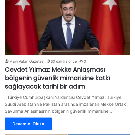
Mavi Vatan Gazetesi
60 dakika önce
0
Cevdet Yılmaz: Mekke Anlaşması
bölgenin güvenlik mimarisine katkı
sağlayacak tarihi bir adım
Türkiye Cumhurbaşkanı Yardımcısı Cevdet Yılmaz, Türkiye,
Suudi Arabistan ve Pakistan arasında imzalanan Mekke Ortak
Savunma Anlaşması’nın bölgenin güvenlik mimarisine…
Devamını Oku »