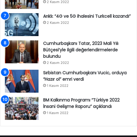
2 Kasım 2022
Arıklı: “4G ve 5G ihalesini Turkcell kazandı”
2 Kasım 2022
Cumhurbaşkanı Tatar, 2023 Mali Yılı
Bütçesi’yle ilgili değerlendirmelerde
bulundu
2 Kasım 2022
Sırbistan Cumhurbaşkanı Vucic, orduya
“Hazır ol” emri verdi
1 Kasım 2022
BM Kalkınma Programı “Türkiye 2022
İnsani Gelişme Raporu” açıklandı
1 Kasım 2022