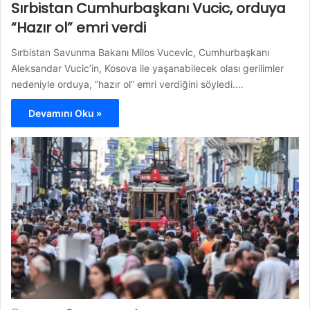
Sırbistan Cumhurbaşkanı Vucic, orduya
“Hazır ol” emri verdi
Sırbistan Savunma Bakanı Milos Vucevic, Cumhurbaşkanı
Aleksandar Vucic’in, Kosova ile yaşanabilecek olası gerilimler
nedeniyle orduya, “hazır ol” emri verdiğini söyledi.…
Devamını Oku »