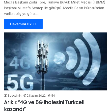
Meclis Başkanı Zorlu Töre, Türkiye Büyük Millet Meclisi (TBMM)
Başkanı Mustafa Şentop ile görüştü. Meclis Basın Bürosu’ndan
verilen bilgiye göre,…
Devamını Oku »
SysAdmin
2 Kasım 2022
54
Arıklı: “4G ve 5G ihalesini Turkcell
kazandı”