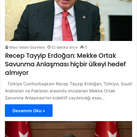
Mavi Vatan Gazetesi
52 dakika önce
0
Recep Tayyip Erdoğan: Mekke Ortak
Savunma Anlaşması hiçbir ülkeyi hedef
almıyor
Türkiye Cumhurbaşkanı Recep Tayyip Erdoğan, Türkiye, Suudi
Arabistan ve Pakistan arasında imzalanan Mekke Ortak
Savunma Anlaşması’nın kolektif caydırıcılığı esas…
Devamını Oku »