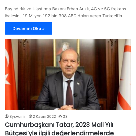
Bayındırlık ve Ulaştırma Bakanı Erhan Arıklı, 4G ve 5G frekans
ihalesini, 19 Milyon 192 bin 308 ABD doları veren Turkcell’in…
Devamını Oku »
SysAdmin
2 Kasım 2022
33
Cumhurbaşkanı Tatar, 2023 Mali Yılı
Bütçesi’yle ilgili değerlendirmelerde