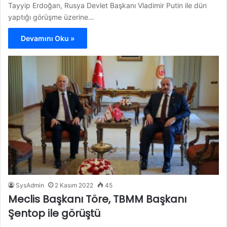
Tayyip Erdoğan, Rusya Devlet Başkanı Vladimir Putin ile dün
yaptığı görüşme üzerine…
Devamını Oku »
SysAdmin
2 Kasım 2022
45
Meclis Başkanı Töre, TBMM Başkanı
Şentop ile görüştü