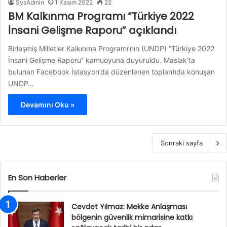
SysAdmin
1 Kasım 2022
22
BM Kalkınma Programı “Türkiye 2022
İnsani Gelişme Raporu” açıklandı
Birleşmiş Milletler Kalkınma Programı’nın (UNDP) “Türkiye 2022
İnsani Gelişme Raporu” kamuoyuna duyuruldu. Maslak’ta
bulunan Facebook İstasyon’da düzenlenen toplantıda konuşan
UNDP…
Devamını Oku »
Sonraki sayfa
En Son Haberler
Cevdet Yılmaz: Mekke Anlaşması
bölgenin güvenlik mimarisine katkı