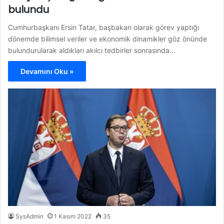
bulundu
Cumhurbaşkanı Ersin Tatar, başbakan olarak görev yaptığı
dönemde bilimsel veriler ve ekonomik dinamikler göz önünde
bulundurularak aldıkları akılcı tedbirler sonrasında…
Devamını Oku »
SysAdmin
1 Kasım 2022
35