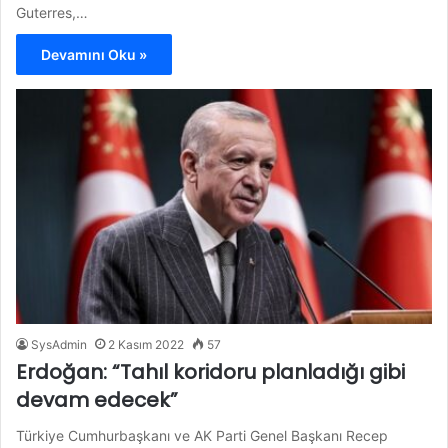
Guterres,…
Devamını Oku »
SysAdmin
2 Kasım 2022
57
Erdoğan: “Tahıl koridoru planladığı gibi
devam edecek”
Türkiye Cumhurbaşkanı ve AK Parti Genel Başkanı Recep