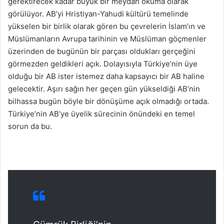
gerektirecek kadar büyük bir meydan okuma olarak
görülüyor. AB’yi Hristiyan-Yahudi kültürü temelinde
yükselen bir birlik olarak gören bu çevrelerin İslam’ın ve
Müslümanların Avrupa tarihinin ve Müslüman göçmenler
üzerinden de bugünün bir parçası oldukları gerçeğini
görmezden geldikleri açık. Dolayısıyla Türkiye’nin üye
olduğu bir AB ister istemez daha kapsayıcı bir AB haline
gelecektir. Aşırı sağın her geçen gün yükseldiği AB’nin
bilhassa bugün böyle bir dönüşüme açık olmadığı ortada.
Türkiye’nin AB’ye üyelik sürecinin önündeki en temel
sorun da bu.