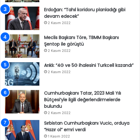
Erdoğan: “Tahıl koridoru planladığı gibi
devam edecek”
2 Kasım 2022
Meclis Başkanı Töre, TBMM Başkanı
Şentop ile görüştü
2 Kasım 2022
Arıklı: “4G ve 5G ihalesini Turkcell kazandı”
2 Kasım 2022
Cumhurbaşkanı Tatar, 2023 Mali Yılı
Bütçesi’yle ilgili değerlendirmelerde
bulundu
2 Kasım 2022
Sırbistan Cumhurbaşkanı Vucic, orduya
“Hazır ol” emri verdi
1 Kasım 2022