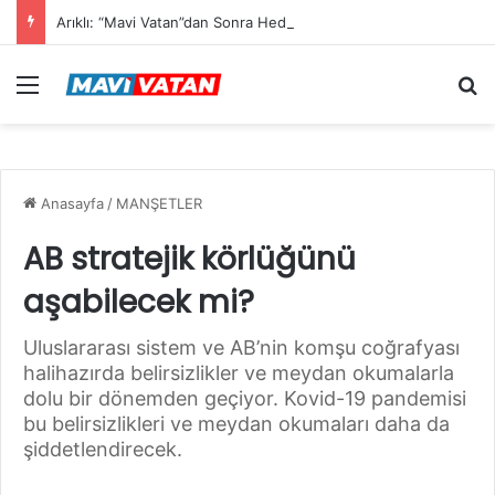
Arıklı: “Mavi Vatan”dan Sonra Hedef “Siber Vatan”
Menü
Ar
Anasayfa
/
MANŞETLER
AB stratejik körlüğünü
aşabilecek mi?
Uluslararası sistem ve AB’nin komşu coğrafyası
halihazırda belirsizlikler ve meydan okumalarla
dolu bir dönemden geçiyor. Kovid-19 pandemisi
bu belirsizlikleri ve meydan okumaları daha da
şiddetlendirecek.