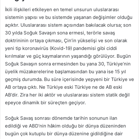
İkili ilişkileri etkileyen en temel unsurun uluslararası
sistemin yapısı ve bu sistemde yaşanan değişimler olduğu
açıktır. Uluslararası sistem açısından bakılacak olursa; son
30 yılda Soğuk Savaşın sona ermesi, terörle savaş
doktrininin ortaya çıkması, Çin’in yükselişi ve son olarak
yeni tip koronavirüs (Kovid-19) pandemisi gibi ciddi
kırılmalar ve güç kaymalarının yaşandığı görülüyor. Bugün
Soğuk Savaşın sonra ermesinden bu yana 30, Türkiye’nin
üyelik müzakerelerine başlamasından bu yana ise 15 yıl
geçmiş durumda. Bu süre içerisinde yepyeni bir Türkiye ve
AB ortaya çıktı. Ne Türkiye eski Türkiye ne de AB eski
AB’dir. Zira her iki aktör ve uluslararası sistem statik değil
epeyce dinamik bir süreçten geçiyor.
Soğuk Savaş sonrası dönemde tarihin sonunun ilan
edildiği ve ABD’nin hâkim olduğu bir dünya düzeninden
bugün çok kutuplu bir dünya düzenine gidildiğine dair