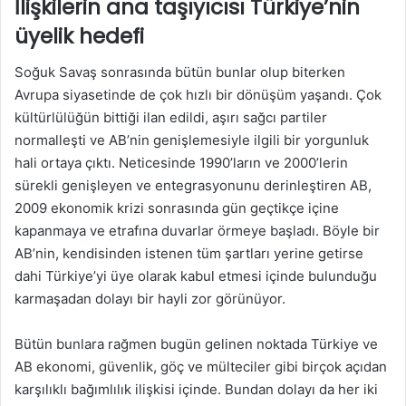
İlişkilerin ana taşıyıcısı Türkiye’nin
üyelik hedefi
Soğuk Savaş sonrasında bütün bunlar olup biterken
Avrupa siyasetinde de çok hızlı bir dönüşüm yaşandı. Çok
kültürlülüğün bittiği ilan edildi, aşırı sağcı partiler
normalleşti ve AB’nin genişlemesiyle ilgili bir yorgunluk
hali ortaya çıktı. Neticesinde 1990’ların ve 2000’lerin
sürekli genişleyen ve entegrasyonunu derinleştiren AB,
2009 ekonomik krizi sonrasında gün geçtikçe içine
kapanmaya ve etrafına duvarlar örmeye başladı. Böyle bir
AB’nin, kendisinden istenen tüm şartları yerine getirse
dahi Türkiye’yi üye olarak kabul etmesi içinde bulunduğu
karmaşadan dolayı bir hayli zor görünüyor.
Bütün bunlara rağmen bugün gelinen noktada Türkiye ve
AB ekonomi, güvenlik, göç ve mülteciler gibi birçok açıdan
karşılıklı bağımlılık ilişkisi içinde. Bundan dolayı da her iki