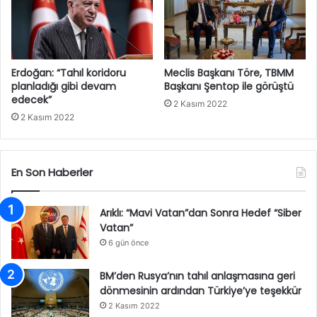
Erdoğan: “Tahıl koridoru
Meclis Başkanı Töre, TBMM
planladığı gibi devam
Başkanı Şentop ile görüştü
edecek”
2 Kasım 2022
2 Kasım 2022
En Son Haberler
Arıklı: “Mavi Vatan”dan Sonra Hedef “Siber
Vatan”
6 gün önce
BM’den Rusya’nın tahıl anlaşmasına geri
dönmesinin ardından Türkiye’ye teşekkür
2 Kasım 2022