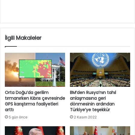
İlgili Makaleler
Orta Doğu’da gerilim
BM’den Rusya’nın tahıl
tırmanırken Kıbrıs çevresinde
anlaşmasına geri
GPS karıştırma faaliyetleri
dönmesinin ardından
arttı
Türkiye’ye teşekkür
5 gün önce
2 Kasım 2022