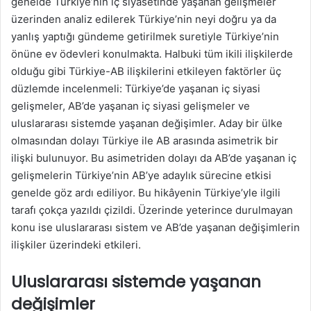
genelde Türkiye’nin iç siyasetinde yaşanan gelişmeler
üzerinden analiz edilerek Türkiye’nin neyi doğru ya da
yanlış yaptığı gündeme getirilmek suretiyle Türkiye’nin
önüne ev ödevleri konulmakta. Halbuki tüm ikili ilişkilerde
olduğu gibi Türkiye-AB ilişkilerini etkileyen faktörler üç
düzlemde incelenmeli: Türkiye’de yaşanan iç siyasi
gelişmeler, AB’de yaşanan iç siyasi gelişmeler ve
uluslararası sistemde yaşanan değişimler. Aday bir ülke
olmasından dolayı Türkiye ile AB arasında asimetrik bir
ilişki bulunuyor. Bu asimetriden dolayı da AB’de yaşanan iç
gelişmelerin Türkiye’nin AB’ye adaylık sürecine etkisi
genelde göz ardı ediliyor. Bu hikâyenin Türkiye’yle ilgili
tarafı çokça yazıldı çizildi. Üzerinde yeterince durulmayan
konu ise uluslararası sistem ve AB’de yaşanan değişimlerin
ilişkiler üzerindeki etkileri.
Uluslararası sistemde yaşanan
değişimler