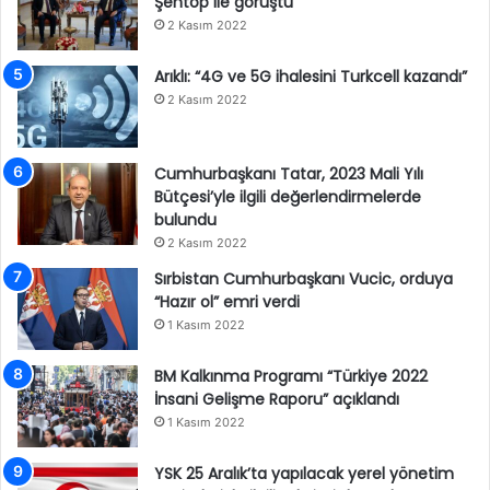
Şentop ile görüştü
2 Kasım 2022
Arıklı: “4G ve 5G ihalesini Turkcell kazandı”
2 Kasım 2022
Cumhurbaşkanı Tatar, 2023 Mali Yılı
Bütçesi’yle ilgili değerlendirmelerde
bulundu
2 Kasım 2022
Sırbistan Cumhurbaşkanı Vucic, orduya
“Hazır ol” emri verdi
1 Kasım 2022
BM Kalkınma Programı “Türkiye 2022
İnsani Gelişme Raporu” açıklandı
1 Kasım 2022
YSK 25 Aralık’ta yapılacak yerel yönetim