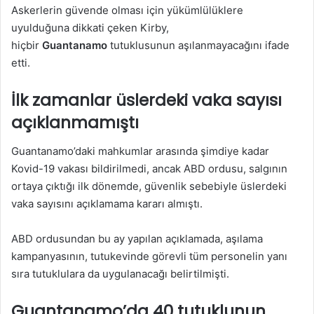
Askerlerin güvende olması için yükümlülüklere
uyulduğuna dikkati çeken Kirby,
hiçbir
Guantanamo
tutuklusunun aşılanmayacağını ifade
etti.
İlk zamanlar üslerdeki vaka sayısı
açıklanmamıştı
Guantanamo’daki mahkumlar arasında şimdiye kadar
Kovid-19 vakası bildirilmedi, ancak ABD ordusu, salgının
ortaya çıktığı ilk dönemde, güvenlik sebebiyle üslerdeki
vaka sayısını açıklamama kararı almıştı.
ABD ordusundan bu ay yapılan açıklamada, aşılama
kampanyasının, tutukevinde görevli tüm personelin yanı
sıra tutuklulara da uygulanacağı belirtilmişti.
Guantanamo’da 40 tutuklunun