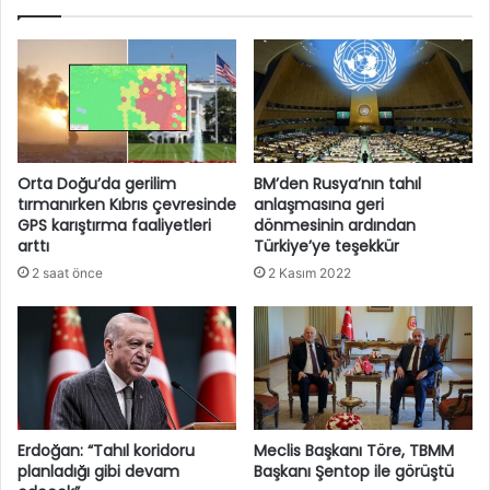
Orta Doğu’da gerilim
BM’den Rusya’nın tahıl
tırmanırken Kıbrıs çevresinde
anlaşmasına geri
GPS karıştırma faaliyetleri
dönmesinin ardından
arttı
Türkiye’ye teşekkür
2 saat önce
2 Kasım 2022
Erdoğan: “Tahıl koridoru
Meclis Başkanı Töre, TBMM
planladığı gibi devam
Başkanı Şentop ile görüştü