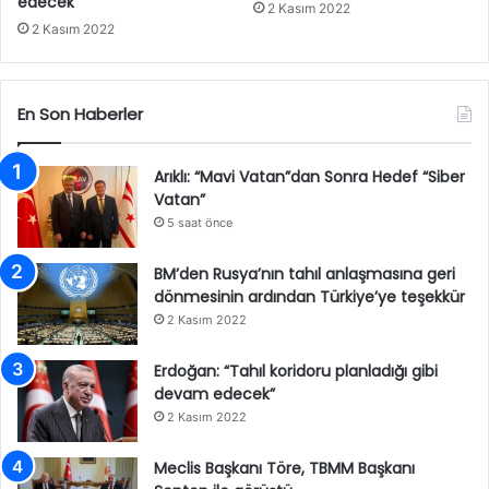
edecek”
2 Kasım 2022
2 Kasım 2022
En Son Haberler
Arıklı: “Mavi Vatan”dan Sonra Hedef “Siber
Vatan”
5 saat önce
BM’den Rusya’nın tahıl anlaşmasına geri
dönmesinin ardından Türkiye’ye teşekkür
2 Kasım 2022
Erdoğan: “Tahıl koridoru planladığı gibi
devam edecek”
2 Kasım 2022
Meclis Başkanı Töre, TBMM Başkanı