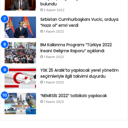
bulundu
2 Kasım 2022
Sırbistan Cumhurbaşkanı Vucic, orduya
“Hazır ol” emri verdi
1 Kasım 2022
BM Kalkınma Programı “Türkiye 2022
İnsani Gelişme Raporu” açıklandı
1 Kasım 2022
YSK 25 Aralık’ta yapılacak yerel yönetim
seçimleriyle ilgili takvimi duyurdu
1 Kasım 2022
“NEMESİS 2022” tatbikatı yapılacak
1 Kasım 2022