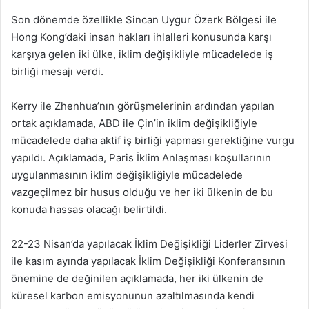
Son dönemde özellikle Sincan Uygur Özerk Bölgesi ile
Hong Kong’daki insan hakları ihlalleri konusunda karşı
karşıya gelen iki ülke, iklim değişikliyle mücadelede iş
birliği mesajı verdi.
Kerry ile Zhenhua’nın görüşmelerinin ardından yapılan
ortak açıklamada, ABD ile Çin’in iklim değişikliğiyle
mücadelede daha aktif iş birliği yapması gerektiğine vurgu
yapıldı. Açıklamada, Paris İklim Anlaşması koşullarının
uygulanmasının iklim değişikliğiyle mücadelede
vazgeçilmez bir husus olduğu ve her iki ülkenin de bu
konuda hassas olacağı belirtildi.
22-23 Nisan’da yapılacak İklim Değişikliği Liderler Zirvesi
ile kasım ayında yapılacak İklim Değişikliği Konferansının
önemine de değinilen açıklamada, her iki ülkenin de
küresel karbon emisyonunun azaltılmasında kendi