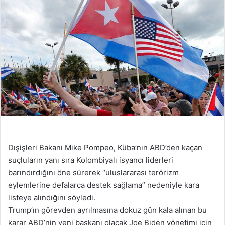
Dışişleri Bakanı Mike Pompeo, Küba’nın ABD’den kaçan
suçluların yanı sıra Kolombiyalı isyancı liderleri
barındırdığını öne sürerek “uluslararası terörizm
eylemlerine defalarca destek sağlama” nedeniyle kara
listeye alındığını söyledi.
Trump’ın görevden ayrılmasına dokuz gün kala alınan bu
karar ABD’nin yeni başkanı olacak Joe Biden yönetimi için