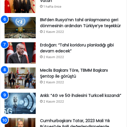
Vatan”
1 hafta önce
BM’den Rusya’nın tahıl anlaşmasına geri
dönmesinin ardından Türkiye’ye teşekkür
2 Kasım 2022
Erdoğan: “Tahıl koridoru planladığı gibi
devam edecek”
2 Kasım 2022
Meclis Başkanı Töre, TBMM Başkanı
Şentop ile görüştü
2 Kasım 2022
Arıklı: “4G ve 5G ihalesini Turkcell kazandı”
2 Kasım 2022
Cumhurbaşkanı Tatar, 2023 Mali Yılı
Bütçesi’yle ilgili değerlendirmelerde