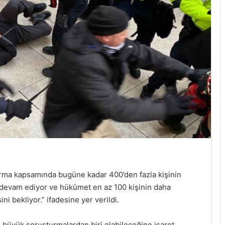
urma kapsamında bugüne kadar 400’den fazla kişinin
a devam ediyor ve hükümet en az 100 kişinin daha
ini bekliyor.” ifadesine yer verildi.
 büyük soruşturmalardan biri olabileceğine işaret