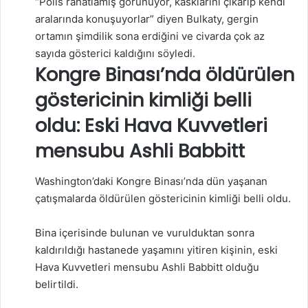
“Polis rahatlamış görünüyor, kasklarını çıkarıp kendi
aralarında konuşuyorlar” diyen Bulkaty, gergin
ortamın şimdilik sona erdiğini ve civarda çok az
sayıda gösterici kaldığını söyledi.
Kongre Binası’nda öldürülen
göstericinin kimliği belli
oldu: Eski Hava Kuvvetleri
mensubu Ashli Babbitt
Washington’daki Kongre Binası’nda dün yaşanan
çatışmalarda öldürülen göstericinin kimliği belli oldu.
Bina içerisinde bulunan ve vurulduktan sonra
kaldırıldığı hastanede yaşamını yitiren kişinin, eski
Hava Kuvvetleri mensubu Ashli Babbitt olduğu
belirtildi.