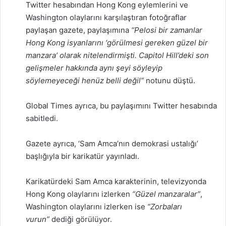
Twitter hesabından Hong Kong eylemlerini ve
Washington olaylarını karşılaştıran fotoğraflar
paylaşan gazete, paylaşımına
“Pelosi bir zamanlar
Hong Kong isyanlarını ‘görülmesi gereken güzel bir
manzara’ olarak nitelendirmişti. Capitol Hill’deki son
gelişmeler hakkında aynı şeyi söyleyip
söylemeyeceği henüz belli değil”
notunu düştü.
Global Times ayrıca, bu paylaşımını Twitter hesabında
sabitledi.
Gazete ayrıca, ‘Sam Amca’nın demokrasi ustalığı’
başlığıyla bir karikatür yayınladı.
Karikatürdeki Sam Amca karakterinin, televizyonda
Hong Kong olaylarını izlerken
“Güzel manzaralar”
,
Washington olaylarını izlerken ise
“Zorbaları
vurun”
dediği görülüyor.