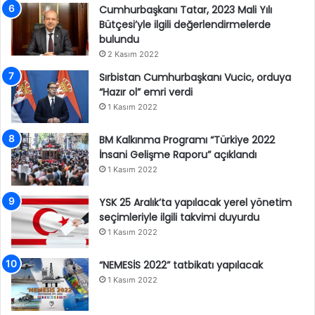
Cumhurbaşkanı Tatar, 2023 Mali Yılı
Bütçesi’yle ilgili değerlendirmelerde
bulundu
2 Kasım 2022
Sırbistan Cumhurbaşkanı Vucic, orduya
“Hazır ol” emri verdi
1 Kasım 2022
BM Kalkınma Programı “Türkiye 2022
İnsani Gelişme Raporu” açıklandı
1 Kasım 2022
YSK 25 Aralık’ta yapılacak yerel yönetim
seçimleriyle ilgili takvimi duyurdu
1 Kasım 2022
“NEMESİS 2022” tatbikatı yapılacak
1 Kasım 2022