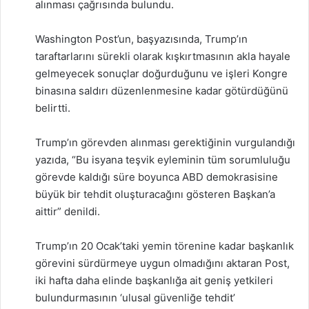
alınması çağrısında bulundu.
Washington Post’un, başyazısında, Trump’ın
taraftarlarını sürekli olarak kışkırtmasının akla hayale
gelmeyecek sonuçlar doğurduğunu ve işleri Kongre
binasına saldırı düzenlenmesine kadar götürdüğünü
belirtti.
Trump’ın görevden alınması gerektiğinin vurgulandığı
yazıda, “Bu isyana teşvik eyleminin tüm sorumluluğu
görevde kaldığı süre boyunca ABD demokrasisine
büyük bir tehdit oluşturacağını gösteren Başkan’a
aittir” denildi.
Trump’ın 20 Ocak’taki yemin törenine kadar başkanlık
görevini sürdürmeye uygun olmadığını aktaran Post,
iki hafta daha elinde başkanlığa ait geniş yetkileri
bulundurmasının ‘ulusal güvenliğe tehdit’