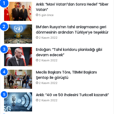
Arıklı: “Mavi Vatan”dan Sonra Hedef “Siber
Vatan”
5 gün önce
BM’den Rusya’nın tahıl anlaşmasına geri
dönmesinin ardından Türkiye’ye teşekkür
2 Kasım 2022
Erdoğan: “Tahıl koridoru planladığı gibi
devam edecek”
2 Kasım 2022
Meclis Başkanı Töre, TBMM Başkanı
Şentop ile görüştü
2 Kasım 2022
Arıklı: “4G ve 5G ihalesini Turkcell kazandı”
2 Kasım 2022