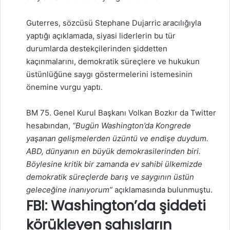
Guterres, sözcüsü Stephane Dujarric aracılığıyla
yaptığı açıklamada, siyasi liderlerin bu tür
durumlarda destekçilerinden şiddetten
kaçınmalarını, demokratik süreçlere ve hukukun
üstünlüğüne saygı göstermelerini istemesinin
önemine vurgu yaptı.
BM 75. Genel Kurul Başkanı Volkan Bozkır da Twitter
hesabından,
“Bugün Washington’da Kongrede
yaşanan gelişmelerden üzüntü ve endişe duydum.
ABD, dünyanın en büyük demokrasilerinden biri.
Böylesine kritik bir zamanda ev sahibi ülkemizde
demokratik süreçlerde barış ve saygının üstün
geleceğine inanıyorum”
açıklamasında bulunmuştu.
FBI: Washington’da şiddeti
körükleyen şahısların