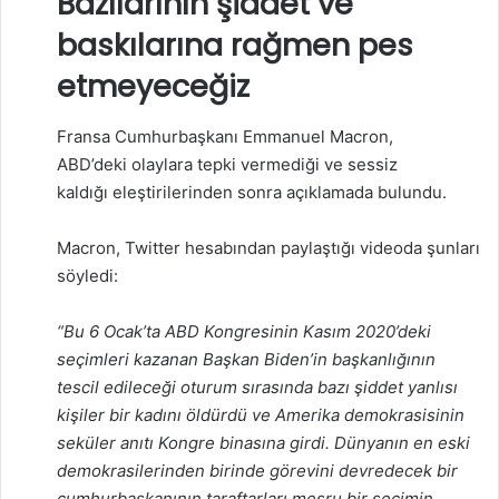
Bazılarının şiddet ve
baskılarına rağmen pes
etmeyeceğiz
Fransa Cumhurbaşkanı Emmanuel Macron,
ABD’deki olaylara tepki vermediği ve sessiz
kaldığı eleştirilerinden sonra açıklamada bulundu.
Macron, Twitter hesabından paylaştığı videoda şunları
söyledi:
“Bu 6 Ocak’ta ABD Kongresinin Kasım 2020’deki
seçimleri kazanan Başkan Biden’in başkanlığının
tescil edileceği oturum sırasında bazı şiddet yanlısı
kişiler bir kadını öldürdü ve Amerika demokrasisinin
seküler anıtı Kongre binasına girdi. Dünyanın en eski
demokrasilerinden birinde görevini devredecek bir
cumhurbaşkanının taraftarları meşru bir seçimin