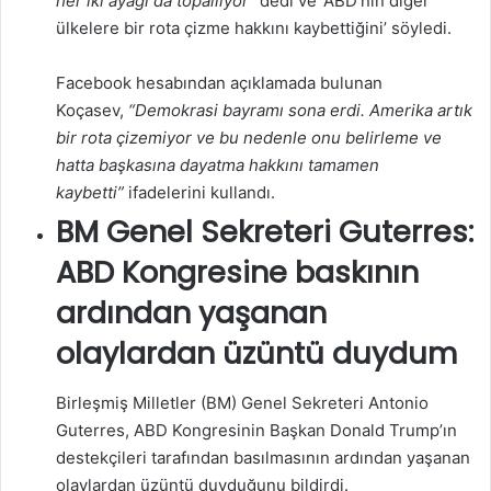
her iki ayağı da topallıyor”
dedi ve ‘ABD’nin diğer
ülkelere bir rota çizme hakkını kaybettiğini’ söyledi.
Facebook hesabından açıklamada bulunan
Koçasev,
“Demokrasi bayramı sona erdi. Amerika artık
bir rota çizemiyor ve bu nedenle onu belirleme ve
hatta başkasına dayatma hakkını tamamen
kaybetti”
ifadelerini kullandı.
BM Genel Sekreteri Guterres:
ABD Kongresine baskının
ardından yaşanan
olaylardan üzüntü duydum
Birleşmiş Milletler (BM) Genel Sekreteri Antonio
Guterres, ABD Kongresinin Başkan Donald Trump’ın
destekçileri tarafından basılmasının ardından yaşanan
olaylardan üzüntü duyduğunu bildirdi.