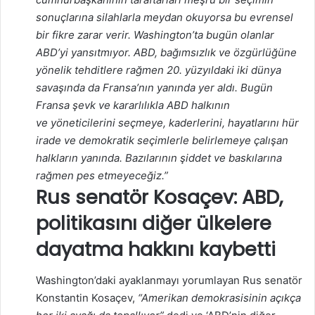
sonuçlarına silahlarla meydan okuyorsa bu evrensel
bir fikre zarar verir. Washington’ta bugün olanlar
ABD’yi yansıtmıyor. ABD, bağımsızlık ve özgürlüğüne
yönelik tehditlere rağmen 20. yüzyıldaki iki dünya
savaşında da Fransa’nın yanında yer aldı. Bugün
Fransa şevk ve kararlılıkla ABD halkının
ve yöneticilerini seçmeye, kaderlerini, hayatlarını hür
irade ve demokratik seçimlerle belirlemeye çalışan
halkların yanında. Bazılarının şiddet ve baskılarına
rağmen pes etmeyeceğiz.”
Rus senatör Kosaçev: ABD,
politikasını diğer ülkelere
dayatma hakkını kaybetti
Washington’daki ayaklanmayı yorumlayan Rus senatör
Konstantin Kosaçev,
“Amerikan demokrasisinin açıkça