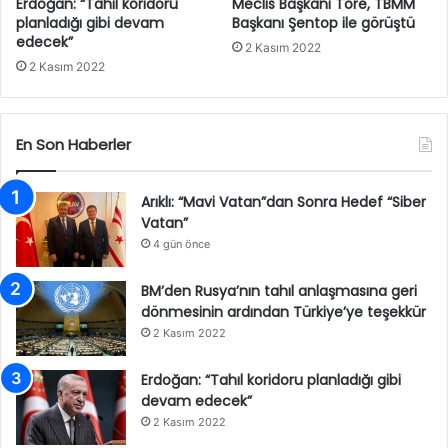
Erdoğan: “Tahıl koridoru
Meclis Başkanı Töre, TBMM
planladığı gibi devam
Başkanı Şentop ile görüştü
edecek”
2 Kasım 2022
2 Kasım 2022
En Son Haberler
Arıklı: “Mavi Vatan”dan Sonra Hedef “Siber
Vatan”
4 gün önce
BM’den Rusya’nın tahıl anlaşmasına geri
dönmesinin ardından Türkiye’ye teşekkür
2 Kasım 2022
Erdoğan: “Tahıl koridoru planladığı gibi
devam edecek”
2 Kasım 2022