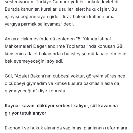
sesleniyorum. Türkiye Cumhuriyeti bir hukuk devletidir.
Burada kanunlar, kurallar, usuller işler; hukuk işler. Bu
işleyişi beğenmeyen gider itiraz hakkını kullanır ama
yargıya parmak sallayamaz” dedi.
Ankara Hakimevi’nde düzenlenen “5. Yılında İstinaf
Mahkemeleri Değerlendirme Toplantısı”nda konuşan Gül,
kimsenin adalet bakanından bu işleyişe müdahale etmesini
bekleyemeyeceğini söyledi.
Gül, “Adalet Bakanı’nın cübbesi yoktur, görevim süresince
o cübbeyi giymedim ve kimse kusura bakmasın asla da
giymeyeceğim” diye konuştu.
Kaynar kazanı döküyor serbest kalıyor, süt kazanına
giriyor tutuklanıyor
Ekonomi ve hukuk alanında yapılması planlanan reformlara