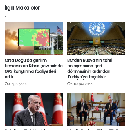
İlgili Makaleler
Orta Doğu’da gerilim
BM’den Rusya’nın tahıl
tırmanırken Kıbrıs çevresinde
anlaşmasına geri
GPS karıştırma faaliyetleri
dönmesinin ardından
arttı
Türkiye’ye teşekkür
4 gün önce
2 Kasım 2022