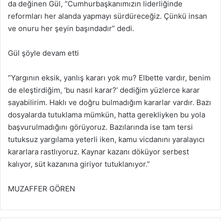
da değinen Gül, “Cumhurbaşkanımızın liderliğinde
reformları her alanda yapmayı sürdüreceğiz. Çünkü insan
ve onuru her şeyin başındadır” dedi.
Gül şöyle devam etti
“Yargının eksik, yanlış kararı yok mu? Elbette vardır, benim
de eleştirdiğim, ‘bu nasıl karar?’ dediğim yüzlerce karar
sayabilirim. Haklı ve doğru bulmadığım kararlar vardır. Bazı
dosyalarda tutuklama mümkün, hatta gerekliyken bu yola
başvurulmadığını görüyoruz. Bazılarında ise tam tersi
tutuksuz yargılama yeterli iken, kamu vicdanını yaralayıcı
kararlara rastlıyoruz. Kaynar kazanı döküyor serbest
kalıyor, süt kazanına giriyor tutuklanıyor.”
MUZAFFER GÖREN