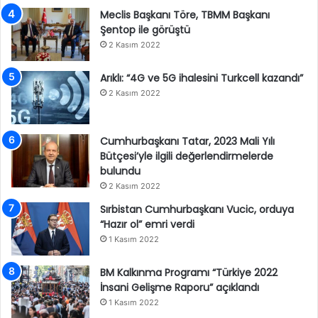
Meclis Başkanı Töre, TBMM Başkanı
Şentop ile görüştü
2 Kasım 2022
Arıklı: “4G ve 5G ihalesini Turkcell kazandı”
2 Kasım 2022
Cumhurbaşkanı Tatar, 2023 Mali Yılı
Bütçesi’yle ilgili değerlendirmelerde
bulundu
2 Kasım 2022
Sırbistan Cumhurbaşkanı Vucic, orduya
“Hazır ol” emri verdi
1 Kasım 2022
BM Kalkınma Programı “Türkiye 2022
İnsani Gelişme Raporu” açıklandı
1 Kasım 2022