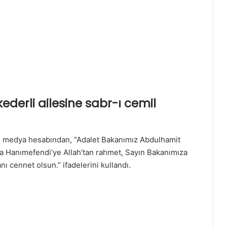
ederli ailesine sabr-ı cemil
l medya hesabından, “Adalet Bakanımız Abdulhamit
a Hanımefendi’ye Allah’tan rahmet, Sayın Bakanımıza
nı cennet olsun.” ifadelerini kullandı.