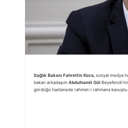
Sağlık Bakanı Fahrettin Koca,
sosyal medya he
bakan arkadaşım
Abdulhamit Gül
Beyefendi’nin
gördüğü hastanede rahmet-i rahmana kavuştu. M