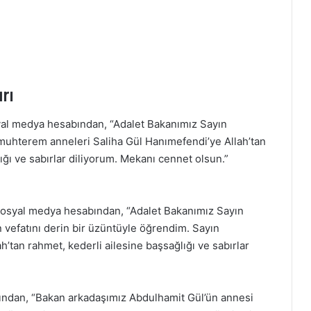
rı
al medya hesabından, “Adalet Bakanımız Sayın
muhterem anneleri Saliha Gül Hanımefendi’ye Allah’tan
ğı ve sabırlar diliyorum. Mekanı cennet olsun.”
osyal medya hesabından, “Adalet Bakanımız Sayın
n vefatını derin bir üzüntüyle öğrendim. Sayın
’tan rahmet, kederli ailesine başsağlığı ve sabırlar
ından, “Bakan arkadaşımız Abdulhamit Gül’ün annesi