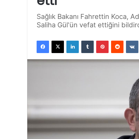
etti
Sağlık Bakanı Fahrettin Koca, A
Saliha Gül'ün vefat ettiğini bildir
Facebook
X
LinkedIn
Tumblr
Pinterest
Reddit