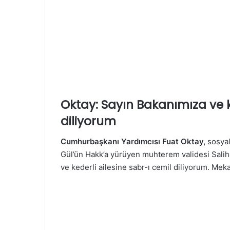
Oktay: Sayın Bakanımıza ve k
diliyorum
Cumhurbaşkanı Yardımcısı Fuat Oktay,
sosya
Gül’ün Hakk’a yürüyen muhterem validesi Salih
ve kederli ailesine sabr-ı cemil diliyorum. Meka