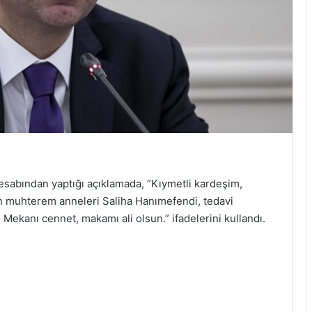
sabından yaptığı açıklamada, “Kıymetli kardeşim,
 muhterem anneleri Saliha Hanımefendi, tedavi
ekanı cennet, makamı ali olsun.” ifadelerini kullandı.