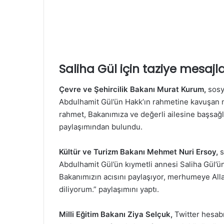
Saliha Gül için taziye mesajla
Çevre ve Şehircilik Bakanı Murat Kurum,
sosy
Abdulhamit Gül’ün Hakk’ın rahmetine kavuşan 
rahmet, Bakanımıza ve değerli ailesine başsağlı
paylaşımından bulundu.
Kültür ve Turizm Bakanı Mehmet Nuri Ersoy,
s
Abdulhamit Gül’ün kıymetli annesi Saliha Gül’ü
Bakanımızın acısını paylaşıyor, merhumeye Allah
diliyorum.” paylaşımını yaptı.
Milli Eğitim Bakanı Ziya Selçuk,
Twitter hesab