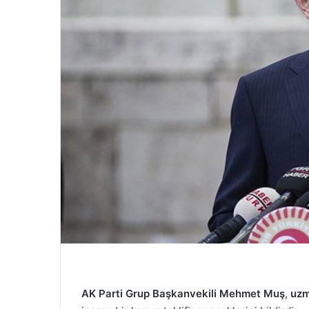
AK Parti Grup Başkanvekili Mehmet Muş
,
uzm