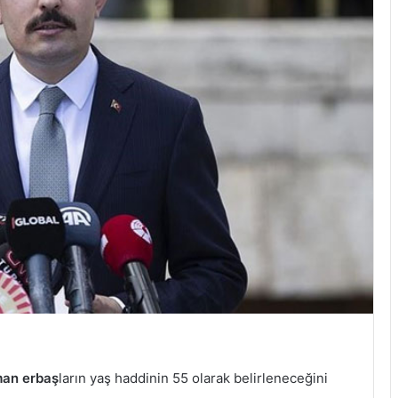
an erbaş
ların yaş haddinin 55 olarak belirleneceğini