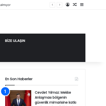
Kayıt Ol
Rastgele Makale
Kenar Bölme
almıyor
BİZE ULAŞIN
En Son Haberler
Cevdet Yılmaz: Mekke
Anlaşması bölgenin
güvenlik mimarisine katkı