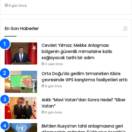
6 gün önce
En Son Haberler
Cevdet Yılmaz: Mekke Anlaşması
bölgenin güvenlik mimarisine katkı
sağlayacak tarihi bir adım
3 saat önce
Orta Doğu’da gerilim tırmanırken Kıbrıs
çevresinde GPS karıştırma faaliyetleri arttı
6 gün önce
Arıklı: “Mavi Vatan”dan Sonra Hedef “Siber
Vatan”
6 gün önce
BM’den Rusya’nın tahıl anlaşmasına geri