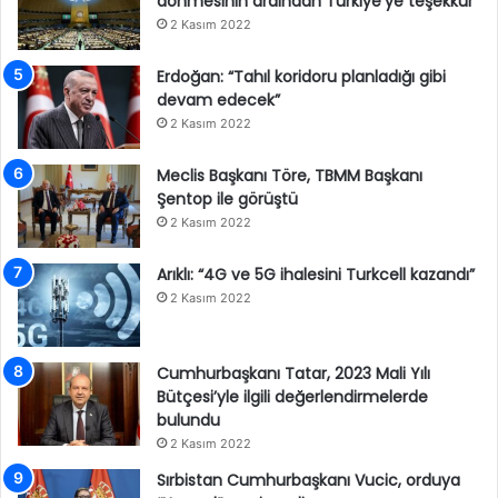
dönmesinin ardından Türkiye’ye teşekkür
2 Kasım 2022
Erdoğan: “Tahıl koridoru planladığı gibi
devam edecek”
2 Kasım 2022
Meclis Başkanı Töre, TBMM Başkanı
Şentop ile görüştü
2 Kasım 2022
Arıklı: “4G ve 5G ihalesini Turkcell kazandı”
2 Kasım 2022
Cumhurbaşkanı Tatar, 2023 Mali Yılı
Bütçesi’yle ilgili değerlendirmelerde
bulundu
2 Kasım 2022
Sırbistan Cumhurbaşkanı Vucic, orduya