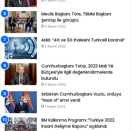
2 Kasım 2022
Meclis Başkanı Töre, TBMM Başkanı
Şentop ile görüştü
2 Kasım 2022
Arıklı: “4G ve 5G ihalesini Turkcell kazandı”
2 Kasım 2022
Cumhurbaşkanı Tatar, 2023 Mali Yılı
Bütçesi’yle ilgili değerlendirmelerde
bulundu
2 Kasım 2022
Sırbistan Cumhurbaşkanı Vucic, orduya
“Hazır ol” emri verdi
1 Kasım 2022
BM Kalkınma Programı “Türkiye 2022
İnsani Gelişme Raporu” açıklandı