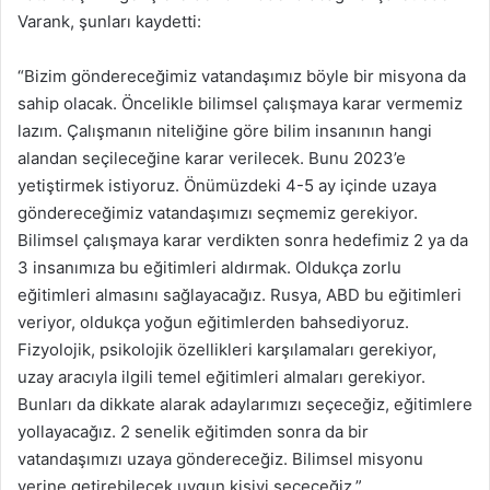
Varank, şunları kaydetti:
“Bizim göndereceğimiz vatandaşımız böyle bir misyona da
sahip olacak. Öncelikle bilimsel çalışmaya karar vermemiz
lazım. Çalışmanın niteliğine göre bilim insanının hangi
alandan seçileceğine karar verilecek. Bunu 2023’e
yetiştirmek istiyoruz. Önümüzdeki 4-5 ay içinde uzaya
göndereceğimiz vatandaşımızı seçmemiz gerekiyor.
Bilimsel çalışmaya karar verdikten sonra hedefimiz 2 ya da
3 insanımıza bu eğitimleri aldırmak. Oldukça zorlu
eğitimleri almasını sağlayacağız. Rusya, ABD bu eğitimleri
veriyor, oldukça yoğun eğitimlerden bahsediyoruz.
Fizyolojik, psikolojik özellikleri karşılamaları gerekiyor,
uzay aracıyla ilgili temel eğitimleri almaları gerekiyor.
Bunları da dikkate alarak adaylarımızı seçeceğiz, eğitimlere
yollayacağız. 2 senelik eğitimden sonra da bir
vatandaşımızı uzaya göndereceğiz. Bilimsel misyonu
yerine getirebilecek uygun kişiyi seçeceğiz.”