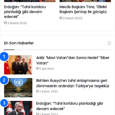
Erdoğan: “Tahıl koridoru
Meclis Başkanı Töre, TBMM
planladığı gibi devam
Başkanı Şentop ile görüştü
edecek”
2 Kasım 2022
2 Kasım 2022
En Son Haberler
Arıklı: “Mavi Vatan”dan Sonra Hedef “Siber
Vatan”
5 gün önce
BM’den Rusya’nın tahıl anlaşmasına geri
dönmesinin ardından Türkiye’ye teşekkür
2 Kasım 2022
Erdoğan: “Tahıl koridoru planladığı gibi
devam edecek”
2 Kasım 2022