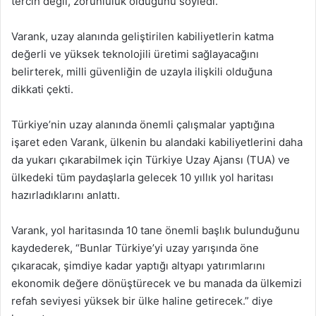
tercih değil, zorunluluk olduğunu söyledi.
Varank, uzay alanında geliştirilen kabiliyetlerin katma
değerli ve yüksek teknolojili üretimi sağlayacağını
belirterek, milli güvenliğin de uzayla ilişkili olduğuna
dikkati çekti.
Türkiye’nin uzay alanında önemli çalışmalar yaptığına
işaret eden Varank, ülkenin bu alandaki kabiliyetlerini daha
da yukarı çıkarabilmek için Türkiye Uzay Ajansı (TUA) ve
ülkedeki tüm paydaşlarla gelecek 10 yıllık yol haritası
hazırladıklarını anlattı.
Varank, yol haritasında 10 tane önemli başlık bulunduğunu
kaydederek, “Bunlar Türkiye’yi uzay yarışında öne
çıkaracak, şimdiye kadar yaptığı altyapı yatırımlarını
ekonomik değere dönüştürecek ve bu manada da ülkemizi
refah seviyesi yüksek bir ülke haline getirecek.” diye