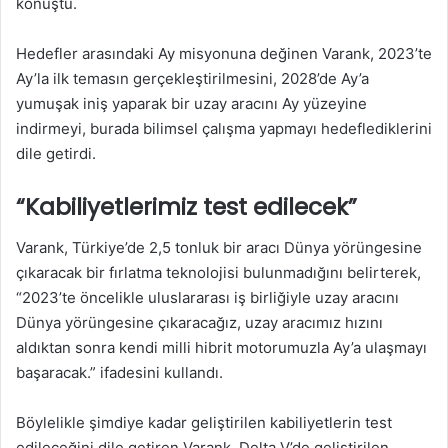
konuştu.
Hedefler arasındaki Ay misyonuna değinen Varank, 2023’te
Ay’la ilk temasın gerçekleştirilmesini, 2028’de Ay’a
yumuşak iniş yaparak bir uzay aracını Ay yüzeyine
indirmeyi, burada bilimsel çalışma yapmayı hedeflediklerini
dile getirdi.
“Kabiliyetlerimiz test edilecek”
Varank, Türkiye’de 2,5 tonluk bir aracı Dünya yörüngesine
çıkaracak bir fırlatma teknolojisi bulunmadığını belirterek,
“2023’te öncelikle uluslararası iş birliğiyle uzay aracını
Dünya yörüngesine çıkaracağız, uzay aracımız hızını
aldıktan sonra kendi milli hibrit motorumuzla Ay’a ulaşmayı
başaracak.” ifadesini kullandı.
Böylelikle şimdiye kadar geliştirilen kabiliyetlerin test
edileceğini dile getiren Varank, Delta V’de geliştirilen