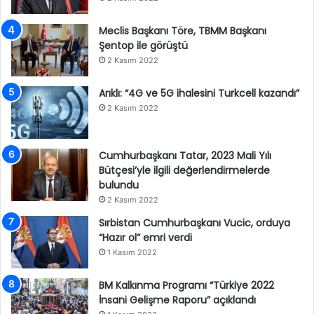
Meclis Başkanı Töre, TBMM Başkanı
Şentop ile görüştü
2 Kasım 2022
Arıklı: “4G ve 5G ihalesini Turkcell kazandı”
2 Kasım 2022
Cumhurbaşkanı Tatar, 2023 Mali Yılı
Bütçesi’yle ilgili değerlendirmelerde
bulundu
2 Kasım 2022
Sırbistan Cumhurbaşkanı Vucic, orduya
“Hazır ol” emri verdi
1 Kasım 2022
BM Kalkınma Programı “Türkiye 2022
İnsani Gelişme Raporu” açıklandı