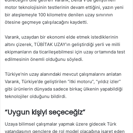
motor teknolojisinin testlerinin devam ettiğini, yazın yeni
bir ateşlemeyle 100 kilometre denilen uzay sınırının
ötesine geçmeye çalışılacağını kaydetti.
Varank, uzaydan bir ekonomi elde etmek istediklerinin
altını çizerek, TÜBİTAK UZAY’ın geliştirdiği yerli ve milli
ekipmanların da ticarileşebilmesi için uzay ortamında test
edilmesinin önemli olduğunu söyledi.
Türkiye’nin uzay alanındaki mevcut çalışmalarını anlatan
Varank, Türkiye’de geliştirilen “itki motoru”, “yıldız izler”
gibi ürünlerin dünyada sadece birkaç ülkenin yapabildiği
teknolojiler olduğunu bildirdi.
“Uygun kişiyi seçeceğiz”
Uzaya bilimsel çalışmalar yapmak üzere gidecek Türk
vatandaşının gençlere de rol model olacağına işaret eden