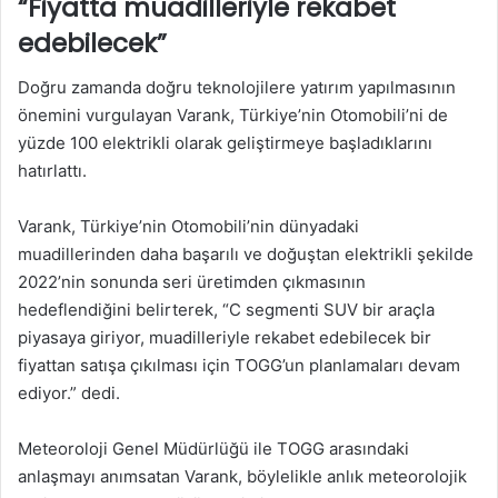
“Fiyatta muadilleriyle rekabet
edebilecek”
Doğru zamanda doğru teknolojilere yatırım yapılmasının
önemini vurgulayan Varank, Türkiye’nin Otomobili’ni de
yüzde 100 elektrikli olarak geliştirmeye başladıklarını
hatırlattı.
Varank, Türkiye’nin Otomobili’nin dünyadaki
muadillerinden daha başarılı ve doğuştan elektrikli şekilde
2022’nin sonunda seri üretimden çıkmasının
hedeflendiğini belirterek, “C segmenti SUV bir araçla
piyasaya giriyor, muadilleriyle rekabet edebilecek bir
fiyattan satışa çıkılması için TOGG’un planlamaları devam
ediyor.” dedi.
Meteoroloji Genel Müdürlüğü ile TOGG arasındaki
anlaşmayı anımsatan Varank, böylelikle anlık meteorolojik