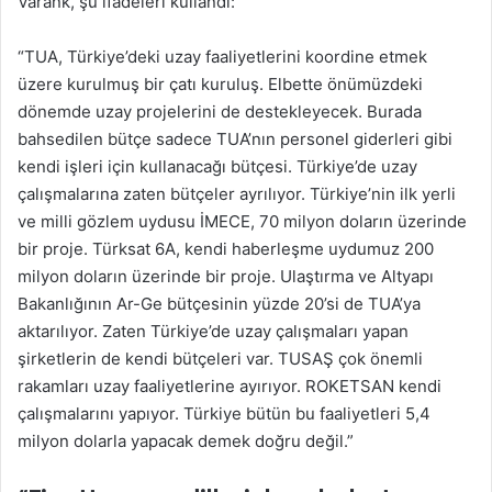
Varank, şu ifadeleri kullandı:
“TUA, Türkiye’deki uzay faaliyetlerini koordine etmek
üzere kurulmuş bir çatı kuruluş. Elbette önümüzdeki
dönemde uzay projelerini de destekleyecek. Burada
bahsedilen bütçe sadece TUA’nın personel giderleri gibi
kendi işleri için kullanacağı bütçesi. Türkiye’de uzay
çalışmalarına zaten bütçeler ayrılıyor. Türkiye’nin ilk yerli
ve milli gözlem uydusu İMECE, 70 milyon doların üzerinde
bir proje. Türksat 6A, kendi haberleşme uydumuz 200
milyon doların üzerinde bir proje. Ulaştırma ve Altyapı
Bakanlığının Ar-Ge bütçesinin yüzde 20’si de TUA’ya
aktarılıyor. Zaten Türkiye’de uzay çalışmaları yapan
şirketlerin de kendi bütçeleri var. TUSAŞ çok önemli
rakamları uzay faaliyetlerine ayırıyor. ROKETSAN kendi
çalışmalarını yapıyor. Türkiye bütün bu faaliyetleri 5,4
milyon dolarla yapacak demek doğru değil.”