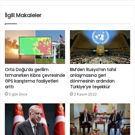
İlgili Makaleler
Orta Doğu’da gerilim
BM’den Rusya’nın tahıl
tırmanırken Kıbrıs çevresinde
anlaşmasına geri
GPS karıştırma faaliyetleri
dönmesinin ardından
arttı
Türkiye’ye teşekkür
5 gün önce
2 Kasım 2022