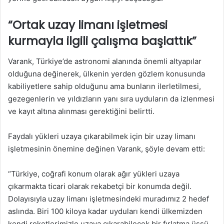
“Ortak uzay limanı işletmesi
kurmayla ilgili çalışma başlattık”
Varank, Türkiye’de astronomi alanında önemli altyapılar
olduğuna değinerek, ülkenin yerden gözlem konusunda
kabiliyetlere sahip olduğunu ama bunların ilerletilmesi,
gezegenlerin ve yıldızların yanı sıra uyduların da izlenmesi
ve kayıt altına alınması gerektiğini belirtti.
Faydalı yükleri uzaya çıkarabilmek için bir uzay limanı
işletmesinin önemine değinen Varank, şöyle devam etti:
“Türkiye, coğrafi konum olarak ağır yükleri uzaya
çıkarmakta ticari olarak rekabetçi bir konumda değil.
Dolayısıyla uzay limanı işletmesindeki muradımız 2 hedef
aslında. Biri 100 kiloya kadar uyduları kendi ülkemizden
kendi roketlerimizle uzaya çıkarabilecek bir fırlatma üssü