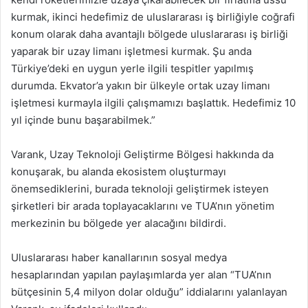
kurmak, ikinci hedefimiz de uluslararası iş birliğiyle coğrafi
konum olarak daha avantajlı bölgede uluslararası iş birliği
yaparak bir uzay limanı işletmesi kurmak. Şu anda
Türkiye’deki en uygun yerle ilgili tespitler yapılmış
durumda. Ekvator’a yakın bir ülkeyle ortak uzay limanı
işletmesi kurmayla ilgili çalışmamızı başlattık. Hedefimiz 10
yıl içinde bunu başarabilmek.”
Varank, Uzay Teknoloji Geliştirme Bölgesi hakkında da
konuşarak, bu alanda ekosistem oluşturmayı
önemsediklerini, burada teknoloji geliştirmek isteyen
şirketleri bir arada toplayacaklarını ve TUA’nın yönetim
merkezinin bu bölgede yer alacağını bildirdi.
Uluslararası haber kanallarının sosyal medya
hesaplarından yapılan paylaşımlarda yer alan “TUA’nın
bütçesinin 5,4 milyon dolar olduğu” iddialarını yalanlayan