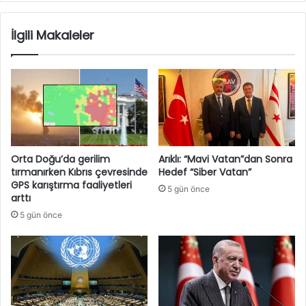
İlgili Makaleler
Orta Doğu’da gerilim
Arıklı: “Mavi Vatan”dan Sonra
tırmanırken Kıbrıs çevresinde
Hedef “Siber Vatan”
GPS karıştırma faaliyetleri
5 gün önce
arttı
5 gün önce