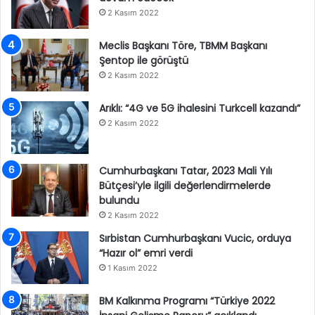
2 Kasım 2022
Meclis Başkanı Töre, TBMM Başkanı
Şentop ile görüştü
2 Kasım 2022
Arıklı: “4G ve 5G ihalesini Turkcell kazandı”
2 Kasım 2022
Cumhurbaşkanı Tatar, 2023 Mali Yılı
Bütçesi’yle ilgili değerlendirmelerde
bulundu
2 Kasım 2022
Sırbistan Cumhurbaşkanı Vucic, orduya
“Hazır ol” emri verdi
1 Kasım 2022
BM Kalkınma Programı “Türkiye 2022