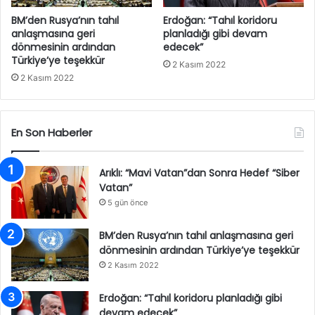
BM’den Rusya’nın tahıl
Erdoğan: “Tahıl koridoru
anlaşmasına geri
planladığı gibi devam
dönmesinin ardından
edecek”
Türkiye’ye teşekkür
2 Kasım 2022
2 Kasım 2022
En Son Haberler
Arıklı: “Mavi Vatan”dan Sonra Hedef “Siber
Vatan”
5 gün önce
BM’den Rusya’nın tahıl anlaşmasına geri
dönmesinin ardından Türkiye’ye teşekkür
2 Kasım 2022
Erdoğan: “Tahıl koridoru planladığı gibi
devam edecek”