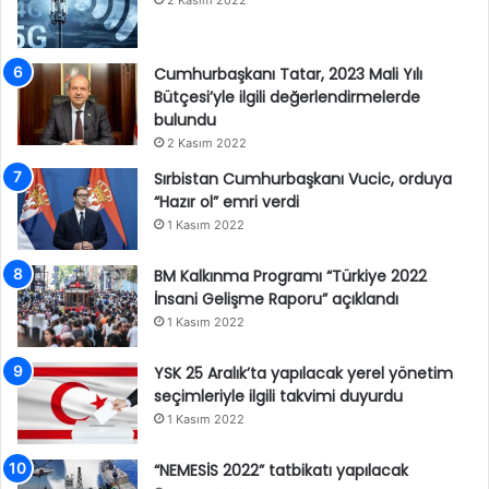
2 Kasım 2022
Cumhurbaşkanı Tatar, 2023 Mali Yılı
Bütçesi’yle ilgili değerlendirmelerde
bulundu
2 Kasım 2022
Sırbistan Cumhurbaşkanı Vucic, orduya
“Hazır ol” emri verdi
1 Kasım 2022
BM Kalkınma Programı “Türkiye 2022
İnsani Gelişme Raporu” açıklandı
1 Kasım 2022
YSK 25 Aralık’ta yapılacak yerel yönetim
seçimleriyle ilgili takvimi duyurdu
1 Kasım 2022
“NEMESİS 2022” tatbikatı yapılacak