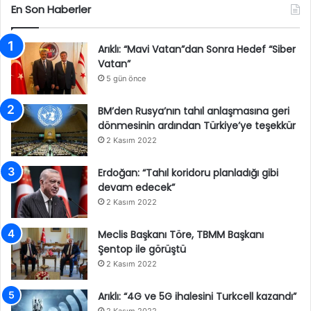
En Son Haberler
Arıklı: “Mavi Vatan”dan Sonra Hedef “Siber
Vatan”
5 gün önce
BM’den Rusya’nın tahıl anlaşmasına geri
dönmesinin ardından Türkiye’ye teşekkür
2 Kasım 2022
Erdoğan: “Tahıl koridoru planladığı gibi
devam edecek”
2 Kasım 2022
Meclis Başkanı Töre, TBMM Başkanı
Şentop ile görüştü
2 Kasım 2022
Arıklı: “4G ve 5G ihalesini Turkcell kazandı”