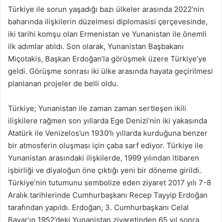
Türkiye ile sorun yaşadığı bazı ülkeler arasında 2022’nin
baharında ilişkilerin düzelmesi diplomasisi çerçevesinde,
iki tarihi komşu olan Ermenistan ve Yunanistan ile önemli
ilk adımlar atıldı. Son olarak, Yunanistan Başbakanı
Miçotakis, Başkan Erdoğan’la görüşmek üzere Türkiye’ye
geldi. Görüşme sonrası iki ülke arasında hayata geçirilmesi
planlanan projeler de belli oldu.
Türkiye; Yunanistan ile zaman zaman sertleşen ikili
ilişkilere rağmen son yıllarda Ege Denizi’nin iki yakasında
Atatürk ile Venizelos’un 1930’lı yıllarda kurduğuna benzer
bir atmosferin oluşması için çaba sarf ediyor. Türkiye ile
Yunanistan arasındaki ilişkilerde, 1999 yılından itibaren
işbirliği ve diyaloğun öne çıktığı yeni bir döneme girildi.
Türkiye’nin tutumunu sembolize eden ziyaret 2017 yılı 7-8
Aralık tarihlerinde Cumhurbaşkanı Recep Tayyip Erdoğan
tarafından yapıldı. Erdoğan, 3. Cumhurbaşkanı Celal
Bayar’ın 1952’deki Yunanistan ziyaretinden 65 yıl sonra