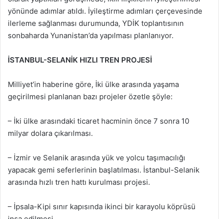
yönünde adımlar atıldı. İyileştirme adımları çerçevesinde
ilerleme sağlanması durumunda, YDİK toplantısının
sonbaharda Yunanistan’da yapılması planlanıyor.
İSTANBUL-SELANİK HIZLI TREN PROJESİ
Milliyet’in haberine göre, İki ülke arasında yaşama
geçirilmesi planlanan bazı projeler özetle şöyle:
– İki ülke arasındaki ticaret hacminin önce 7 sonra 10
milyar dolara çıkarılması.
– İzmir ve Selanik arasında yük ve yolcu taşımacılığı
yapacak gemi seferlerinin başlatılması. İstanbul-Selanik
arasında hızlı tren hattı kurulması projesi.
– İpsala-Kipi sınır kapısında ikinci bir karayolu köprüsü
inşa edilmesi.