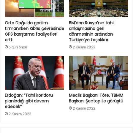
Orta Doğu’da gerilim
BM’den Rusya’nın tahıl
tırmanırken Kıbrıs çevresinde
anlaşmasına geri
GPS karıştırma faaliyetleri
dönmesinin ardından
arttı
Türkiye’ye teşekkür
5 gün önce
2 Kasım 2022
Erdoğan: “Tahıl koridoru
Meclis Başkanı Töre, TBMM
planladığı gibi devam
Başkanı Şentop ile görüştü
edecek”
2 Kasım 2022
2 Kasım 2022