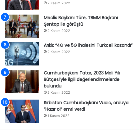
2 Kasım 2022
Meclis Başkanı Töre, TBMM Başkanı
Şentop ile görüştü
2 Kasım 2022
Arıklı: “4G ve 5G ihalesini Turkcell kazandı”
2 Kasım 2022
Cumhurbaşkanı Tatar, 2023 Mali Yılı
Bütçesi’yle ilgili değerlendirmelerde
bulundu
2 Kasım 2022
Sırbistan Cumhurbaşkanı Vucic, orduya
“Hazır ol” emri verdi
1 Kasım 2022