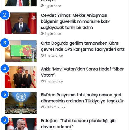
2 gün önce
Cevdet Yılmaz: Mekke Anlaşması
bölgenin güvenlik mimarisine katkı
sağlayacak tarihi bir adım
2 gün önce
Orta Doğu’da gerilim tırmanırken Kıbrıs
çevresinde GPS karıştırma faaliyetleri arttı
1 hafta önce
Arıklı: “Mavi Vatan”dan Sonra Hedef “Siber
Vatan”
1 hafta önce
BM’den Rusya’nın tahıl anlaşmasına geri
dönmesinin ardından Türkiye’ye teşekkür
2 Kasım 2022
Erdoğan: “Tahıl koridoru planladığı gibi
devam edecek”