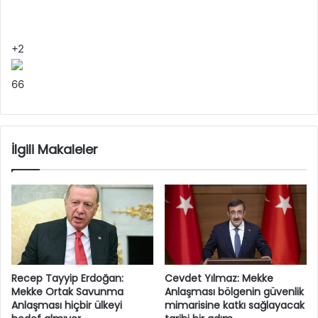
+2
6
6
İlgili Makaleler
Recep Tayyip Erdoğan:
Cevdet Yılmaz: Mekke
Mekke Ortak Savunma
Anlaşması bölgenin güvenlik
Anlaşması hiçbir ülkeyi
mimarisine katkı sağlayacak