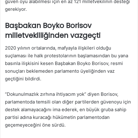
güven oyu alabilmesi için en az 121 milletvekilinin desteği
gerekiyor.
Başbakan Boyko Borisov
milletvekilliğinden vazgeçti
2020 yılının ortalarında, mafyayla ilişkileri olduğu
suçlaması ile halk protestolarının başlamasından bu yana
basınla ilişkisini kesen Başbakan Boyko Borisov, resmi
sonuçları beklemeden parlamento üyeliğinden vaz
geçtiğini bildirdi.
“Dokunulmazlık zırhına ihtiyacım yok” diyen Borisov,
parlamentoda temsili olan diğer partilerden güvenoyu için
destek alamayacağını ima ederek, en büyük gruba sahip
partisi adına kuracağı hükümetin parlamentodan
geçemeyeceğini öne sürdü.