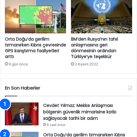
Orta Doğu’da gerilim
BM’den Rusya’nın tahıl
tırmanırken Kıbrıs çevresinde
anlaşmasına geri
GPS karıştırma faaliyetleri
dönmesinin ardından
arttı
Türkiye’ye teşekkür
6 gün önce
2 Kasım 2022
En Son Haberler
Cevdet Yılmaz: Mekke Anlaşması
bölgenin güvenlik mimarisine katkı
sağlayacak tarihi bir adım
8 saat önce
Orta Doğu’da gerilim tırmanırken Kıbrıs