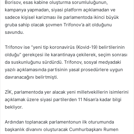
Borisov, esas kabine oluşturma sorumluluğunun,
kampanya yapmadan, siyasi platform açıklamadan ve
sadece kişisel karizması ile parlamentoda ikinci büyük
gruba sahip olacak şovmen Trifonov’a ait olduğunu
savundu.
Trifonov ise “yeni tip koronavirüs (Kovid-19) belirtilerinin
olduğu” gerekçesi ile karantinaya çekilerek, seçim sonrası
da suskunluğunu sürdürdü. Trifonov, sosyal medyadaki
yazılı açıklamasında partisinin yasal prosedürlere uygun
davranacağını belirtmişti.
ZİK, parlamentoda yer alacak yeni milletvekillerin isimlerini
açıklamak üzere siyasi partilerden 11 Nisan’a kadar bilgi
bekliyor.
Ardından toplanacak parlamentonun ilk oturumunda
başkanlık divanını oluşturacak Cumhurbaşkanı Rumen