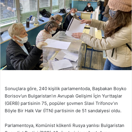
Sonuçlara göre, 240 kişilik parlamentoda, Başbakan Boyko
Borisov’un Bulgaristan’ın Avrupalı Gelişimi İçin Yurttaşlar
(GERB) partisinin 75, popüler şovmen Slavi Trifonov’ın
Böyle Bir Halk Var (İTN) partisinin de 51 sandalyesi oldu.
Parlamentoya, Komünist kökenli Rusya yanlısı Bulgaristan