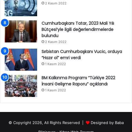
2 Kasım 2022
Cumhurbaşkanı Tatar, 2023 Mali Yılı
Bütçesi’yle ilgili değerlendirmelerde
bulundu
2 Kasım 2022
Sırbistan Cumhurbaşkanı Vucic, orduya
“Hazır ol” emri verdi
1 Kasım 2022
BM Kalkınma Programı “Türkiye 2022
İnsani Gelişme Raporu” açıklandı
1 Kasım 2022
© Copyright 2026, All Rights Reserved |
Designed by
Baba