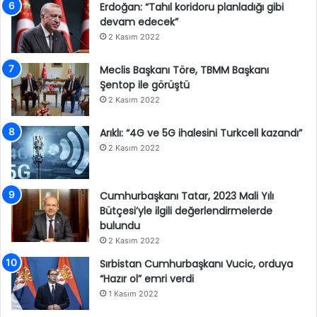
Erdoğan: “Tahıl koridoru planladığı gibi
devam edecek”
2 Kasım 2022
Meclis Başkanı Töre, TBMM Başkanı
Şentop ile görüştü
2 Kasım 2022
Arıklı: “4G ve 5G ihalesini Turkcell kazandı”
2 Kasım 2022
Cumhurbaşkanı Tatar, 2023 Mali Yılı
Bütçesi’yle ilgili değerlendirmelerde
bulundu
2 Kasım 2022
Sırbistan Cumhurbaşkanı Vucic, orduya
“Hazır ol” emri verdi
1 Kasım 2022