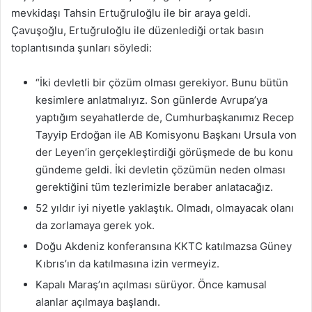
mevkidaşı Tahsin Ertuğruloğlu ile bir araya geldi.
Çavuşoğlu, Ertuğruloğlu ile düzenlediği ortak basın
toplantısında şunları söyledi:
“İki devletli bir çözüm olması gerekiyor. Bunu bütün
kesimlere anlatmalıyız. Son günlerde Avrupa’ya
yaptığım seyahatlerde de, Cumhurbaşkanımız Recep
Tayyip Erdoğan ile AB Komisyonu Başkanı Ursula von
der Leyen’in gerçekleştirdiği görüşmede de bu konu
gündeme geldi. İki devletin çözümün neden olması
gerektiğini tüm tezlerimizle beraber anlatacağız.
52 yıldır iyi niyetle yaklaştık. Olmadı, olmayacak olanı
da zorlamaya gerek yok.
Doğu Akdeniz konferansına KKTC katılmazsa Güney
Kıbrıs’ın da katılmasına izin vermeyiz.
Kapalı Maraş’ın açılması sürüyor. Önce kamusal
alanlar açılmaya başlandı.