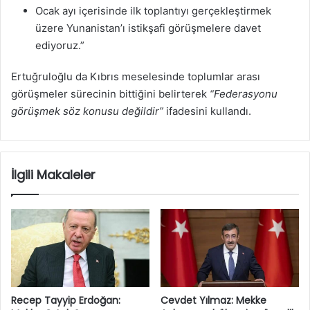
Ocak ayı içerisinde ilk toplantıyı gerçekleştirmek
üzere Yunanistan’ı istikşafi görüşmelere davet
ediyoruz.”
Ertuğruloğlu da Kıbrıs meselesinde toplumlar arası
görüşmeler sürecinin bittiğini belirterek
“Federasyonu
görüşmek söz konusu değildir”
ifadesini kullandı.
İlgili Makaleler
Recep Tayyip Erdoğan:
Cevdet Yılmaz: Mekke