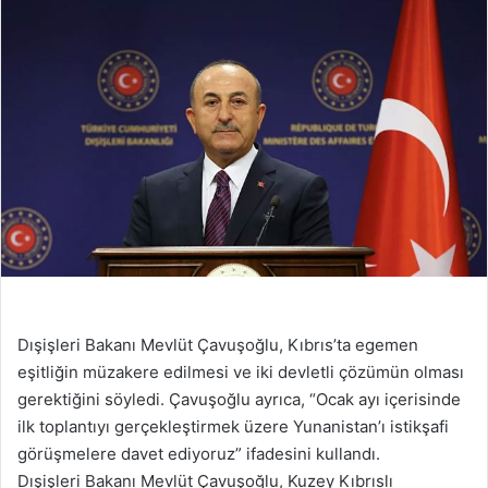
Dışişleri Bakanı Mevlüt Çavuşoğlu, Kıbrıs’ta egemen
eşitliğin müzakere edilmesi ve iki devletli çözümün olması
gerektiğini söyledi. Çavuşoğlu ayrıca, “Ocak ayı içerisinde
ilk toplantıyı gerçekleştirmek üzere Yunanistan’ı istikşafi
görüşmelere davet ediyoruz” ifadesini kullandı.
Dışişleri Bakanı Mevlüt Çavuşoğlu, Kuzey Kıbrıslı