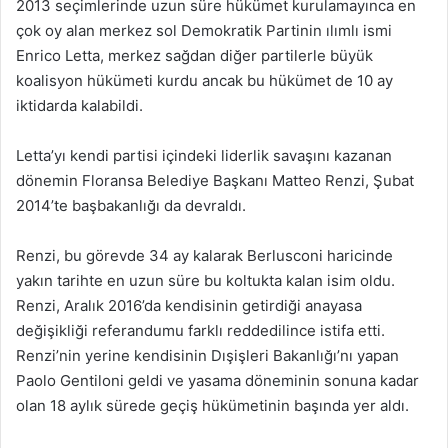
2013 seçimlerinde uzun süre hükümet kurulamayınca en
çok oy alan merkez sol Demokratik Partinin ılımlı ismi
Enrico Letta, merkez sağdan diğer partilerle büyük
koalisyon hükümeti kurdu ancak bu hükümet de 10 ay
iktidarda kalabildi.
Letta’yı kendi partisi içindeki liderlik savaşını kazanan
dönemin Floransa Belediye Başkanı Matteo Renzi, Şubat
2014’te başbakanlığı da devraldı.
Renzi, bu görevde 34 ay kalarak Berlusconi haricinde
yakın tarihte en uzun süre bu koltukta kalan isim oldu.
Renzi, Aralık 2016’da kendisinin getirdiği anayasa
değişikliği referandumu farklı reddedilince istifa etti.
Renzi’nin yerine kendisinin Dışişleri Bakanlığı’nı yapan
Paolo Gentiloni geldi ve yasama döneminin sonuna kadar
olan 18 aylık sürede geçiş hükümetinin başında yer aldı.