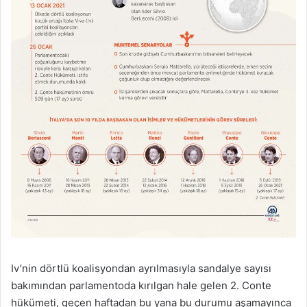
Iv’nin dörtlü koalisyondan ayrılmasıyla sandalye sayısı
bakımından parlamentoda kırılgan hale gelen 2. Conte
hükümeti, geçen haftadan bu yana bu durumu aşamayınca