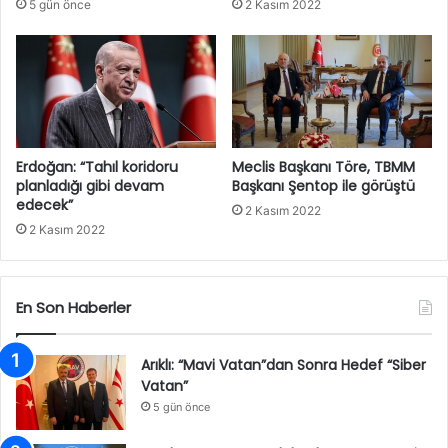
5 gün önce
2 Kasım 2022
Erdoğan: “Tahıl koridoru
Meclis Başkanı Töre, TBMM
planladığı gibi devam
Başkanı Şentop ile görüştü
edecek”
2 Kasım 2022
2 Kasım 2022
En Son Haberler
Arıklı: “Mavi Vatan”dan Sonra Hedef “Siber
Vatan”
5 gün önce