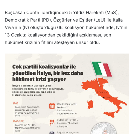
Başbakan Conte liderliğindeki 5 Yıldız Hareketi (M5S),
Demokratik Parti (PD), Özgürler ve Eşitler (LeU) ile Italia
Viva’nın (Iv) oluşturduğu 66. koalisyon hükümetinde, Iv’nin
13 Ocak’ta koalisyondan çekildiğini açıklaması, son
hükümet krizinin fitilini ateşleyen unsur oldu.