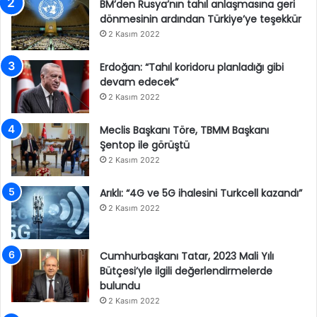
BM’den Rusya’nın tahıl anlaşmasına geri
dönmesinin ardından Türkiye’ye teşekkür
2 Kasım 2022
Erdoğan: “Tahıl koridoru planladığı gibi
devam edecek”
2 Kasım 2022
Meclis Başkanı Töre, TBMM Başkanı
Şentop ile görüştü
2 Kasım 2022
Arıklı: “4G ve 5G ihalesini Turkcell kazandı”
2 Kasım 2022
Cumhurbaşkanı Tatar, 2023 Mali Yılı
Bütçesi’yle ilgili değerlendirmelerde
bulundu
2 Kasım 2022