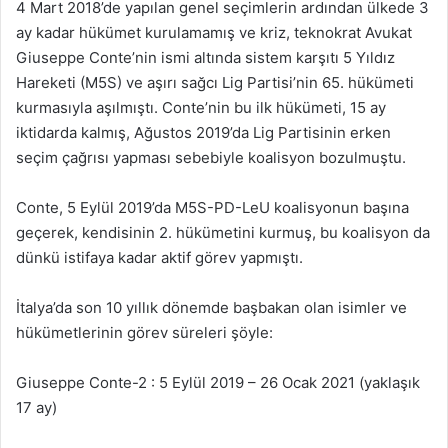
4 Mart 2018’de yapılan genel seçimlerin ardından ülkede 3
ay kadar hükümet kurulamamış ve kriz, teknokrat Avukat
Giuseppe Conte’nin ismi altında sistem karşıtı 5 Yıldız
Hareketi (M5S) ve aşırı sağcı Lig Partisi’nin 65. hükümeti
kurmasıyla aşılmıştı. Conte’nin bu ilk hükümeti, 15 ay
iktidarda kalmış, Ağustos 2019’da Lig Partisinin erken
seçim çağrısı yapması sebebiyle koalisyon bozulmuştu.
Conte, 5 Eylül 2019’da M5S-PD-LeU koalisyonun başına
geçerek, kendisinin 2. hükümetini kurmuş, bu koalisyon da
dünkü istifaya kadar aktif görev yapmıştı.
İtalya’da son 10 yıllık dönemde başbakan olan isimler ve
hükümetlerinin görev süreleri şöyle:
Giuseppe Conte-2 : 5 Eylül 2019 – 26 Ocak 2021 (yaklaşık
17 ay)