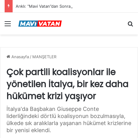
Arıklı: “Mavi Vatan”dan Sonra Hedef “Siber Vatan”
Menü
Ar
Anasayfa
/
MANŞETLER
Çok partili koalisyonlar ile
yönetilen İtalya, bir kez daha
hükümet krizi yaşıyor
İtalya'da Başbakan Giuseppe Conte
liderliğindeki dörtlü koalisyonun bozulmasıyla,
ülkede sık aralıklarla yaşanan hükümet krizlerine
bir yenisi eklendi.