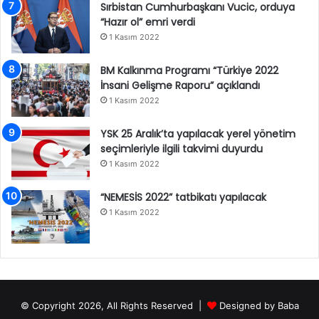
Sırbistan Cumhurbaşkanı Vucic, orduya
“Hazır ol” emri verdi
1 Kasım 2022
BM Kalkınma Programı “Türkiye 2022
İnsani Gelişme Raporu” açıklandı
1 Kasım 2022
YSK 25 Aralık’ta yapılacak yerel yönetim
seçimleriyle ilgili takvimi duyurdu
1 Kasım 2022
“NEMESİS 2022” tatbikatı yapılacak
1 Kasım 2022
© Copyright 2026, All Rights Reserved |
Designed by
Baba