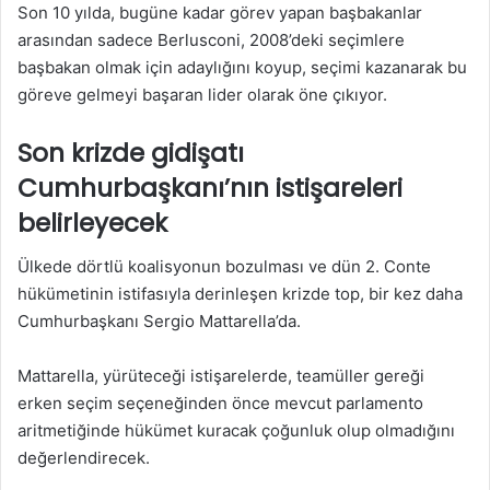
Son 10 yılda, bugüne kadar görev yapan başbakanlar
arasından sadece Berlusconi, 2008’deki seçimlere
başbakan olmak için adaylığını koyup, seçimi kazanarak bu
göreve gelmeyi başaran lider olarak öne çıkıyor.
Son krizde gidişatı
Cumhurbaşkanı’nın istişareleri
belirleyecek
Ülkede dörtlü koalisyonun bozulması ve dün 2. Conte
hükümetinin istifasıyla derinleşen krizde top, bir kez daha
Cumhurbaşkanı Sergio Mattarella’da.
Mattarella, yürüteceği istişarelerde, teamüller gereği
erken seçim seçeneğinden önce mevcut parlamento
aritmetiğinde hükümet kuracak çoğunluk olup olmadığını
değerlendirecek.