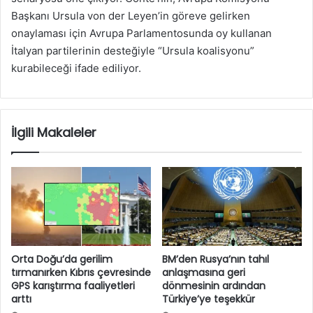
Başkanı Ursula von der Leyen’in göreve gelirken
onaylaması için Avrupa Parlamentosunda oy kullanan
İtalyan partilerinin desteğiyle “Ursula koalisyonu”
kurabileceği ifade ediliyor.
İlgili Makaleler
Orta Doğu’da gerilim
BM’den Rusya’nın tahıl
tırmanırken Kıbrıs çevresinde
anlaşmasına geri
GPS karıştırma faaliyetleri
dönmesinin ardından
arttı
Türkiye’ye teşekkür