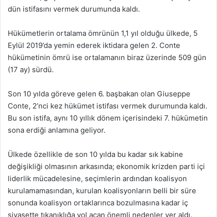
dün istifasını vermek durumunda kaldı.
Hükümetlerin ortalama ömrünün 1,1 yıl olduğu ülkede, 5
Eylül 2019’da yemin ederek iktidara gelen 2. Conte
hükümetinin ömrü ise ortalamanın biraz üzerinde 509 gün
(17 ay) sürdü.
Son 10 yılda göreve gelen 6. başbakan olan Giuseppe
Conte, 2’nci kez hükümet istifası vermek durumunda kaldı.
Bu son istifa, aynı 10 yıllık dönem içerisindeki 7. hükümetin
sona erdiği anlamına geliyor.
Ülkede özellikle de son 10 yılda bu kadar sık kabine
değişikliği olmasının arkasında; ekonomik krizden parti içi
liderlik mücadelesine, seçimlerin ardından koalisyon
kurulamamasından, kurulan koalisyonların belli bir süre
sonunda koalisyon ortaklarınca bozulmasına kadar iç
siyasette tıkanıklığa yol açan önemli nedenler yer aldı.