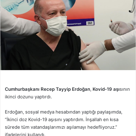
Cumhurbaşkanı Recep Tayyip Erdoğan
,
Kovid-19
aşı
sının
ikinci dozunu yaptırdı.
Erdoğan, sosyal medya hesabından yaptığı paylaşımda,
“İkinci doz Kovid-19 aşısını yaptırdım. İnşallah en kısa
sürede tüm vatandaşlarımızı aşılamayı hedefliyoruz.”
ifadelerini kullandı.