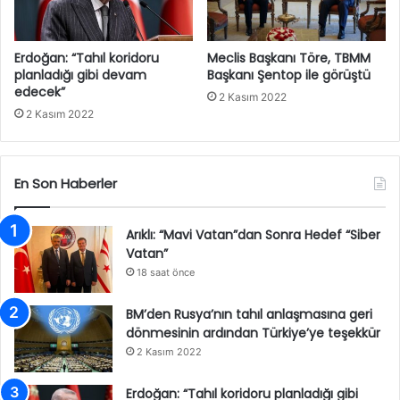
Erdoğan: “Tahıl koridoru
Meclis Başkanı Töre, TBMM
planladığı gibi devam
Başkanı Şentop ile görüştü
edecek”
2 Kasım 2022
2 Kasım 2022
En Son Haberler
Arıklı: “Mavi Vatan”dan Sonra Hedef “Siber
Vatan”
18 saat önce
BM’den Rusya’nın tahıl anlaşmasına geri
dönmesinin ardından Türkiye’ye teşekkür
2 Kasım 2022
Erdoğan: “Tahıl koridoru planladığı gibi