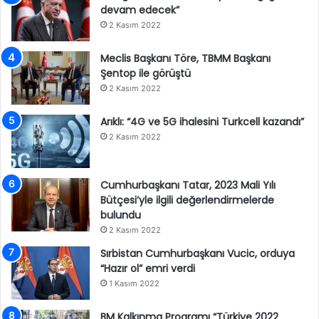
devam edecek”
2 Kasım 2022
Meclis Başkanı Töre, TBMM Başkanı
Şentop ile görüştü
2 Kasım 2022
Arıklı: “4G ve 5G ihalesini Turkcell kazandı”
2 Kasım 2022
Cumhurbaşkanı Tatar, 2023 Mali Yılı
Bütçesi’yle ilgili değerlendirmelerde
bulundu
2 Kasım 2022
Sırbistan Cumhurbaşkanı Vucic, orduya
“Hazır ol” emri verdi
1 Kasım 2022
BM Kalkınma Programı “Türkiye 2022