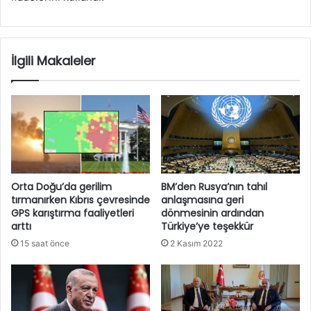
İlgili Makaleler
Orta Doğu’da gerilim
BM’den Rusya’nın tahıl
tırmanırken Kıbrıs çevresinde
anlaşmasına geri
GPS karıştırma faaliyetleri
dönmesinin ardından
arttı
Türkiye’ye teşekkür
15 saat önce
2 Kasım 2022