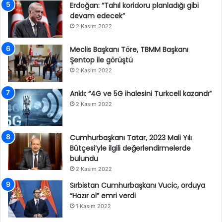
Erdoğan: “Tahıl koridoru planladığı gibi
devam edecek”
2 Kasım 2022
Meclis Başkanı Töre, TBMM Başkanı
Şentop ile görüştü
2 Kasım 2022
Arıklı: “4G ve 5G ihalesini Turkcell kazandı”
2 Kasım 2022
Cumhurbaşkanı Tatar, 2023 Mali Yılı
Bütçesi’yle ilgili değerlendirmelerde
bulundu
2 Kasım 2022
Sırbistan Cumhurbaşkanı Vucic, orduya
“Hazır ol” emri verdi
1 Kasım 2022