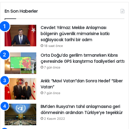
En Son Haberler
Cevdet Yılmaz: Mekke Anlaşması
bölgenin güvenlik mimarisine katkı
sağlayacak tarihi bir adım
18 saat önce
Orta Doğu’da gerilim tırmanırken Kıbrıs
çevresinde GPS karıştırma faaliyetleri arttı
7 gün önce
Arıklı: “Mavi Vatan”dan Sonra Hedef “Siber
Vatan”
7 gün önce
BM’den Rusya’nın tahıl anlaşmasına geri
dönmesinin ardından Türkiye’ye teşekkür
2 Kasım 2022