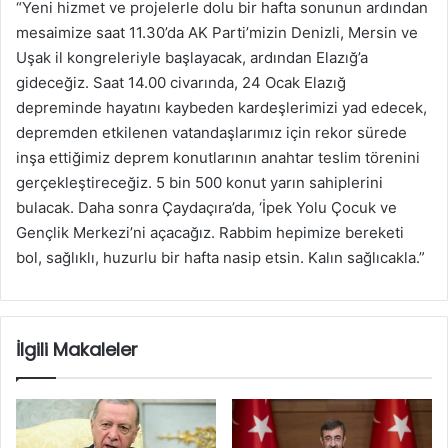
“Yeni hizmet ve projelerle dolu bir hafta sonunun ardından
mesaimize saat 11.30’da AK Parti’mizin Denizli, Mersin ve
Uşak il kongreleriyle başlayacak, ardından Elazığ’a
gideceğiz. Saat 14.00 civarında, 24 Ocak Elazığ
depreminde hayatını kaybeden kardeşlerimizi yad edecek,
depremden etkilenen vatandaşlarımız için rekor sürede
inşa ettiğimiz deprem konutlarının anahtar teslim törenini
gerçekleştireceğiz. 5 bin 500 konut yarın sahiplerini
bulacak. Daha sonra Çaydaçıra’da, ‘İpek Yolu Çocuk ve
Gençlik Merkezi’ni açacağız. Rabbim hepimize bereketi
bol, sağlıklı, huzurlu bir hafta nasip etsin. Kalın sağlıcakla.”
İlgili Makaleler