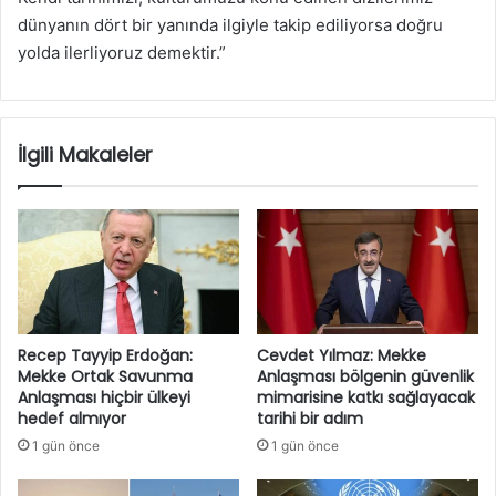
dünyanın dört bir yanında ilgiyle takip ediliyorsa doğru
yolda ilerliyoruz demektir.”
İlgili Makaleler
Recep Tayyip Erdoğan:
Cevdet Yılmaz: Mekke
Mekke Ortak Savunma
Anlaşması bölgenin güvenlik
Anlaşması hiçbir ülkeyi
mimarisine katkı sağlayacak
hedef almıyor
tarihi bir adım
1 gün önce
1 gün önce