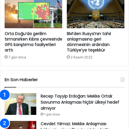
Orta Doğu’da gerilim
BM’den Rusya’nın tahıl
tırmanırken Kıbrıs çevresinde
anlaşmasına geri
GPS karıştırma faaliyetleri
dönmesinin ardından
arttı
Türkiye’ye teşekkür
7 gün önce
2 Kasım 2022
En Son Haberler
Recep Tayyip Erdoğan: Mekke Ortak
Savunma Anlaşması hiçbir ülkeyi hedef
almıyor
1 gün önce
Cevdet Yılmaz: Mekke Anlaşması