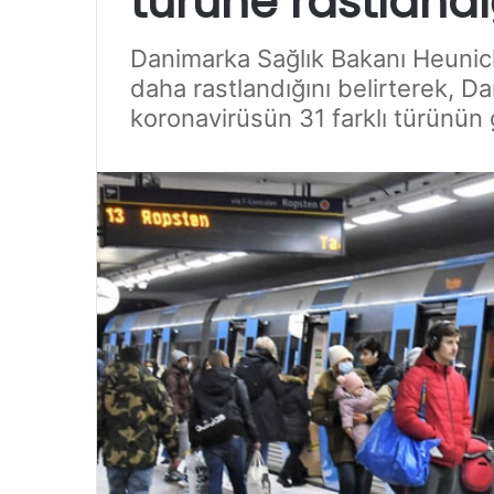
türüne rastlandı
Danimarka Sağlık Bakanı Heunick
daha rastlandığını belirterek, 
koronavirüsün 31 farklı türünü