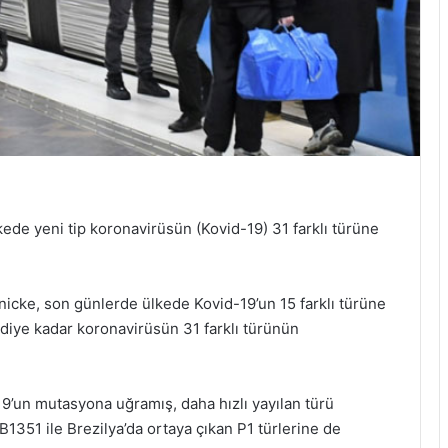
de yeni tip koronavirüsün (Kovid-19) 31 farklı türüne
cke, son günlerde ülkede Kovid-19’un 15 farklı türüne
mdiye kadar koronavirüsün 31 farklı türünün
19’un mutasyona uğramış, daha hızlı yayılan türü
B1351 ile Brezilya’da ortaya çıkan P1 türlerine de