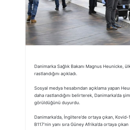
Danimarka Sağlık Bakanı Magnus Heunicke, ülke
rastlandığını açıkladı.
Sosyal medya hesabından açıklama yapan Heuni
daha rastlandığını belirterek, Danimarka’da şi
görüldüğünü duyurdu.
Danimarka’da, İngiltere’de ortaya çıkan, Kovid-
B117’nin yanı sıra Güney Afrika’da ortaya çıkan 