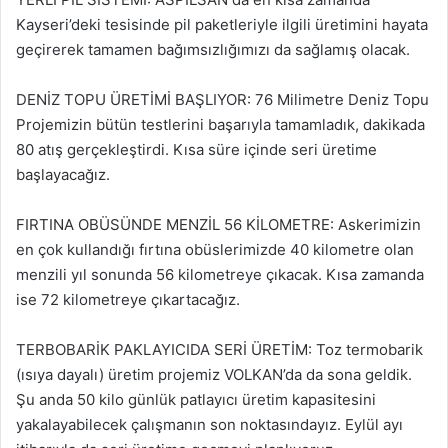
Kayseri’deki tesisinde pil paketleriyle ilgili üretimini hayata
geçirerek tamamen bağımsızlığımızı da sağlamış olacak.
DENİZ TOPU ÜRETİMİ BAŞLIYOR: 76 Milimetre Deniz Topu
Projemizin bütün testlerini başarıyla tamamladık, dakikada
80 atış gerçekleştirdi. Kısa süre içinde seri üretime
başlayacağız.
FIRTINA OBÜSÜNDE MENZİL 56 KİLOMETRE: Askerimizin
en çok kullandığı fırtına obüslerimizde 40 kilometre olan
menzili yıl sonunda 56 kilometreye çıkacak. Kısa zamanda
ise 72 kilometreye çıkartacağız.
TERBOBARİK PAKLAYICIDA SERİ ÜRETİM: Toz termobarik
(ısıya dayalı) üretim projemiz VOLKAN’da da sona geldik.
Şu anda 50 kilo günlük patlayıcı üretim kapasitesini
yakalayabilecek çalışmanın son noktasındayız. Eylül ayı