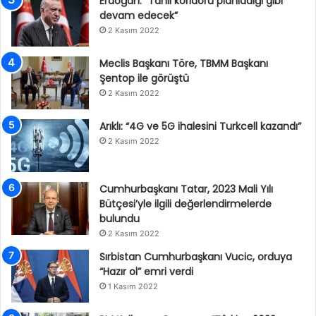
Erdoğan: “Tahıl koridoru planladığı gibi
devam edecek”
2 Kasım 2022
Meclis Başkanı Töre, TBMM Başkanı
Şentop ile görüştü
2 Kasım 2022
Arıklı: “4G ve 5G ihalesini Turkcell kazandı”
2 Kasım 2022
Cumhurbaşkanı Tatar, 2023 Mali Yılı
Bütçesi’yle ilgili değerlendirmelerde
bulundu
2 Kasım 2022
Sırbistan Cumhurbaşkanı Vucic, orduya
“Hazır ol” emri verdi
1 Kasım 2022