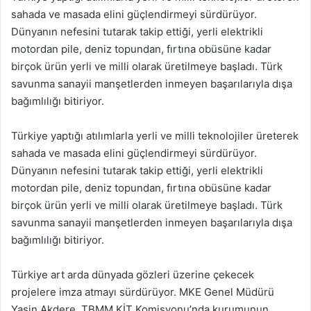
sahada ve masada elini güçlendirmeyi sürdürüyor.
Dünyanın nefesini tutarak takip ettiği, yerli elektrikli
motordan pile, deniz topundan, fırtına obüsüne kadar
birçok ürün yerli ve milli olarak üretilmeye başladı. Türk
savunma sanayii manşetlerden inmeyen başarılarıyla dışa
bağımlılığı bitiriyor.
Türkiye yaptığı atılımlarla yerli ve milli teknolojiler üreterek
sahada ve masada elini güçlendirmeyi sürdürüyor.
Dünyanın nefesini tutarak takip ettiği, yerli elektrikli
motordan pile, deniz topundan, fırtına obüsüne kadar
birçok ürün yerli ve milli olarak üretilmeye başladı. Türk
savunma sanayii manşetlerden inmeyen başarılarıyla dışa
bağımlılığı bitiriyor.
Türkiye art arda dünyada gözleri üzerine çekecek
projelere imza atmayı sürdürüyor. MKE Genel Müdürü
Yasin Akdere, TBMM KİT Komisyonu’nda kurumunun