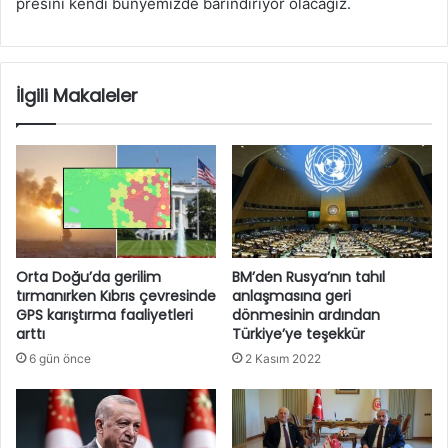
presini kendi bünyemizde barındırıyor olacağız.
İlgili Makaleler
Orta Doğu’da gerilim
BM’den Rusya’nın tahıl
tırmanırken Kıbrıs çevresinde
anlaşmasına geri
GPS karıştırma faaliyetleri
dönmesinin ardından
arttı
Türkiye’ye teşekkür
6 gün önce
2 Kasım 2022