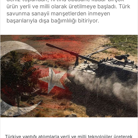
ürün yerli ve milli olarak üretilmeye başladı. Türk
savunma sanayii manşetlerden inmeyen
başarılarıyla dışa bağımlılığı bitiriyor.
Türkiye yaptığı atılımlarla yerli ve milli teknolojiler üreterek