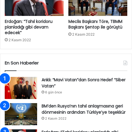
Erdoğan: “Tahıl koridoru
Meclis Başkanı Töre, TBMM
planladığı gibi devam
Başkanı Şentop ile görüştü
edecek”
2 Kasım 2022
2 Kasım 2022
En Son Haberler
Arıklı: “Mavi Vatan”dan Sonra Hedef “Siber
Vatan”
6 gün önce
BM’den Rusya’nın tahıl anlaşmasına geri
dönmesinin ardından Türkiye’ye teşekkür
2 Kasım 2022