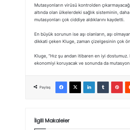
Mutasyonların virüsü kontrolden çıkarmayacağın
altında olan ülkelerdeki sağlık sisteminin, daha
mutasyonları çok ciddiye aldıklarını kaydetti.
En büyük sorunun ise aşı olanların, aşı olmaya
dikkati çeken Kluge, zaman çizelgesinin çok öne
Kluge, “Hız şu andan itibaren en iyi dostumuz.
ekonomiyi koruyacak ve sonunda da mutasyonları
Facebook
X
LinkedIn
Tumblr
Pint
Paylaş
İlgili Makaleler