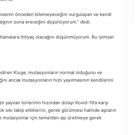
kimsenin önceden bilemeyeceğini vurgulayan ve kendi
algının sona ereceğini düşünüyorum.” dedi.
tlamalara ihtiyaç olacağını düşünmüyorum. Bu iyimser
ndiren Kluge, mutasyonların normal olduğunu ve
ğını ancak mutasyonların hızlı yayılmasının kendilerini
 yayılan türlerinin hızından dolayı Kovid-19’a karşı
ok sıkı takip ettiklerini, gerek görülmesi halinde aşıların
e mutasyonlar için temelden aşı üretmeye gerek