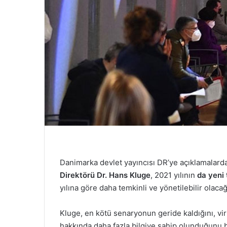
Danimarka devlet yayıncısı DR’ye açıklamalard
Direktörü Dr. Hans Kluge
, 2021 yılının
da yeni 
yılına göre daha temkinli ve yönetilebilir olacağ
Kluge, en kötü senaryonun geride kaldığını, vir
hakkında daha fazla bilgiye sahip olunduğunu be