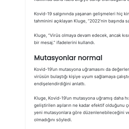
Kovid-19 salgınında yaşanan gelişmeleri hiç 
tahminini açıklayan Kluge, “2022’nin başında s
Kluge, “Virüs olmaya devam edecek, ancak kısı
bir mesaj.” ifadelerini kullandı.
Mutasyonlar normal
Kovid-19’un mutasyona uğramasını da değerle
virüsün bulaştığı kişiye uyum sağlamaya çalıştı
endişelendirdiğini anlattı.
Kluge, Kovid-19’un mutasyona uğramış daha hızlı
geliştirilen aşıların ne kadar efektif olduğunu ç
yeni mutasyonlara göre düzenlenebileceğini v
olmadığını söyledi.