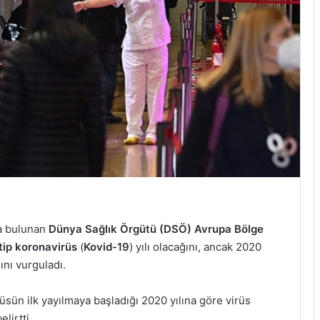
a bulunan
Dünya Sağlık Örgütü
(DSÖ) Avrupa Bölge
tip koronavirüs
(
Kovid-19
) yılı olacağını, ancak 2020
ını vurguladı.
üsün ilk yayılmaya başladığı 2020 yılına göre virüs
lirtti.