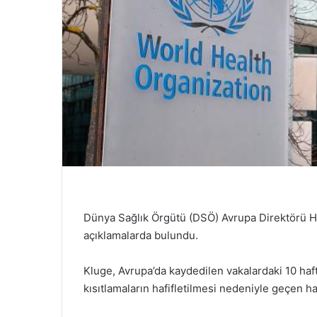
Dünya Sağlık Örgütü (DSÖ) Avrupa Direktörü Han
açıklamalarda bulundu.
Kluge, Avrupa’da kaydedilen vakalardaki 10 haft
kısıtlamaların hafifletilmesi nedeniyle geçen haf