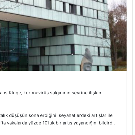
s Kluge, koronavirüs salgınının seyrine ilişkin
alık düşüşün sona erdiğini; seyahatlerdeki artışlar ile
ta vakalarda yüzde 10’luk bir artış yaşandığını bildirdi.