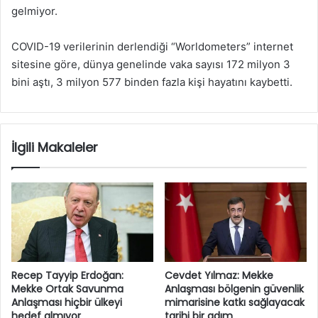
gelmiyor.
COVID-19 verilerinin derlendiği “Worldometers” internet
sitesine göre, dünya genelinde vaka sayısı 172 milyon 3
bini aştı, 3 milyon 577 binden fazla kişi hayatını kaybetti.
İlgili Makaleler
Recep Tayyip Erdoğan:
Cevdet Yılmaz: Mekke
Mekke Ortak Savunma
Anlaşması bölgenin güvenlik
Anlaşması hiçbir ülkeyi
mimarisine katkı sağlayacak
hedef almıyor
tarihi bir adım