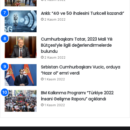
Arıklı: “4G ve 5G ihalesini Turkcell kazandı”
2 Kasım 2022
Cumhurbaşkanı Tatar, 2023 Mali Yılı
Bütçesi’yle ilgili değerlendirmelerde
bulundu
2 Kasım 2022
Sırbistan Cumhurbaşkanı Vucic, orduya
“Hazır ol” emri verdi
1 Kasım 2022
BM Kalkınma Programı “Türkiye 2022
İnsani Gelişme Raporu” açıklandı
1 Kasım 2022