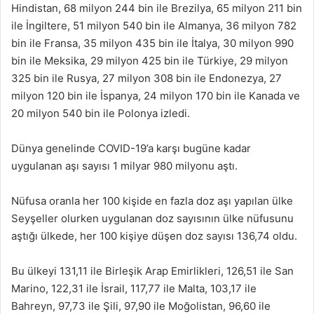
Hindistan, 68 milyon 244 bin ile Brezilya, 65 milyon 211 bin
ile İngiltere, 51 milyon 540 bin ile Almanya, 36 milyon 782
bin ile Fransa, 35 milyon 435 bin ile İtalya, 30 milyon 990
bin ile Meksika, 29 milyon 425 bin ile Türkiye, 29 milyon
325 bin ile Rusya, 27 milyon 308 bin ile Endonezya, 27
milyon 120 bin ile İspanya, 24 milyon 170 bin ile Kanada ve
20 milyon 540 bin ile Polonya izledi.
Dünya genelinde COVID-19’a karşı bugüne kadar
uygulanan aşı sayısı 1 milyar 980 milyonu aştı.
Nüfusa oranla her 100 kişide en fazla doz aşı yapılan ülke
Seyşeller olurken uygulanan doz sayısının ülke nüfusunu
aştığı ülkede, her 100 kişiye düşen doz sayısı 136,74 oldu.
Bu ülkeyi 131,11 ile Birleşik Arap Emirlikleri, 126,51 ile San
Marino, 122,31 ile İsrail, 117,77 ile Malta, 103,17 ile
Bahreyn, 97,73 ile Şili, 97,90 ile Moğolistan, 96,60 ile