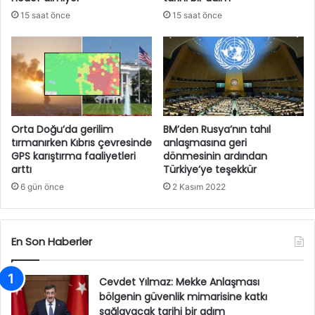
15 saat önce
15 saat önce
Orta Doğu’da gerilim
BM’den Rusya’nın tahıl
tırmanırken Kıbrıs çevresinde
anlaşmasına geri
GPS karıştırma faaliyetleri
dönmesinin ardından
arttı
Türkiye’ye teşekkür
6 gün önce
2 Kasım 2022
En Son Haberler
Cevdet Yılmaz: Mekke Anlaşması
bölgenin güvenlik mimarisine katkı
sağlayacak tarihi bir adım