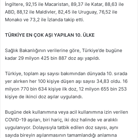
İngiltere, 92,15 ile Macaristan, 89,37 ile Katar, 88,63 ile
ABD, 88,12 ile Maldivler, 82,45 ile Uruguay, 76,52 ile
Monako ve 73,2 ile İzlanda takip etti.
TÜRKİYE EN ÇOK AŞI YAPILAN 10. ÜLKE
Sağlık Bakanlığının verilerine göre, Türkiye’de bugüne
kadar 29 milyon 425 bin 887 doz aşı yapıldı.
Türkiye, toplam aşı sayısı bakımından dünyada 10. sırada
yer alırken her 100 kişiye düşen aşı sayısı 34,83 oldu. 16
milyon 770 bin 634 kişiye ilk doz, 12 milyon 655 bin 253
kişiye de ikinci doz aşılar uygulandı.
Bugüne dek kullanımına veya acil kullanımına izin verilen
COVID-19 aşıları, biri hariç, iki doz halinde ve aralıklı
uygulanıyor. Dolayısıyla tatbik edilen doz sayısı, aynı
sayıda bireyin aşılanmasının tamamlandığı anlamına