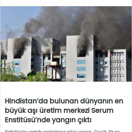
Hindistan’da bulunan dünyanın en
büyük aşı üretim merkezi Serum
Enstitüsü’nde yangın çıktı
Yetkililerin yaptığı açıklamaya göre yangın, Covid-19 aşı