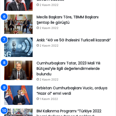
2 Kasım 2022
Meclis Başkanı Töre, TBMM Başkanı
Şentop ile görüştü
2 Kasım 2022
Arıklı: “4G ve 5G ihalesini Turkcell kazandı”
2 Kasım 2022
Cumhurbaşkanı Tatar, 2023 Mali Yılı
Bütçesi’yle ilgili değerlendirmelerde
bulundu
2 Kasım 2022
Sırbistan Cumhurbaşkanı Vucic, orduya
“Hazır ol” emri verdi
1 Kasım 2022
BM Kalkınma Programı “Türkiye 2022