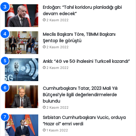
Erdoğan: “Tahıl koridoru planladığı gibi
devam edecek”
2 Kasım 2022
Meclis Başkanı Töre, TBMM Başkanı
Şentop ile görüştü
2 Kasım 2022
Arıklı: “4G ve 5G ihalesini Turkcell kazandı”
2 Kasım 2022
Cumhurbaşkanı Tatar, 2023 Mali Yılı
Bütçesi’yle ilgili değerlendirmelerde
bulundu
2 Kasım 2022
Sırbistan Cumhurbaşkanı Vucic, orduya
“Hazır ol” emri verdi
1 Kasım 2022