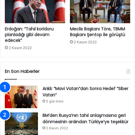
Erdoğan: “Tahıl koridoru
Meclis Başkanı Töre, TBMM
planladığı gibi devam
Başkanı Şentop ile görüştü
edecek”
2 Kasım 2022
2 Kasım 2022
En Son Haberler
Arıklı: “Mavi Vatan”dan Sonra Hedef “Siber
Vatan”
5 gün önce
BM’den Rusya’nın tahıl anlaşmasına geri
dönmesinin ardından Türkiye’ye teşekkür
2 Kasım 2022