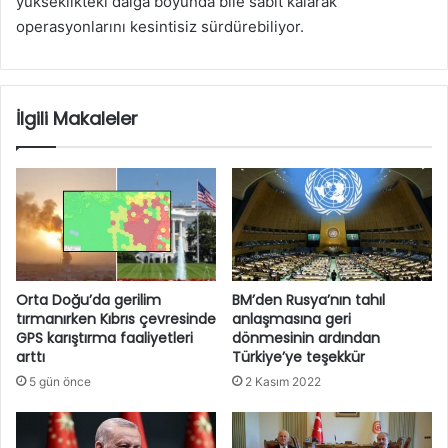
yükseklikteki dalga boyunda bile sabit kalarak
operasyonlarını kesintisiz sürdürebiliyor.
İlgili Makaleler
Orta Doğu’da gerilim
BM’den Rusya’nın tahıl
tırmanırken Kıbrıs çevresinde
anlaşmasına geri
GPS karıştırma faaliyetleri
dönmesinin ardından
arttı
Türkiye’ye teşekkür
5 gün önce
2 Kasım 2022