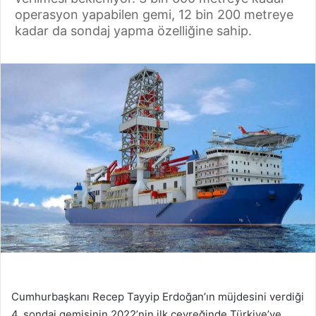
operasyon yapabilen gemi, 12 bin 200 metreye
kadar da sondaj yapma özelliğine sahip.
Cumhurbaşkanı Recep Tayyip Erdoğan’ın müjdesini verdiği
4. sondaj gemisinin 2022’nin ilk çeyreğinde Türkiye’ye