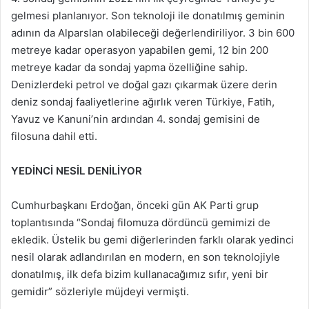
gelmesi planlanıyor. Son teknoloji ile donatılmış geminin
adının da Alparslan olabileceği değerlendiriliyor. 3 bin 600
metreye kadar operasyon yapabilen gemi, 12 bin 200
metreye kadar da sondaj yapma özelliğine sahip.
Denizlerdeki petrol ve doğal gazı çıkarmak üzere derin
deniz sondaj faaliyetlerine ağırlık veren Türkiye, Fatih,
Yavuz ve Kanuni’nin ardından 4. sondaj gemisini de
filosuna dahil etti.
YEDİNCİ NESİL DENİLİYOR
Cumhurbaşkanı Erdoğan, önceki gün AK Parti grup
toplantısında “Sondaj filomuza dördüncü gemimizi de
ekledik. Üstelik bu gemi diğerlerinden farklı olarak yedinci
nesil olarak adlandırılan en modern, en son teknolojiyle
donatılmış, ilk defa bizim kullanacağımız sıfır, yeni bir
gemidir” sözleriyle müjdeyi vermişti.