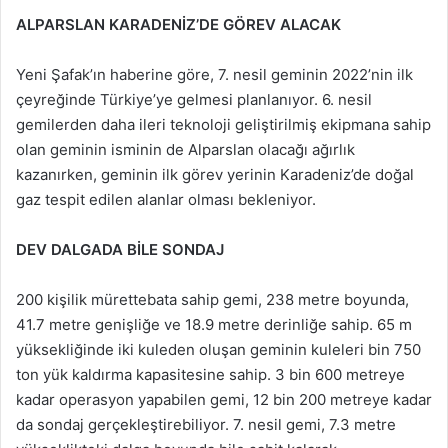
ALPARSLAN KARADENİZ’DE GÖREV ALACAK
Yeni Şafak’ın haberine göre, 7. nesil geminin 2022’nin ilk
çeyreğinde Türkiye’ye gelmesi planlanıyor. 6. nesil
gemilerden daha ileri teknoloji geliştirilmiş ekipmana sahip
olan geminin isminin de Alparslan olacağı ağırlık
kazanırken, geminin ilk görev yerinin Karadeniz’de doğal
gaz tespit edilen alanlar olması bekleniyor.
DEV DALGADA BİLE SONDAJ
200 kişilik mürettebata sahip gemi, 238 metre boyunda,
41.7 metre genişliğe ve 18.9 metre derinliğe sahip. 65 m
yüksekliğinde iki kuleden oluşan geminin kuleleri bin 750
ton yük kaldırma kapasitesine sahip. 3 bin 600 metreye
kadar operasyon yapabilen gemi, 12 bin 200 metreye kadar
da sondaj gerçekleştirebiliyor. 7. nesil gemi, 7.3 metre