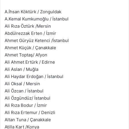
A.İhsan Köktürk / Zonguldak
A.Kemal Kumkumoğlu / İstanbul
Ali Rıza Öztürk /Mersin
Abdülrezzak Erten / İzmir
Ahmet Güryüz Ketenci /İstanbul
Ahmet Küçük​ / Çanakkale
Ahmet Toptaş​/ Afyon
Ali Ahmet Ertürk / Edirne
Ali Aslan / Muğla
Ali Haydar Erdoğan / İstanbul
Ali Oksal / Mersin
Ali Özcan / İstanbul
Ali Özgündüz​/ İstanbul
Ali Rıza Bodur / İzmir
Ali Rıza Ertemur / Denizli
Altan Tuna / Çanakkale
Atilla Kart /Konya