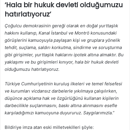
‘Hala bir hukuk devleti olduğumuzu
hatırlatıyoruz’
Çoğulcu demokrasinin gereği olarak en doğal yurttaşlık
hakkını kullanıp, Kanal İstanbul ve Montrö konusundaki
görüşlerini kamuoyuyla paylaşan kişi ve gruplara yönelik
tehdit, suçlama, saldırı korkutma, sindirme ve soruşturma
gibi girişimler, yurttaşlık haklarını ipotek altına almaktır. Bu
yaklaşımı ve bu girişimleri kınıyor, hala bir hukuk devleti
olduğumuzu hatırlatıyoruz.
Türkiye Cumhuriyetinin kuruluş ilkeleri ve temel felsefesi
ve kurumları vicdansız darbelerle yıkılmaya çalışılırken,
düşünce açıklama hak ve özgürlüğünü kullanan kişilerin
darbecilikle suçlanmasını, baskı altına alınmasını esefle
karşıladığımızı kamuoyuna duyururuz. Saygılarımızla.”
Bildiriye imza atan eski milletvekilleri şöyle: