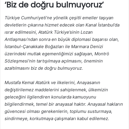
‘Biz de doğru bulmuyoruz’
Türkiye Cumhuriyeti’ne yönelik çeşitli emeller taşıyan
devletlerin çıkarına hizmet edecek olan Kanal İstanbul’da
ısrar edilmesini, Atatürk Türkiye’sinin Lozan
Antlaşması’ndan sonra en büyük diplomasi başarısı olan,
İstanbul-Çanakkale Boğazları ile Marmara Denizi
üzerindeki mutlak egemenliğimizi sağlayan, Montrö
Sözleşmesi’nin tartışılmaya açılmasını, öneminin
azaltılmasını biz de doğru bulmuyoruz.
Mustafa Kemal Atatürk ve ilkelerini, Anayasanın
değiştirilemez maddelerini sahiplenmek, ülkemizin
geleceğini ilgilendiren konularda kamuoyunu
bilgilendirmek, temel bir anayasal haktır. Anayasal hakların
güvencesi olması gerekenlerin, toplumu susturmaya,
sindirmeye, korkutmaya çalışmaları kabul edilemez.