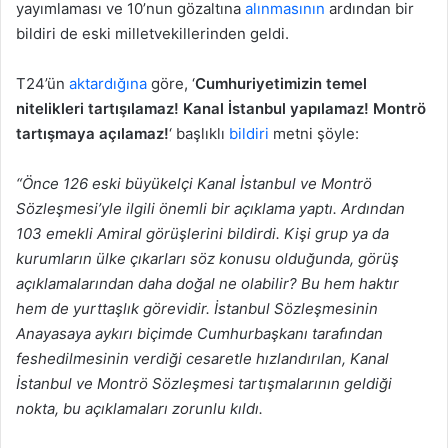
yayımlaması ve 10’nun gözaltına
alınmasının
ardından bir
bildiri de eski milletvekillerinden geldi.
T24’ün
aktardığına
göre, ‘
Cumhuriyetimizin temel
nitelikleri tartışılamaz! Kanal İstanbul yapılamaz! Montrö
tartışmaya açılamaz!
‘ başlıklı
bildiri
metni şöyle:
“Önce 126 eski büyükelçi Kanal İstanbul ve Montrö
Sözleşmesi’yle ilgili önemli bir açıklama yaptı. Ardından
103 emekli Amiral görüşlerini bildirdi. Kişi grup ya da
kurumların ülke çıkarları söz konusu olduğunda, görüş
açıklamalarından daha doğal ne olabilir? Bu hem haktır
hem de yurttaşlık görevidir. İstanbul Sözleşmesinin
Anayasaya aykırı biçimde Cumhurbaşkanı tarafından
feshedilmesinin verdiği cesaretle hızlandırılan, Kanal
İstanbul ve Montrö Sözleşmesi tartışmalarının geldiği
nokta, bu açıklamaları zorunlu kıldı.