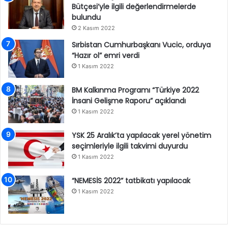
Bütçesi’yle ilgili değerlendirmelerde
bulundu
2 Kasım 2022
Sırbistan Cumhurbaşkanı Vucic, orduya
“Hazır ol” emri verdi
1 Kasım 2022
BM Kalkınma Programı “Türkiye 2022
İnsani Gelişme Raporu” açıklandı
1 Kasım 2022
YSK 25 Aralık’ta yapılacak yerel yönetim
seçimleriyle ilgili takvimi duyurdu
1 Kasım 2022
“NEMESİS 2022” tatbikatı yapılacak
1 Kasım 2022