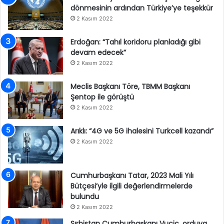
dönmesinin ardından Türkiye’ye teşekkür
2 Kasım 2022
Erdoğan: “Tahıl koridoru planladığı gibi
devam edecek”
2 Kasım 2022
Meclis Başkanı Töre, TBMM Başkanı
Şentop ile görüştü
2 Kasım 2022
Arıklı: “4G ve 5G ihalesini Turkcell kazandı”
2 Kasım 2022
Cumhurbaşkanı Tatar, 2023 Mali Yılı
Bütçesi’yle ilgili değerlendirmelerde
bulundu
2 Kasım 2022
Sırbistan Cumhurbaşkanı Vucic, orduya