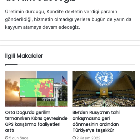
Üretimin durduğu, Kandil’e devletin verdiği paranın
gönderildiği, hizmetin olmadığı yerlere bugün de yarın da
kayyum atamaya devam edeceğiz.
İlgili Makaleler
Orta Doğu’da gerilim
BM’den Rusya’nın tahıl
tırmanırken Kıbrıs çevresinde
anlaşmasına geri
GPS karıştırma faaliyetleri
dönmesinin ardından
arttı
Türkiye’ye teşekkür
5 gün önce
2 Kasım 2022