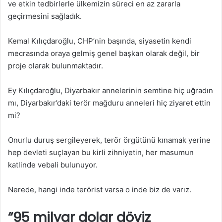
ve etkin tedbirlerle ülkemizin süreci en az zararla
geçirmesini sağladık.
Kemal Kılıçdaroğlu, CHP’nin başında, siyasetin kendi
mecrasında oraya gelmiş genel başkan olarak değil, bir
proje olarak bulunmaktadır.
Ey Kılıçdaroğlu, Diyarbakır annelerinin semtine hiç uğradın
mı, Diyarbakır’daki terör mağduru anneleri hiç ziyaret ettin
mi?
Onurlu duruş sergileyerek, terör örgütünü kınamak yerine
hep devleti suçlayan bu kirli zihniyetin, her masumun
katlinde vebali bulunuyor.
Nerede, hangi inde terörist varsa o inde biz de varız.
“95 milyar dolar döviz