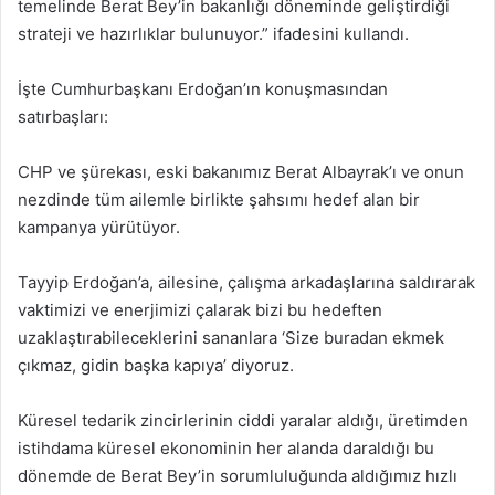
temelinde Berat Bey’in bakanlığı döneminde geliştirdiği
strateji ve hazırlıklar bulunuyor.” ifadesini kullandı.
İşte Cumhurbaşkanı Erdoğan’ın konuşmasından
satırbaşları:
CHP ve şürekası, eski bakanımız Berat Albayrak’ı ve onun
nezdinde tüm ailemle birlikte şahsımı hedef alan bir
kampanya yürütüyor.
Tayyip Erdoğan’a, ailesine, çalışma arkadaşlarına saldırarak
vaktimizi ve enerjimizi çalarak bizi bu hedeften
uzaklaştırabileceklerini sananlara ‘Size buradan ekmek
çıkmaz, gidin başka kapıya’ diyoruz.
Küresel tedarik zincirlerinin ciddi yaralar aldığı, üretimden
istihdama küresel ekonominin her alanda daraldığı bu
dönemde de Berat Bey’in sorumluluğunda aldığımız hızlı