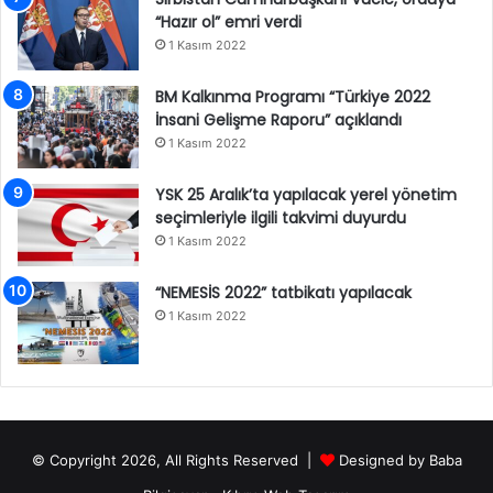
“Hazır ol” emri verdi
1 Kasım 2022
BM Kalkınma Programı “Türkiye 2022
İnsani Gelişme Raporu” açıklandı
1 Kasım 2022
YSK 25 Aralık’ta yapılacak yerel yönetim
seçimleriyle ilgili takvimi duyurdu
1 Kasım 2022
“NEMESİS 2022” tatbikatı yapılacak
1 Kasım 2022
© Copyright 2026, All Rights Reserved |
Designed by
Baba