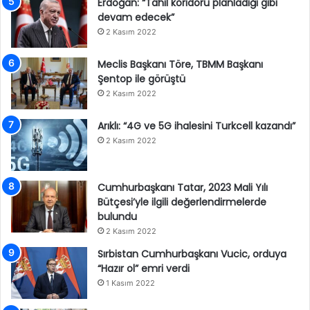
Erdoğan: “Tahıl koridoru planladığı gibi
devam edecek”
2 Kasım 2022
Meclis Başkanı Töre, TBMM Başkanı
Şentop ile görüştü
2 Kasım 2022
Arıklı: “4G ve 5G ihalesini Turkcell kazandı”
2 Kasım 2022
Cumhurbaşkanı Tatar, 2023 Mali Yılı
Bütçesi’yle ilgili değerlendirmelerde
bulundu
2 Kasım 2022
Sırbistan Cumhurbaşkanı Vucic, orduya
“Hazır ol” emri verdi
1 Kasım 2022