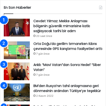
En Son Haberler
Cevdet Yılmaz: Mekke Anlaşması
bölgenin güvenlik mimarisine katkı
sağlayacak tarihi bir adım
20 saat önce
Orta Doğu’da gerilim tırmanırken Kıbrıs
çevresinde GPS karıştırma faaliyetleri arttı
7 gün önce
Arıklı: “Mavi Vatan”dan Sonra Hedef “Siber
Vatan”
7 gün önce
BM’den Rusya’nın tahıl anlaşmasına geri
dönmesinin ardından Türkiye’ye teşekkür
2 Kasım 2022