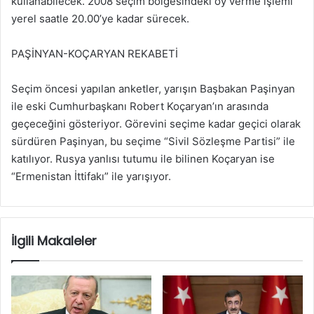
kullanabilecek. 2008 seçim bölgesindeki oy verme işlemi
yerel saatle 20.00’ye kadar sürecek.
PAŞİNYAN-KOÇARYAN REKABETİ
Seçim öncesi yapılan anketler, yarışın Başbakan Paşinyan
ile eski Cumhurbaşkanı Robert Koçaryan’ın arasında
geçeceğini gösteriyor. Görevini seçime kadar geçici olarak
sürdüren Paşinyan, bu seçime “Sivil Sözleşme Partisi” ile
katılıyor. Rusya yanlısı tutumu ile bilinen Koçaryan ise
“Ermenistan İttifakı” ile yarışıyor.
İlgili Makaleler