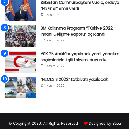
Sırbistan Cumhurbaşkanı Vucic, orduya
“Hazır ol” emri verdi
1 Kasım 2022
BM Kalkınma Programı “Türkiye 2022
İnsani Gelişme Raporu” açıklandı
1 Kasım 2022
YSK 25 Aralık’ta yapılacak yerel yönetim
seçimleriyle ilgili takvimi duyurdu
1 Kasım 2022
“NEMESİS 2022” tatbikatı yapılacak
1 Kasım 2022
© Copyright 2026, All Rights Reserved |
Designed by
Baba