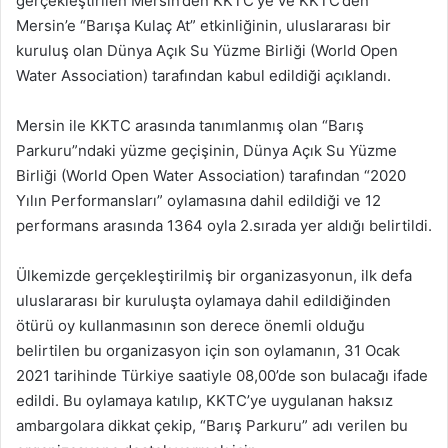
gerçekleştirilen Mersin’den KKTC’ye ve KKTC’den
Mersin’e “Barışa Kulaç At” etkinliğinin, uluslararası bir
kuruluş olan Dünya Açık Su Yüzme Birliği (World Open
Water Association) tarafından kabul edildiği açıklandı.
Mersin ile KKTC arasında tanımlanmış olan “Barış
Parkuru”ndaki yüzme geçişinin, Dünya Açık Su Yüzme
Birliği (World Open Water Association) tarafından “2020
Yılın Performansları” oylamasına dahil edildiği ve 12
performans arasında 1364 oyla 2.sırada yer aldığı belirtildi.
Ülkemizde gerçekleştirilmiş bir organizasyonun, ilk defa
uluslararası bir kuruluşta oylamaya dahil edildiğinden
ötürü oy kullanmasının son derece önemli olduğu
belirtilen bu organizasyon için son oylamanın, 31 Ocak
2021 tarihinde Türkiye saatiyle 08,00’de son bulacağı ifade
edildi. Bu oylamaya katılıp, KKTC’ye uygulanan haksız
ambargolara dikkat çekip, “Barış Parkuru” adı verilen bu