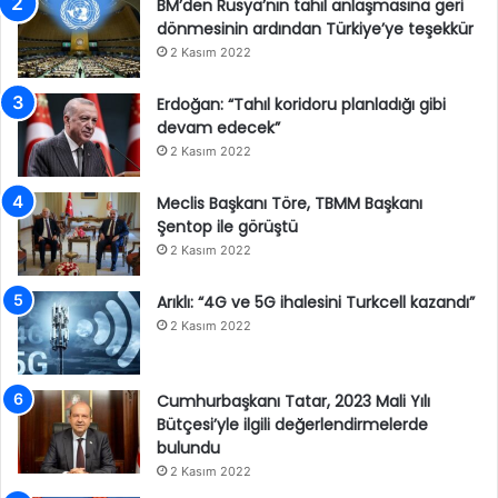
BM’den Rusya’nın tahıl anlaşmasına geri
dönmesinin ardından Türkiye’ye teşekkür
2 Kasım 2022
Erdoğan: “Tahıl koridoru planladığı gibi
devam edecek”
2 Kasım 2022
Meclis Başkanı Töre, TBMM Başkanı
Şentop ile görüştü
2 Kasım 2022
Arıklı: “4G ve 5G ihalesini Turkcell kazandı”
2 Kasım 2022
Cumhurbaşkanı Tatar, 2023 Mali Yılı
Bütçesi’yle ilgili değerlendirmelerde
bulundu
2 Kasım 2022