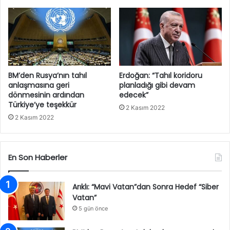
BM’den Rusya’nın tahıl
Erdoğan: “Tahıl koridoru
anlaşmasına geri
planladığı gibi devam
dönmesinin ardından
edecek”
Türkiye’ye teşekkür
2 Kasım 2022
2 Kasım 2022
En Son Haberler
Arıklı: “Mavi Vatan”dan Sonra Hedef “Siber
Vatan”
5 gün önce