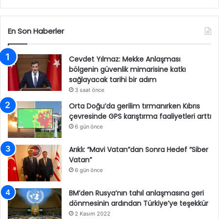
En Son Haberler
Cevdet Yılmaz: Mekke Anlaşması
bölgenin güvenlik mimarisine katkı
sağlayacak tarihi bir adım
3 saat önce
Orta Doğu’da gerilim tırmanırken Kıbrıs
çevresinde GPS karıştırma faaliyetleri arttı
6 gün önce
Arıklı: “Mavi Vatan”dan Sonra Hedef “Siber
Vatan”
6 gün önce
BM’den Rusya’nın tahıl anlaşmasına geri
dönmesinin ardından Türkiye’ye teşekkür
2 Kasım 2022