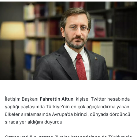
İletişim Başkanı
Fahrettin Altun
, kişisel Twitter hesabında
yaptığı paylaşımda Türkiye’nin en çok ağaçlandırma yapan
ülkeler sıralamasında Avrupa’da birinci, dünyada dördüncü
sırada yer aldığını duyurdu.