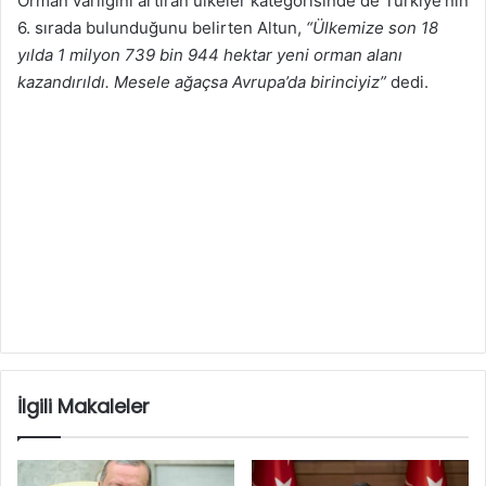
Orman varlığını artıran ülkeler kategorisinde de Türkiye’nin
6. sırada bulunduğunu belirten Altun,
“Ülkemize son 18
yılda 1 milyon 739 bin 944 hektar yeni orman alanı
kazandırıldı. Mesele ağaçsa Avrupa’da birinciyiz”
dedi.
İlgili Makaleler