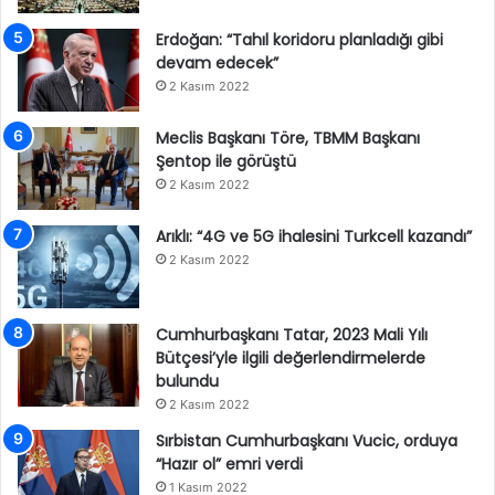
Erdoğan: “Tahıl koridoru planladığı gibi
devam edecek”
2 Kasım 2022
Meclis Başkanı Töre, TBMM Başkanı
Şentop ile görüştü
2 Kasım 2022
Arıklı: “4G ve 5G ihalesini Turkcell kazandı”
2 Kasım 2022
Cumhurbaşkanı Tatar, 2023 Mali Yılı
Bütçesi’yle ilgili değerlendirmelerde
bulundu
2 Kasım 2022
Sırbistan Cumhurbaşkanı Vucic, orduya
“Hazır ol” emri verdi
1 Kasım 2022