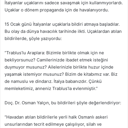
İtalyanlar uçaklarını sadece savaşmak için kullanmıyorlardı.
Uçaklar o dönem propaganda için de havalanıyordu.
15 Ocak günü İtalyanlar uçaklarla bildiri atmaya başladılar.
Bu olay da dünya havacılık tarihinde ilkti. Uçaklardan atılan
bildirilerde, şöyle yazıyordu:
“Trablus’lu Araplara: Bizimle birlikte olmak için ne
bekliyorsunuz? Camilerinizde ibadet etmek isteğini
duymuyor musunuz? Ailelerinizle birlikte huzur içinde
yaşamak istemiyor musunuz? Bizim de kitabımız var. Biz
de namuslu ve dindarız. İtalya babanızdır. Çünkü
memleketimiz, anneniz Trablus’la evlenmiştir.”
Doç. Dr. Osman Yalçın, bu bildirileri şöyle değerlendiriyor:
“Havadan atılan bildirilerle yerli halk Osmanlı askeri
unsurlarından tecrit edilmeye çalışılıyor, silah ve