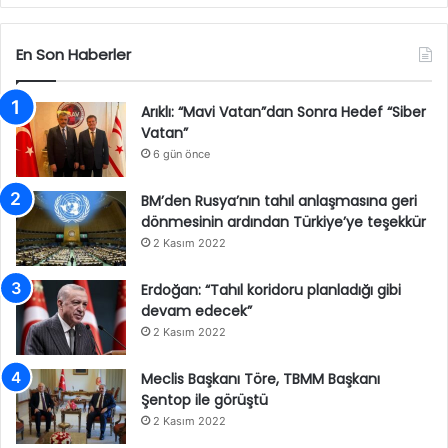
En Son Haberler
Arıklı: “Mavi Vatan”dan Sonra Hedef “Siber
Vatan”
6 gün önce
BM’den Rusya’nın tahıl anlaşmasına geri
dönmesinin ardından Türkiye’ye teşekkür
2 Kasım 2022
Erdoğan: “Tahıl koridoru planladığı gibi
devam edecek”
2 Kasım 2022
Meclis Başkanı Töre, TBMM Başkanı
Şentop ile görüştü
2 Kasım 2022