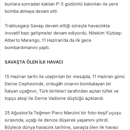
bunlara sonradan katılan P-3 güdümlü balonları ile yere
bomba atmaya devam etti.
Trablusgarp Savaşı devam ettiği süreçte havacılıkta
inovatif bazı gelişmeler devam ediyordu. Nitekim Yüzbaşı
Alberto Marengo, 11 Haziran’da da ilk gece
bombardımanını yaptı.
SAVAŞTA ÖLEN İLK HAVACI
15 Haziran tarihi ile ulaştırılan bir mesajda, 11 Haziran günü
Derne Cephesinde, ordugâh civarını bombalayan bir
İtalyan uçağının, Türk birlikleri tarafından açılan tüfek ve
topçu ateşi ile Derne Vadisine düştüğü açıklandı.
25 Ağustos’ta Teğmen Piero Manzini bir foto-keşif uçuşu
sırasında, uçağı ile denize düşerek yaşamını yitirdi.
Böylece dünya havacılık tarihine, savaşta ölen ilk havacı