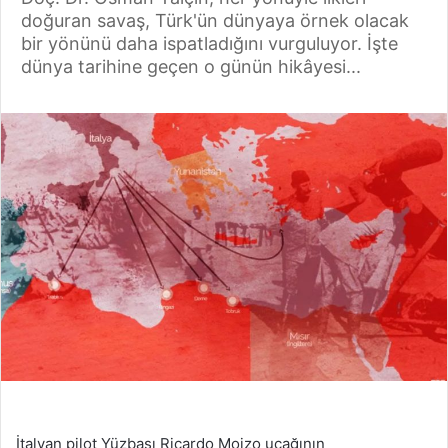
doğuran savaş, Türk'ün dünyaya örnek olacak
bir yönünü daha ispatladığını vurguluyor. İşte
dünya tarihine geçen o günün hikâyesi...
İtalyan pilot Yüzbaşı Ricardo Moizo uçağının