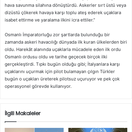
hava savunma silahına dönüştürdü. Askerler sırt üstü veya
dizüstü çökerek havaya karşı toplu ateş ederek uçaklara
isabet ettirme ve yaralama ilkini icra ettiler.”
Osmanlı İmparatorluğu zor şartlarda bulunduğu bir
zamanda askeri havacılığı dünyada ilk kuran ülkelerden biri
oldu. Harekât alanında uçaklarla mücadele eden ilk ordu
Osmanlı ordusu oldu ve tarihe geçecek birçok ilki
gerçekleştirdi. Tıpkı bugün olduğu gibi; İtalyanlara karşı
uçaklarını uçurmak için pilot bulamayan çılgın Türkler
bugün o uçakları üreterek pilotsuz uçuruyor ve pek çok
operasyonel görevde kullanıyor.
İlgili Makaleler