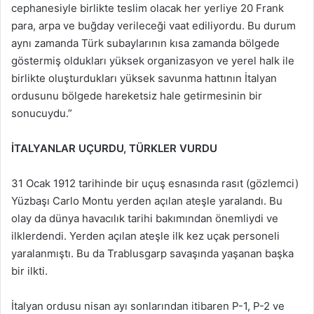
cephanesiyle birlikte teslim olacak her yerliye 20 Frank
para, arpa ve buğday verileceği vaat ediliyordu. Bu durum
aynı zamanda Türk subaylarının kısa zamanda bölgede
göstermiş oldukları yüksek organizasyon ve yerel halk ile
birlikte oluşturdukları yüksek savunma hattının İtalyan
ordusunu bölgede hareketsiz hale getirmesinin bir
sonucuydu.”
İTALYANLAR UÇURDU, TÜRKLER VURDU
31 Ocak 1912 tarihinde bir uçuş esnasında rasıt (gözlemci)
Yüzbaşı Carlo Montu yerden açılan ateşle yaralandı. Bu
olay da dünya havacılık tarihi bakımından önemliydi ve
ilklerdendi. Yerden açılan ateşle ilk kez uçak personeli
yaralanmıştı. Bu da Trablusgarp savaşında yaşanan başka
bir ilkti.
İtalyan ordusu nisan ayı sonlarından itibaren P-1, P-2 ve