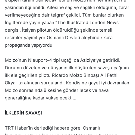
yakından ilgilenildi. Ailesine sağ ve sağlıklı olduğuna, zarar
verilmeyeceğine dair telgraf çekildi. Tüm bunlar olurken
İngilterede yayın yapan “The Illustrated London News”
dergisi, İtalyan pilotun öldürüldüğü şeklinde temsili
resimler yayımlıyor Osmanlı Devleti aleyhinde kara
propaganda yapıyordu.
Moizo’nun Nieuport-4 tipi uçağı da Aziziye’ye getirildi.
Durumu düzelen ve dünyanın ilk düşürülen savaş uçağının
ilk ele geçirilen pilotu Ricardo Moizo Binbaşı Ali Fethi
Okyar tarafından sorgulandı. Kendisine gayet iyi davranılan
Moizo sonrasında ülkesine gönderilecek ve hava
generaliğine kadar yükselecekti…
İLKLERİN SAVAŞI
TRT Haber’in derlediği habere göre, Osmanlı