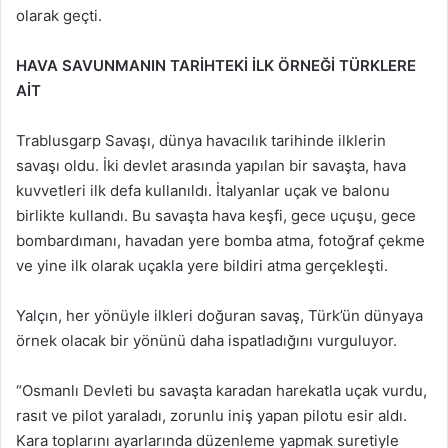
olarak geçti.
HAVA SAVUNMANIN TARİHTEKİ İLK ÖRNEĞİ TÜRKLERE
AİT
Trablusgarp Savaşı, dünya havacılık tarihinde ilklerin
savaşı oldu. İki devlet arasında yapılan bir savaşta, hava
kuvvetleri ilk defa kullanıldı. İtalyanlar uçak ve balonu
birlikte kullandı. Bu savaşta hava keşfi, gece uçuşu, gece
bombardımanı, havadan yere bomba atma, fotoğraf çekme
ve yine ilk olarak uçakla yere bildiri atma gerçekleşti.
Yalçın, her yönüyle ilkleri doğuran savaş, Türk’ün dünyaya
örnek olacak bir yönünü daha ispatladığını vurguluyor.
“Osmanlı Devleti bu savaşta karadan harekatla uçak vurdu,
rasıt ve pilot yaraladı, zorunlu iniş yapan pilotu esir aldı.
Kara toplarını ayarlarında düzenleme yapmak suretiyle