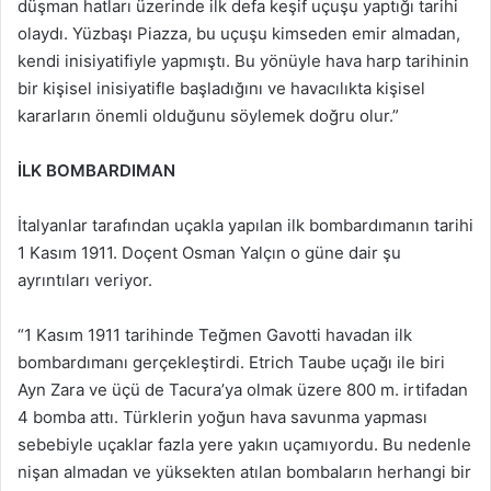
düşman hatları üzerinde ilk defa keşif uçuşu yaptığı tarihi
olaydı. Yüzbaşı Piazza, bu uçuşu kimseden emir almadan,
kendi inisiyatifiyle yapmıştı. Bu yönüyle hava harp tarihinin
bir kişisel inisiyatifle başladığını ve havacılıkta kişisel
kararların önemli olduğunu söylemek doğru olur.”
İLK BOMBARDIMAN
İtalyanlar tarafından uçakla yapılan ilk bombardımanın tarihi
1 Kasım 1911. Doçent Osman Yalçın o güne dair şu
ayrıntıları veriyor.
“1 Kasım 1911 tarihinde Teğmen Gavotti havadan ilk
bombardımanı gerçekleştirdi. Etrich Taube uçağı ile biri
Ayn Zara ve üçü de Tacura’ya olmak üzere 800 m. irtifadan
4 bomba attı. Türklerin yoğun hava savunma yapması
sebebiyle uçaklar fazla yere yakın uçamıyordu. Bu nedenle
nişan almadan ve yüksekten atılan bombaların herhangi bir