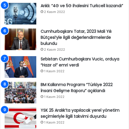
Arıklı: “4G ve 5G ihalesini Turkcell kazandı”
2 Kasım 2022
Cumhurbaşkanı Tatar, 2023 Mali Yılı
Bütçesi’yle ilgili değerlendirmelerde
bulundu
2 Kasım 2022
Sırbistan Cumhurbaşkanı Vucic, orduya
“Hazır ol” emri verdi
1 Kasım 2022
BM Kalkınma Programı “Türkiye 2022
İnsani Gelişme Raporu” açıklandı
1 Kasım 2022
YSK 25 Aralık’ta yapılacak yerel yönetim
seçimleriyle ilgili takvimi duyurdu
1 Kasım 2022