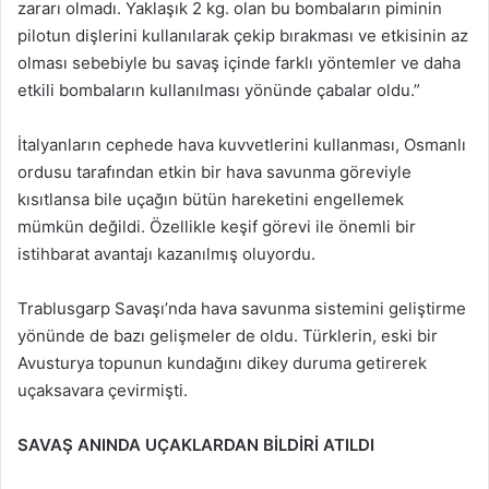
zararı olmadı. Yaklaşık 2 kg. olan bu bombaların piminin
pilotun dişlerini kullanılarak çekip bırakması ve etkisinin az
olması sebebiyle bu savaş içinde farklı yöntemler ve daha
etkili bombaların kullanılması yönünde çabalar oldu.”
İtalyanların cephede hava kuvvetlerini kullanması, Osmanlı
ordusu tarafından etkin bir hava savunma göreviyle
kısıtlansa bile uçağın bütün hareketini engellemek
mümkün değildi. Özellikle keşif görevi ile önemli bir
istihbarat avantajı kazanılmış oluyordu.
Trablusgarp Savaşı’nda hava savunma sistemini geliştirme
yönünde de bazı gelişmeler de oldu. Türklerin, eski bir
Avusturya topunun kundağını dikey duruma getirerek
uçaksavara çevirmişti.
SAVAŞ ANINDA UÇAKLARDAN BİLDİRİ ATILDI