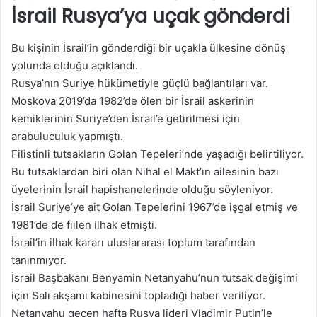
İsrail Rusya’ya uçak gönderdi
Bu kişinin İsrail’in gönderdiği bir uçakla ülkesine dönüş
yolunda olduğu açıklandı.
Rusya’nın Suriye hükümetiyle güçlü bağlantıları var.
Moskova 2019’da 1982’de ölen bir İsrail askerinin
kemiklerinin Suriye’den İsrail’e getirilmesi için
arabuluculuk yapmıştı.
Filistinli tutsakların Golan Tepeleri’nde yaşadığı belirtiliyor.
Bu tutsaklardan biri olan Nihal el Makt’ın ailesinin bazı
üyelerinin İsrail hapishanelerinde olduğu söyleniyor.
İsrail Suriye’ye ait Golan Tepelerini 1967’de işgal etmiş ve
1981’de de fiilen ilhak etmişti.
İsrail’in ilhak kararı uluslararası toplum tarafından
tanınmıyor.
İsrail Başbakanı Benyamin Netanyahu’nun tutsak değişimi
için Salı akşamı kabinesini topladığı haber veriliyor.
Netanyahu geçen hafta Rusya lideri Vladimir Putin’le