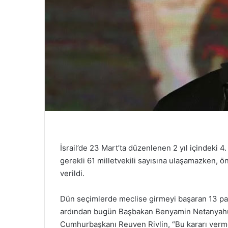
İsrail’de 23 Mart’ta düzenlenen 2 yıl içindeki 
gerekli 61 milletvekili sayısına ulaşamazken
verildi.
Dün seçimlerde meclise girmeyi başaran 13 part
ardından bugün Başbakan Benyamin Netanyahu’
Cumhurbaşkanı Reuven Rivlin, “Bu kararı verme