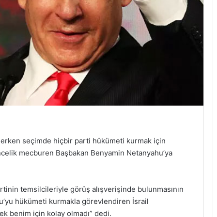
4. erken seçimde hiçbir parti hükümeti kurmak için
, öncelik mecburen Başbakan Benyamin Netanyahu’ya
inin temsilcileriyle görüş alışverişinde bulunmasının
yu hükümeti kurmakla görevlendiren İsrail
k benim için kolay olmadı” dedi.