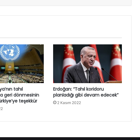
a’nın tahıl
Erdoğan: “Tahıl koridoru
a geri dönmesinin
planladığı gibi devam edecek”
rkiye’ye teşekkür
2 Kasım 2022
22