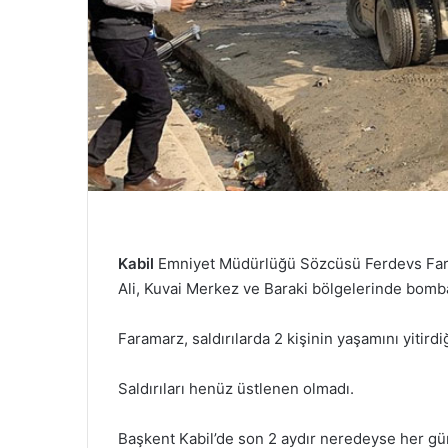
Kabil
Emniyet Müdürlüğü Sözcüsü Ferdevs Faram
Ali, Kuvai Merkez ve Baraki bölgelerinde bombal
Faramarz, saldırılarda 2 kişinin yaşamını yitirdiğ
Saldırıları henüz üstlenen olmadı.
Başkent Kabil’de son 2 aydır neredeyse her gün