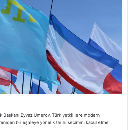
lik Başkanı Eyvaz Umerov, Türk yetkililere modern
 yeniden birleşmeye yönelik tarihi seçimini kabul etme