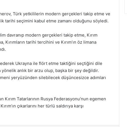
erov, Türk yetkililerin modern gerçekleri takip etme ve
lik tarihi seçimini kabul etme zamanı olduğunu söyledi.
selim davranıp modern gerçekleri takip etme, Kırım
, Kırımların tarihi tercihini ve Kırım’ın öz limana
dı.
dederek Ukrayna ile flört etme taktiğini seçtiğini dile
nelik anlık bir arzu olup, başka bir şey değildir.
omeni yeryüzünden silebilecek düşüncesizce adımları
sun Kırım Tatarlarının Rusya Federasyonu’nun egemen
Kırım’ın çıkarlarını her türlü saldırıya karşı