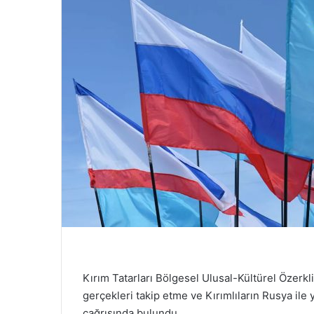
Kırım Tatarları Bölgesel Ulusal-Kültürel Özerk
gerçekleri takip etme ve Kırımlıların Rusya ile
çağrısında bulundu.