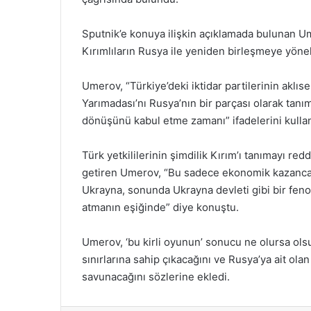
Sputnik’e konuya ilişkin açıklamada bulunan Um
Kırımlıların Rusya ile yeniden birleşmeye yöne
Umerov, “Türkiye’deki iktidar partilerinin aklı
Yarımadası’nı Rusya’nın bir parçası olarak tanıma
dönüşünü kabul etme zamanı” ifadelerini kullan
Türk yetkililerinin şimdilik Kırım’ı tanımayı red
getiren Umerov, “Bu sadece ekonomik kazanca yö
Ukrayna, sonunda Ukrayna devleti gibi bir fen
atmanın eşiğinde” diye konuştu.
Umerov, ‘bu kirli oyunun’ sonucu ne olursa ol
sınırlarına sahip çıkacağını ve Rusya’ya ait olan 
savunacağını sözlerine ekledi.