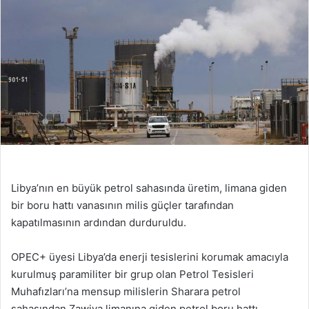
Libya’nın en büyük petrol sahasında üretim, limana giden
bir boru hattı vanasının milis güçler tarafından
kapatılmasının ardından durduruldu.
OPEC+ üyesi Libya’da enerji tesislerini korumak amacıyla
kurulmuş paramiliter bir grup olan Petrol Tesisleri
Muhafızları’na mensup milislerin Sharara petrol
sahasından Zawiya limanına giden petrol boru hattı