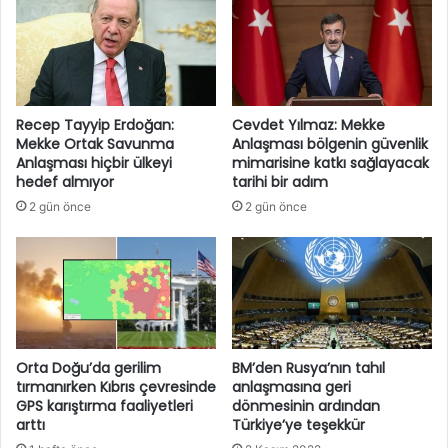
Recep Tayyip Erdoğan:
Cevdet Yılmaz: Mekke
Mekke Ortak Savunma
Anlaşması bölgenin güvenlik
Anlaşması hiçbir ülkeyi
mimarisine katkı sağlayacak
hedef almıyor
tarihi bir adım
2 gün önce
2 gün önce
Orta Doğu’da gerilim
BM’den Rusya’nın tahıl
tırmanırken Kıbrıs çevresinde
anlaşmasına geri
GPS karıştırma faaliyetleri
dönmesinin ardından
arttı
Türkiye’ye teşekkür