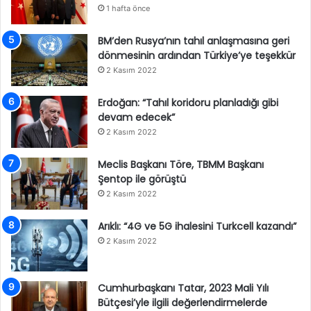
1 hafta önce
BM’den Rusya’nın tahıl anlaşmasına geri
dönmesinin ardından Türkiye’ye teşekkür
2 Kasım 2022
Erdoğan: “Tahıl koridoru planladığı gibi
devam edecek”
2 Kasım 2022
Meclis Başkanı Töre, TBMM Başkanı
Şentop ile görüştü
2 Kasım 2022
Arıklı: “4G ve 5G ihalesini Turkcell kazandı”
2 Kasım 2022
Cumhurbaşkanı Tatar, 2023 Mali Yılı
Bütçesi’yle ilgili değerlendirmelerde