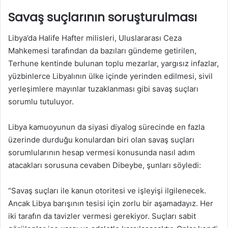
Savaş suçlarının soruşturulması
Libya’da Halife Hafter milisleri, Uluslararası Ceza
Mahkemesi tarafından da bazıları gündeme getirilen,
Terhune kentinde bulunan toplu mezarlar, yargısız infazlar,
yüzbinlerce Libyalının ülke içinde yerinden edilmesi, sivil
yerleşimlere mayınlar tuzaklanması gibi savaş suçları
sorumlu tutuluyor.
Libya kamuoyunun da siyasi diyalog sürecinde en fazla
üzerinde durduğu konulardan biri olan savaş suçları
sorumlularının hesap vermesi konusunda nasıl adım
atacakları sorusuna cevaben Dibeybe, şunları söyledi:
“Savaş suçları ile kanun otoritesi ve işleyişi ilgilenecek.
Ancak Libya barışının tesisi için zorlu bir aşamadayız. Her
iki tarafın da tavizler vermesi gerekiyor. Suçları sabit