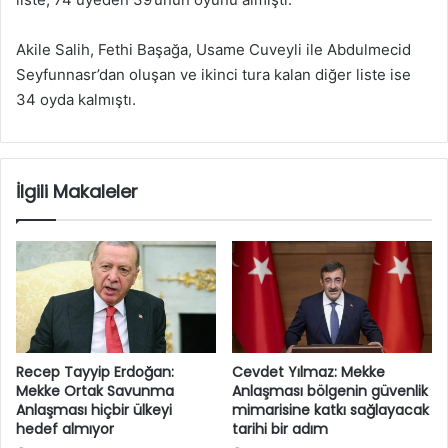
Akile Salih, Fethi Başağa, Usame Cuveyli ile Abdulmecid
Seyfunnasr’dan oluşan ve ikinci tura kalan diğer liste ise
34 oyda kalmıştı.
İlgili Makaleler
Recep Tayyip Erdoğan:
Cevdet Yılmaz: Mekke
Mekke Ortak Savunma
Anlaşması bölgenin güvenlik
Anlaşması hiçbir ülkeyi
mimarisine katkı sağlayacak
hedef almıyor
tarihi bir adım