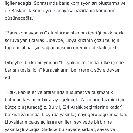
ilgileneceğiz. Sonrasında barış komisyonları oluşturma ve
de Başkanlık Konseyi ile anayasa hazırlama konularını
düşüneceğiz.”
“Barış komisyonları” oluşturma planının içeriği hakkındaki
soruya yanıt olarak Dibeybe, Libya krizinin çözümü için
toplumsal barışın sağlanmasının önemine dikkati çekti.
Dibeybe, bu komisyonları “Libyalılar arasında, ülke içinde
barışın tesisi için” kuracaklarını belirterek, şöyle devam
etti:
“Halk, kabileler ve aralarında husumet ve düşmanlık
bulunan kesimler bir araya gelecek. Zararların tazmini için
bütçe oluşturacağız. Bu yıl, (24 Aralık seçimlerine kadar)
bu kısa zamanda, Libya’da yakınlaşmayı göreceğiz inşallah.
Libyalıların bakış açılarını en ileri seviyede birbirine
yakınlaştıracağız. Sadece bu sayede şiddet, savaş ve