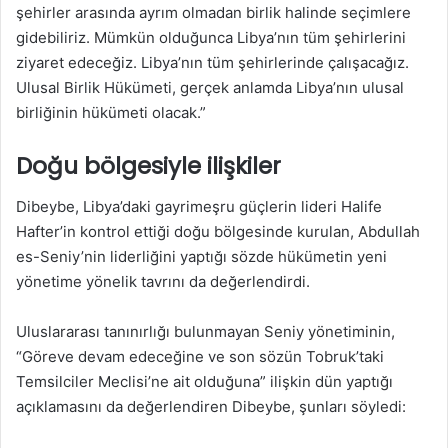
şehirler arasında ayrım olmadan birlik halinde seçimlere
gidebiliriz. Mümkün olduğunca Libya’nın tüm şehirlerini
ziyaret edeceğiz. Libya’nın tüm şehirlerinde çalışacağız.
Ulusal Birlik Hükümeti, gerçek anlamda Libya’nın ulusal
birliğinin hükümeti olacak.”
Doğu bölgesiyle ilişkiler
Dibeybe, Libya’daki gayrimeşru güçlerin lideri Halife
Hafter’in kontrol ettiği doğu bölgesinde kurulan, Abdullah
es-Seniy’nin liderliğini yaptığı sözde hükümetin yeni
yönetime yönelik tavrını da değerlendirdi.
Uluslararası tanınırlığı bulunmayan Seniy yönetiminin,
“Göreve devam edeceğine ve son sözün Tobruk’taki
Temsilciler Meclisi’ne ait olduğuna” ilişkin dün yaptığı
açıklamasını da değerlendiren Dibeybe, şunları söyledi: