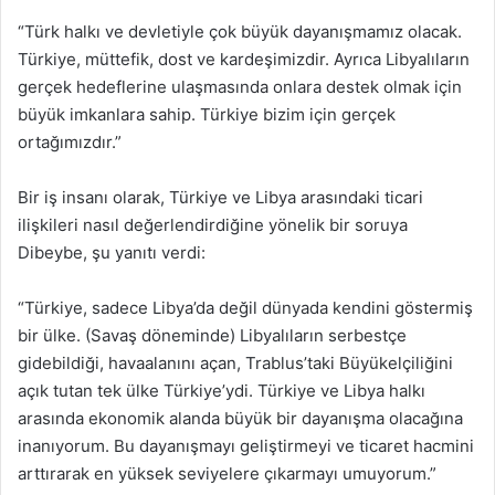
“Türk halkı ve devletiyle çok büyük dayanışmamız olacak.
Türkiye, müttefik, dost ve kardeşimizdir. Ayrıca Libyalıların
gerçek hedeflerine ulaşmasında onlara destek olmak için
büyük imkanlara sahip. Türkiye bizim için gerçek
ortağımızdır.”
Bir iş insanı olarak, Türkiye ve Libya arasındaki ticari
ilişkileri nasıl değerlendirdiğine yönelik bir soruya
Dibeybe, şu yanıtı verdi:
“Türkiye, sadece Libya’da değil dünyada kendini göstermiş
bir ülke. (Savaş döneminde) Libyalıların serbestçe
gidebildiği, havaalanını açan, Trablus’taki Büyükelçiliğini
açık tutan tek ülke Türkiye’ydi. Türkiye ve Libya halkı
arasında ekonomik alanda büyük bir dayanışma olacağına
inanıyorum. Bu dayanışmayı geliştirmeyi ve ticaret hacmini
arttırarak en yüksek seviyelere çıkarmayı umuyorum.”