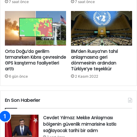
7 saat önce
7 saat önce
Orta Doğu’da gerilim
BM’den Rusya’nın tahıl
tırmanırken Kıbrıs çevresinde
anlaşmasına geri
GPS karıştırma faaliyetleri
dönmesinin ardından
arttı
Türkiye’ye teşekkür
6 gün önce
2 Kasım 2022
En Son Haberler
Cevdet Yılmaz: Mekke Anlaşması
bölgenin güvenlik mimarisine katkı
sağlayacak tarihi bir adım