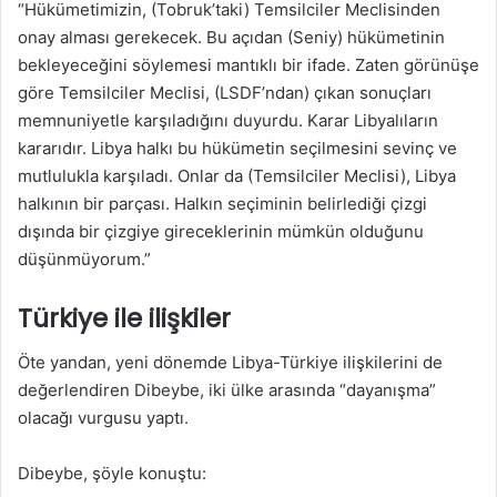
“Hükümetimizin, (Tobruk’taki) Temsilciler Meclisinden
onay alması gerekecek. Bu açıdan (Seniy) hükümetinin
bekleyeceğini söylemesi mantıklı bir ifade. Zaten görünüşe
göre Temsilciler Meclisi, (LSDF’ndan) çıkan sonuçları
memnuniyetle karşıladığını duyurdu. Karar Libyalıların
kararıdır. Libya halkı bu hükümetin seçilmesini sevinç ve
mutlulukla karşıladı. Onlar da (Temsilciler Meclisi), Libya
halkının bir parçası. Halkın seçiminin belirlediği çizgi
dışında bir çizgiye gireceklerinin mümkün olduğunu
düşünmüyorum.”
Türkiye ile ilişkiler
Öte yandan, yeni dönemde Libya-Türkiye ilişkilerini de
değerlendiren Dibeybe, iki ülke arasında “dayanışma”
olacağı vurgusu yaptı.
Dibeybe, şöyle konuştu: