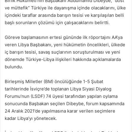
Birlik Hükümeti’nin Başbakanı Abdülhamid Dibeybe, “dost
ve müttefik” Türkiye ile dayanışma içinde olacaklarını, ülke
içindeki taraflar arasında barışın tesisi ve karşılaşılan belli
başlı sorunların çözümü için çalışacaklarını belirtti.
Göreve başlamasının ertesi gününde ilk röportajını AA’ya
veren Libya Başbakanı, yeni hükümetin öncelikleri, ülkede
iç barışın tesisi, savaş suçlarının soruşturulması ve yeni
dönemde Türkiye-Libya ilişkileri hakkında açıklamalarda
bulundu.
Birleşmiş Milletler (BM) öncülüğünde 1-5 Şubat
tarihlerinde İsviçre’de toplanan Libya Siyasi Diyalog
Forumu’nun (LSDF) 74 üyesi tarafından yapılan oylama
sonucunda Başbakan seçilen Dibeybe, forum kapsamında
24 Aralık 2021’de yapılmasına karar verilen seçimlere
kadar Libya’yı yönetecek.