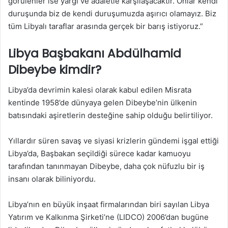
görülenler ise yargı ve adaletle karşılaşacaktır. Onlar kendi
duruşunda biz de kendi duruşumuzda aşırıcı olamayız. Biz
tüm Libyalı taraflar arasında gerçek bir barış istiyoruz.”
Libya Başbakanı Abdülhamid
Dibeybe kimdir?
Libya’da devrimin kalesi olarak kabul edilen Misrata
kentinde 1958’de dünyaya gelen Dibeybe’nin ülkenin
batısındaki aşiretlerin desteğine sahip olduğu belirtiliyor.
Yıllardır süren savaş ve siyasi krizlerin gündemi işgal ettiği
Libya’da, Başbakan seçildiği sürece kadar kamuoyu
tarafından tanınmayan Dibeybe, daha çok nüfuzlu bir iş
insanı olarak biliniyordu.
Libya’nın en büyük inşaat firmalarından biri sayılan Libya
Yatırım ve Kalkınma Şirketi’ne (LIDCO) 2006’dan bugüne