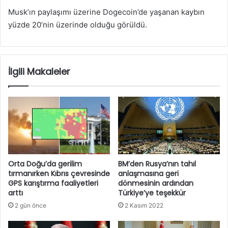
Musk’ın paylaşımı üzerine Dogecoin’de yaşanan kaybın
yüzde 20’nin üzerinde olduğu görüldü.
İlgili Makaleler
Orta Doğu’da gerilim
BM’den Rusya’nın tahıl
tırmanırken Kıbrıs çevresinde
anlaşmasına geri
GPS karıştırma faaliyetleri
dönmesinin ardından
arttı
Türkiye’ye teşekkür
2 gün önce
2 Kasım 2022