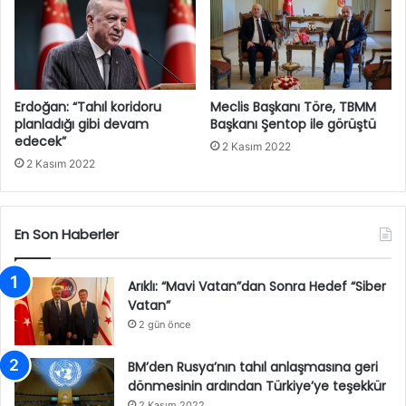
Erdoğan: “Tahıl koridoru
Meclis Başkanı Töre, TBMM
planladığı gibi devam
Başkanı Şentop ile görüştü
edecek”
2 Kasım 2022
2 Kasım 2022
En Son Haberler
Arıklı: “Mavi Vatan”dan Sonra Hedef “Siber
Vatan”
2 gün önce
BM’den Rusya’nın tahıl anlaşmasına geri
dönmesinin ardından Türkiye’ye teşekkür
2 Kasım 2022