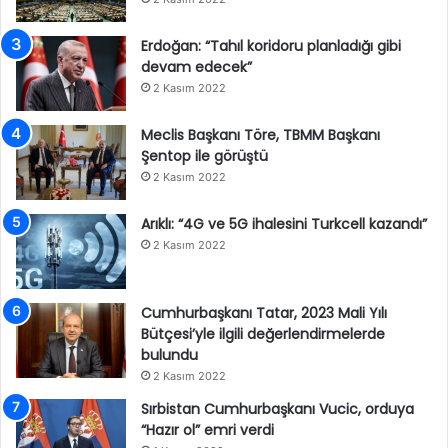
Erdoğan: “Tahıl koridoru planladığı gibi
devam edecek”
2 Kasım 2022
Meclis Başkanı Töre, TBMM Başkanı
Şentop ile görüştü
2 Kasım 2022
Arıklı: “4G ve 5G ihalesini Turkcell kazandı”
2 Kasım 2022
Cumhurbaşkanı Tatar, 2023 Mali Yılı
Bütçesi’yle ilgili değerlendirmelerde
bulundu
2 Kasım 2022
Sırbistan Cumhurbaşkanı Vucic, orduya
“Hazır ol” emri verdi