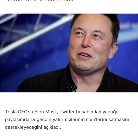
Tesla CEO’su Elon Musk, Twitter hesabından yaptığı
paylaşımda Dogecoin yatırımcılarının coin’lerini satmasını
destekleyeceğini açıkladı.