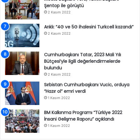
Şentop ile görüştü
2 Kasım 2022
Arıklı: “4G ve 5G ihalesini Turkcell kazandı”
2 Kasım 2022
Cumhurbaşkanı Tatar, 2023 Mali Yılı
Bütçesi’yle ilgili değerlendirmelerde
bulundu
2 Kasım 2022
Sırbistan Cumhurbaşkanı Vucic, orduya
“Hazır ol” emri verdi
1 Kasım 2022
BM Kalkınma Programı “Türkiye 2022
İnsani Gelişme Raporu” açıklandı
1 Kasım 2022