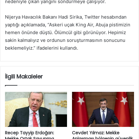
nedeniyle çıkan yangını söndürmeye çalışıyor.
Nijerya Havacılık Bakanı Hadi Sirika, Twitter hesabından
yaptığı açıklamada, “Askeri uçak King Air, Abuja pistimizin
hemen önünde düştü. Ölümcül gibi görünüyor. Hepimiz
sakin kalmalıyız ve ordunun soruşturmasının sonucunu
beklemeliyiz.” ifadelerini kullandı.
İlgili Makaleler
Recep Tayyip Erdoğan:
Cevdet Yılmaz: Mekke
Mekke Ortak Savunma
Anlaşması bölgenin güvenlik