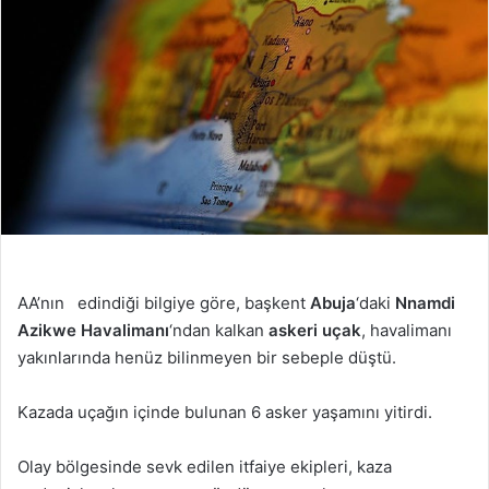
AA’nın edindiği bilgiye göre, başkent
Abuja
‘daki
Nnamdi
Azikwe Havalimanı
‘ndan kalkan
askeri uçak
, havalimanı
yakınlarında henüz bilinmeyen bir sebeple düştü.
Kazada uçağın içinde bulunan 6 asker yaşamını yitirdi.
Olay bölgesinde sevk edilen itfaiye ekipleri, kaza