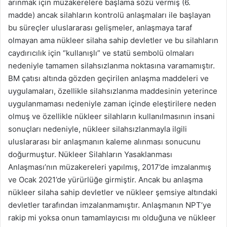
arınmak için müzakerelere başlama sözü vermiş (6.
madde) ancak silahların kontrolü anlaşmaları ile başlayan
bu süreçler uluslararası gelişmeler, anlaşmaya taraf
olmayan ama nükleer silaha sahip devletler ve bu silahların
caydırıcılık için “kullanışlı” ve statü sembolü olmaları
nedeniyle tamamen silahsızlanma noktasına varamamıştır.
BM çatısı altında gözden geçirilen anlaşma maddeleri ve
uygulamaları, özellikle silahsızlanma maddesinin yeterince
uygulanmaması nedeniyle zaman içinde eleştirilere neden
olmuş ve özellikle nükleer silahların kullanılmasının insani
sonuçları nedeniyle, nükleer silahsızlanmayla ilgili
uluslararası bir anlaşmanın kaleme alınması sonucunu
doğurmuştur. Nükleer Silahların Yasaklanması
Anlaşması’nın müzakereleri yapılmış, 2017’de imzalanmış
ve Ocak 2021’de yürürlüğe girmiştir. Ancak bu anlaşma
nükleer silaha sahip devletler ve nükleer şemsiye altındaki
devletler tarafından imzalanmamıştır. Anlaşmanın NPT’ye
rakip mi yoksa onun tamamlayıcısı mı olduğuna ve nükleer