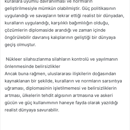
kurallara uyumlu davranılması ve normların
geliştirilmesiyle mümkün olabilmiştir. Güç politikasının
uygulandığı ve savaşların tekrar ettiği realist bir dünyadan,
kuralların uygulandığı, karşılıklı bağımlılığın olduğu,
çözümlerin diplomaside arandığı ve zaman içinde
öngörülebilir davranış kalıplarının geliştiği bir dünyaya
geçiş olmuştur.
Nükleer silahsızlanma silahların kontrolü ve yayılmanın
önlenmesinde belirsizlikler
Ancak buna rağmen, uluslararası ilişkilerin doğasından
kaynaklanan bir şekilde, kuralların ve normların sarsıntıya
uğraması, diplomasinin işletilmemesi ve belirsizliklerin
artması, ülkelerin tehdit algısının artmasına ve askeri
gücün ve güç kullanımının haneye fayda olarak yazıldığı
realist dünyaya savurabilir.