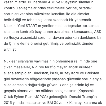
kazanımlardır. Bu nedenle ABD ve Rusya’nın silahların
kontrolü anlaşmalarından çekilmeleri yerine, ortadaki
sorunları var olan müzakere kanalları ile ele almaları,
belirsizliği ve tehdit algılarını azaltacak bir yöntemdir.
Nitekim Yeni START’ın yenilenmesi tartışmaları sırasında,
silahların kontrolü (sayılarının azaltılması) konusunda, ABD
ve Rusya arasındaki sorunlar devam ederken denkleme bir
de Çin’i ekleme önerisi getirilmiş ve belirsizlik tümden
artmıştı.
Nükleer silahların yayılmasının önlenmesi rejiminde öne
çıkan meseleler, NPT’ye taraf olmayan ancak nükleer
silaha sahip olan Hindistan, İsrail, Kuzey Kore ve Pakistan
gibi devletlerin bölgelerinde yaşanan güvenlik sorunlarıyla
silahlanmanın doğurduğu güvenlik endişelerinin içi çe
geçmiş olması ve İran nükleer anlaşmasının (Kapsamlı
Ortak Eylem Planı-JCPOA) geleceğidir. Donald Trump’ın
2015 yılında imzalanan ve BM Güvenlik Konseyi kararına ek