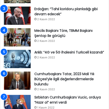
Erdoğan: “Tahıl koridoru planladığı gibi
devam edecek”
2 Kasım 2022
Meclis Başkanı Töre, TBMM Başkanı
Şentop ile görüştü
2 Kasım 2022
Arıklı: “4G ve 5G ihalesini Turkcell kazandı”
2 Kasım 2022
Cumhurbaşkanı Tatar, 2023 Mali Yılı
Bütçesi’yle ilgili değerlendirmelerde
bulundu
2 Kasım 2022
Sırbistan Cumhurbaşkanı Vucic, orduya
“Hazır ol” emri verdi
1 Kasım 2022