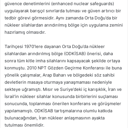
güvence denetimlerini (enhanced nuclear safeguards)
uygulayarak barışçıl sınırlarda tutması ve güven artırıcı bir
tedbir görevi görmesidir. Aynı zamanda Orta Doğu’da bir
nükleer silahlardan arındırılmış bölge için uygulama zemini
hazırlamış olmasıdır.
Tarihçesi 1970’lere dayanan Orta Doğu’da nükleer
silahlardan arındırılmış bölge (ODKİSAB) önerisi, daha
sonra tüm kitle imha silahlarını kapsayacak şekilde ortaya
konmuştu. 2010 NPT Gözden Geçirme Konferansı ile buna
yönelik çalışmalar, Arap Baharı ve bölgedeki söz sahibi
devletlerin masaya oturmaya yanaşmaması nedeniyle
sekteye uğramıştı. Mısır ve Suriye’deki iç karışıklık, İran ve
İsrail’in nükleer silahlar konusunda birbirlerini suçlaması
sonucunda, toplanması önerilen konferans ve görüşmeler
yapılamamıştı. ODKİSAB tartışmalarına olumlu katkıda
bulunacağından, İran nükleer anlaşmasının ayakta
tutulması önemlidir.