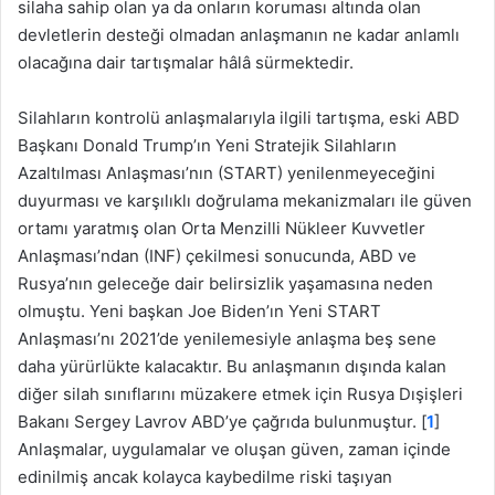
silaha sahip olan ya da onların koruması altında olan
devletlerin desteği olmadan anlaşmanın ne kadar anlamlı
olacağına dair tartışmalar hâlâ sürmektedir.
Silahların kontrolü anlaşmalarıyla ilgili tartışma, eski ABD
Başkanı Donald Trump’ın Yeni Stratejik Silahların
Azaltılması Anlaşması’nın (START) yenilenmeyeceğini
duyurması ve karşılıklı doğrulama mekanizmaları ile güven
ortamı yaratmış olan Orta Menzilli Nükleer Kuvvetler
Anlaşması’ndan (INF) çekilmesi sonucunda, ABD ve
Rusya’nın geleceğe dair belirsizlik yaşamasına neden
olmuştu. Yeni başkan Joe Biden’ın Yeni START
Anlaşması’nı 2021’de yenilemesiyle anlaşma beş sene
daha yürürlükte kalacaktır. Bu anlaşmanın dışında kalan
diğer silah sınıflarını müzakere etmek için Rusya Dışişleri
Bakanı Sergey Lavrov ABD’ye çağrıda bulunmuştur. [
1
]
Anlaşmalar, uygulamalar ve oluşan güven, zaman içinde
edinilmiş ancak kolayca kaybedilme riski taşıyan