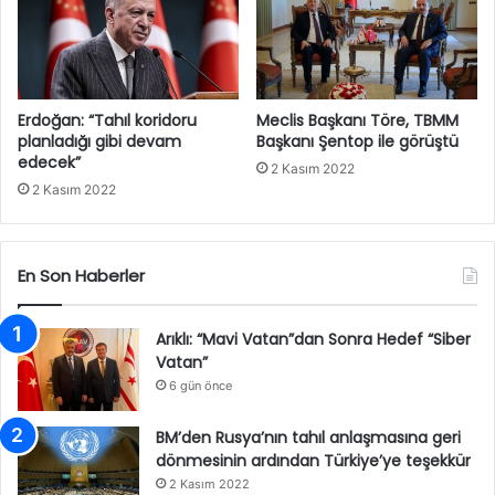
Erdoğan: “Tahıl koridoru
Meclis Başkanı Töre, TBMM
planladığı gibi devam
Başkanı Şentop ile görüştü
edecek”
2 Kasım 2022
2 Kasım 2022
En Son Haberler
Arıklı: “Mavi Vatan”dan Sonra Hedef “Siber
Vatan”
6 gün önce
BM’den Rusya’nın tahıl anlaşmasına geri
dönmesinin ardından Türkiye’ye teşekkür
2 Kasım 2022