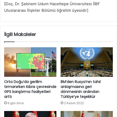
[Doç. Dr. Şebnem Udum Hacettepe Üniversitesi İİBF
Uluslararası İlişkiler Bölümü öğretim üyesidir]
İlgili Makaleler
Orta Doğu’da gerilim
BM’den Rusya’nın tahıl
tırmanırken Kıbrıs çevresinde
anlaşmasına geri
GPS karıştırma faaliyetleri
dönmesinin ardından
arttı
Türkiye’ye teşekkür
6 gün önce
2 Kasım 2022