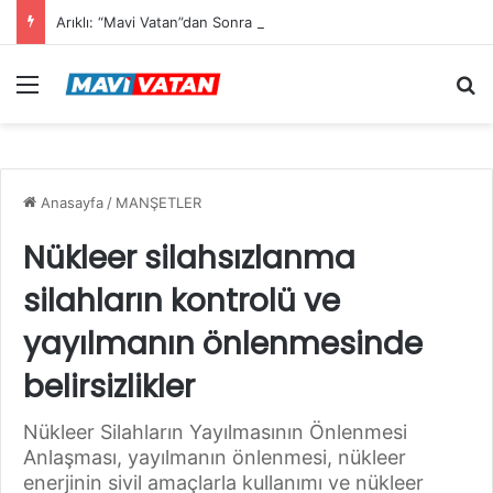
Arıklı: “Mavi Vatan”dan Sonra Hedef “Siber Vatan”
Menü
Ar
Anasayfa
/
MANŞETLER
Nükleer silahsızlanma
silahların kontrolü ve
yayılmanın önlenmesinde
belirsizlikler
Nükleer Silahların Yayılmasının Önlenmesi
Anlaşması, yayılmanın önlenmesi, nükleer
enerjinin sivil amaçlarla kullanımı ve nükleer