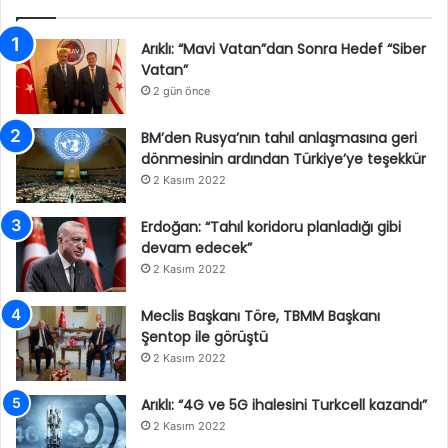
Arıklı: “Mavi Vatan”dan Sonra Hedef “Siber
Vatan”
2 gün önce
BM’den Rusya’nın tahıl anlaşmasına geri
dönmesinin ardından Türkiye’ye teşekkür
2 Kasım 2022
Erdoğan: “Tahıl koridoru planladığı gibi
devam edecek”
2 Kasım 2022
Meclis Başkanı Töre, TBMM Başkanı
Şentop ile görüştü
2 Kasım 2022
Arıklı: “4G ve 5G ihalesini Turkcell kazandı”
2 Kasım 2022