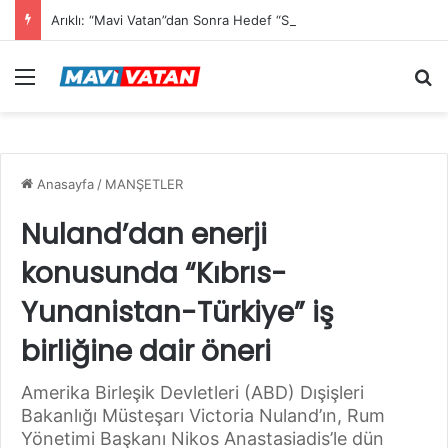
Arıklı: “Mavi Vatan”dan Sonra Hedef “Siber Vatan”
Menü
Ar
Anasayfa
/
MANŞETLER
Nuland’dan enerji
konusunda “Kıbrıs-
Yunanistan-Türkiye” iş
birliğine dair öneri
Amerika Birleşik Devletleri (ABD) Dışişleri
Bakanlığı Müsteşarı Victoria Nuland’ın, Rum
Yönetimi Başkanı Nikos Anastasiadis’le dün