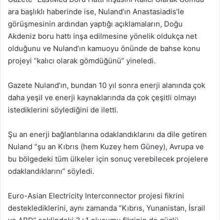
ara başlıklı haberinde ise, Nuland’ın Anastasiadis’le
görüşmesinin ardından yaptığı açıklamaların, Doğu
Akdeniz boru hattı inşa edilmesine yönelik oldukça net
olduğunu ve Nuland’ın kamuoyu önünde de bahse konu
projeyi “kalıcı olarak gömdüğünü” yineledi.
Gazete Nuland’ın, bundan 10 yıl sonra enerji alanında çok
daha yeşil ve enerji kaynaklarında da çok çeşitli olmayı
istediklerini söylediğini de iletti.
Şu an enerji bağlantılarına odaklandıklarını da dile getiren
Nuland “şu an Kıbrıs (hem Kuzey hem Güney), Avrupa ve
bu bölgedeki tüm ülkeler için sonuç verebilecek projelere
odaklandıklarını” söyledi.
Euro-Asian Electricity Interconnector projesi fikrini
desteklediklerini, aynı zamanda “Kıbrıs, Yunanistan, İsrail