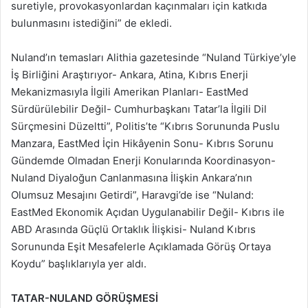
suretiyle, provokasyonlardan kaçınmaları için katkıda
bulunmasını istediğini” de ekledi.
Nuland’ın temasları Alithia gazetesinde “Nuland Türkiye’yle
İş Birliğini Araştırıyor- Ankara, Atina, Kıbrıs Enerji
Mekanizmasıyla İlgili Amerikan Planları- EastMed
Sürdürülebilir Değil- Cumhurbaşkanı Tatar’la İlgili Dil
Sürçmesini Düzeltti”, Politis’te “Kıbrıs Sorununda Puslu
Manzara, EastMed İçin Hikâyenin Sonu- Kıbrıs Sorunu
Gündemde Olmadan Enerji Konularında Koordinasyon-
Nuland Diyaloğun Canlanmasına İlişkin Ankara’nın
Olumsuz Mesajını Getirdi”, Haravgi’de ise “Nuland:
EastMed Ekonomik Açıdan Uygulanabilir Değil- Kıbrıs ile
ABD Arasında Güçlü Ortaklık İlişkisi- Nuland Kıbrıs
Sorununda Eşit Mesafelerle Açıklamada Görüş Ortaya
Koydu” başlıklarıyla yer aldı.
TATAR-NULAND GÖRÜŞMESİ