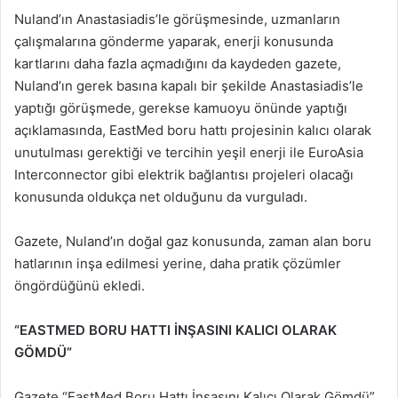
Nuland’ın Anastasiadis’le görüşmesinde, uzmanların
çalışmalarına gönderme yaparak, enerji konusunda
kartlarını daha fazla açmadığını da kaydeden gazete,
Nuland’ın gerek basına kapalı bir şekilde Anastasiadis’le
yaptığı görüşmede, gerekse kamuoyu önünde yaptığı
açıklamasında, EastMed boru hattı projesinin kalıcı olarak
unutulması gerektiği ve tercihin yeşil enerji ile EuroAsia
Interconnector gibi elektrik bağlantısı projeleri olacağı
konusunda oldukça net olduğunu da vurguladı.
Gazete, Nuland’ın doğal gaz konusunda, zaman alan boru
hatlarının inşa edilmesi yerine, daha pratik çözümler
öngördüğünü ekledi.
“EASTMED BORU HATTI İNŞASINI KALICI OLARAK
GÖMDÜ”
Gazete “EastMed Boru Hattı İnşasını Kalıcı Olarak Gömdü”