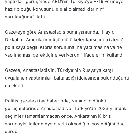
yaptıkları görüşmede ABD’nin Türkiye’ye F-16 vermeye
hazır olduğu konusunu ele alıp almadıklarının”
sorulduğunu” iletti.
Gazeteye göre Anastasiadis buna yanıtında, “Hayır.
Dikkatimi Amerika’nın üçüncü ülkeler karşısında izlediği
politikaya değil, Kıbrıs sorununa, ne yapılmasına ve ne
yapılmaması gerektiğine veriyorum” ifadelerini kullandı.
Gazete, Anastasiadis’in, Türkiye’nin Rusya’ya karşı
uygulanan yaptırımları baltaladığı iddiasında bulunduğunu
da ekledi.
Politis gazetesi ise haberinde, Nuland’ın dünkü
görüşmelerinde Anastasiadis’e, Türkiye’de 2023 yılındaki
seçimler tamamlanmadan önce, Ankara’nın Kıbrıs
sorunuyla ilgilenmeye niyetli olmadığını söylediğini öne
sürdü.