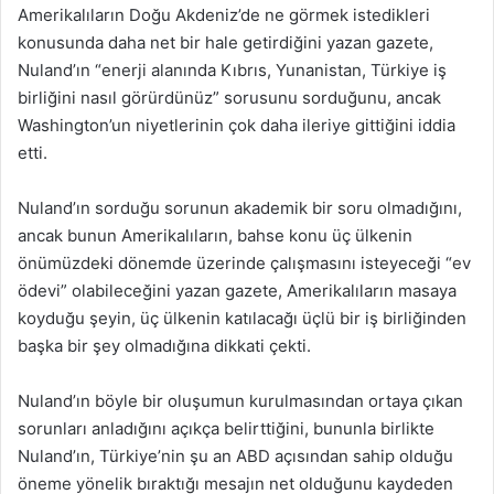
Amerikalıların Doğu Akdeniz’de ne görmek istedikleri
konusunda daha net bir hale getirdiğini yazan gazete,
Nuland’ın “enerji alanında Kıbrıs, Yunanistan, Türkiye iş
birliğini nasıl görürdünüz” sorusunu sorduğunu, ancak
Washington’un niyetlerinin çok daha ileriye gittiğini iddia
etti.
Nuland’ın sorduğu sorunun akademik bir soru olmadığını,
ancak bunun Amerikalıların, bahse konu üç ülkenin
önümüzdeki dönemde üzerinde çalışmasını isteyeceği “ev
ödevi” olabileceğini yazan gazete, Amerikalıların masaya
koyduğu şeyin, üç ülkenin katılacağı üçlü bir iş birliğinden
başka bir şey olmadığına dikkati çekti.
Nuland’ın böyle bir oluşumun kurulmasından ortaya çıkan
sorunları anladığını açıkça belirttiğini, bununla birlikte
Nuland’ın, Türkiye’nin şu an ABD açısından sahip olduğu
öneme yönelik bıraktığı mesajın net olduğunu kaydeden