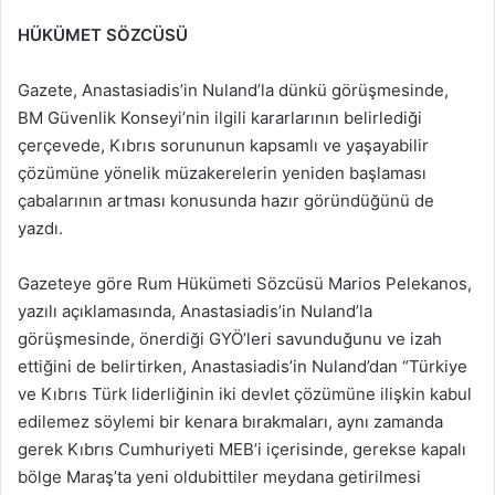
HÜKÜMET SÖZCÜSÜ
Gazete, Anastasiadis’in Nuland’la dünkü görüşmesinde,
BM Güvenlik Konseyi’nin ilgili kararlarının belirlediği
çerçevede, Kıbrıs sorununun kapsamlı ve yaşayabilir
çözümüne yönelik müzakerelerin yeniden başlaması
çabalarının artması konusunda hazır göründüğünü de
yazdı.
Gazeteye göre Rum Hükümeti Sözcüsü Marios Pelekanos,
yazılı açıklamasında, Anastasiadis’in Nuland’la
görüşmesinde, önerdiği GYÖ’leri savunduğunu ve izah
ettiğini de belirtirken, Anastasiadis’in Nuland’dan “Türkiye
ve Kıbrıs Türk liderliğinin iki devlet çözümüne ilişkin kabul
edilemez söylemi bir kenara bırakmaları, aynı zamanda
gerek Kıbrıs Cumhuriyeti MEB’i içerisinde, gerekse kapalı
bölge Maraş’ta yeni oldubittiler meydana getirilmesi