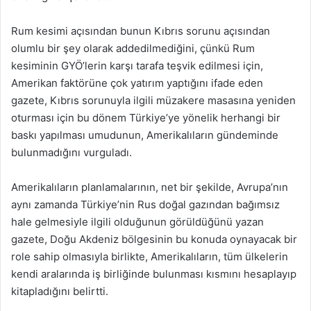
Rum kesimi açısından bunun Kıbrıs sorunu açısından
olumlu bir şey olarak addedilmediğini, çünkü Rum
kesiminin GYÖ’lerin karşı tarafa teşvik edilmesi için,
Amerikan faktörüne çok yatırım yaptığını ifade eden
gazete, Kıbrıs sorunuyla ilgili müzakere masasına yeniden
oturması için bu dönem Türkiye’ye yönelik herhangi bir
baskı yapılması umudunun, Amerikalıların gündeminde
bulunmadığını vurguladı.
Amerikalıların planlamalarının, net bir şekilde, Avrupa’nın
aynı zamanda Türkiye’nin Rus doğal gazından bağımsız
hale gelmesiyle ilgili olduğunun görüldüğünü yazan
gazete, Doğu Akdeniz bölgesinin bu konuda oynayacak bir
role sahip olmasıyla birlikte, Amerikalıların, tüm ülkelerin
kendi aralarında iş birliğinde bulunması kısmını hesaplayıp
kitapladığını belirtti.