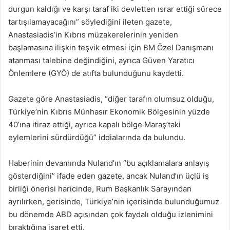
durgun kaldığı ve karşı taraf iki devletten ısrar ettiği sürece
tartışılamayacağını” söylediğini ileten gazete,
Anastasiadis’in Kıbrıs müzakerelerinin yeniden
başlamasına ilişkin teşvik etmesi için BM Özel Danışmanı
atanması talebine değindiğini, ayrıca Güven Yaratıcı
Önlemlere (GYÖ) de atıfta bulunduğunu kaydetti.
Gazete göre Anastasiadis, “diğer tarafın olumsuz olduğu,
Türkiye’nin Kıbrıs Münhasır Ekonomik Bölgesinin yüzde
40’ına itiraz ettiği, ayrıca kapalı bölge Maraş’taki
eylemlerini sürdürdüğü” iddialarında da bulundu.
Haberinin devamında Nuland’ın “bu açıklamalara anlayış
gösterdiğini” ifade eden gazete, ancak Nuland’ın üçlü iş
birliği önerisi haricinde, Rum Başkanlık Sarayından
ayrılırken, gerisinde, Türkiye’nin içerisinde bulunduğumuz
bu dönemde ABD açısından çok faydalı olduğu izlenimini
bıraktığına işaret etti.