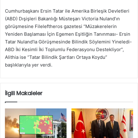
Cumhurbaşkanı Ersin Tatar ile Amerika Birleşik Devletleri
(ABD) Dışişleri Bakanlığı Müsteşarı Victoria Nuland’ın
görüşmesine Fileleftheros gazetesi “Müzakerelerin
Yeniden Başlaması İçin Egemen Eşitliğin Tanınması- Ersin
Tatar Nuland’la Görüşmesinde Bilindik Söylemini Yineledi-
ABD İki Kesimli İki Toplumlu Federasyonu Destekliyor”,
Alithia ise “Tatar Bilindik Şartları Ortaya Koydu”
başlıklarıyla yer verdi.
İlgili Makaleler