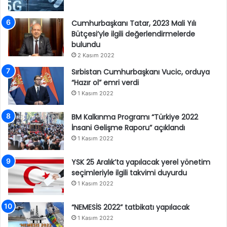
Cumhurbaşkanı Tatar, 2023 Mali Yılı
Bütçesi’yle ilgili değerlendirmelerde
bulundu
2 Kasım 2022
Sırbistan Cumhurbaşkanı Vucic, orduya
“Hazır ol” emri verdi
1 Kasım 2022
BM Kalkınma Programı “Türkiye 2022
İnsani Gelişme Raporu” açıklandı
1 Kasım 2022
YSK 25 Aralık’ta yapılacak yerel yönetim
seçimleriyle ilgili takvimi duyurdu
1 Kasım 2022
“NEMESİS 2022” tatbikatı yapılacak
1 Kasım 2022